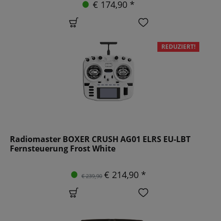
€ 174,90 *
REDUZIERT!
Radiomaster BOXER CRUSH AG01 ELRS EU-LBT
Fernsteuerung Frost White
€ 214,90 *
€ 239,90