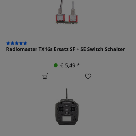
Radiomaster TX16s Ersatz SF + SE Switch Schalter
€ 5,49 *