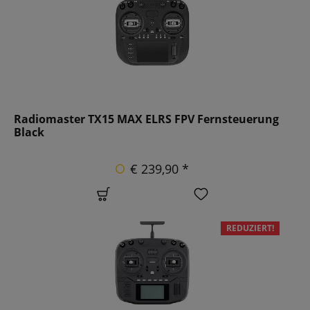
Radiomaster TX15 MAX ELRS FPV Fernsteuerung
Black
€ 239,90 *
REDUZIERT!