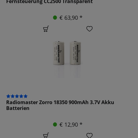
Fernsteuerung CC2500 Transparent
€ 63,90 *
Radiomaster Zorro 18350 900mAh 3.7V Akku
Batterien
€ 12,90 *