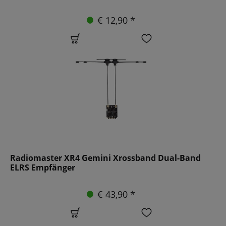
€ 12,90 *
Radiomaster XR4 Gemini Xrossband Dual-Band
ELRS Empfänger
€ 43,90 *