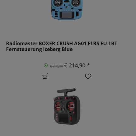
Radiomaster BOXER CRUSH AG01 ELRS EU-LBT
Fernsteuerung Iceberg Blue
€ 214,90 *
€ 239,90