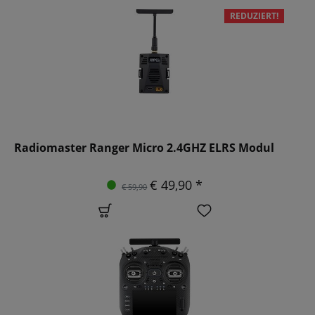
REDUZIERT!
Radiomaster Ranger Micro 2.4GHZ ELRS Modul
€ 49,90 *
€ 59,90