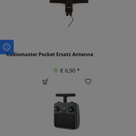
Radiomaster Pocket Ersatz Antenne
€ 6,90 *