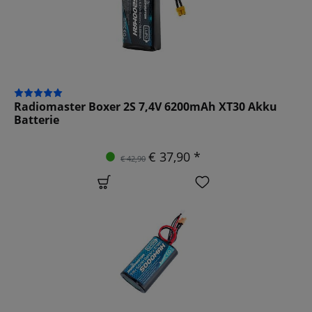
Radiomaster Boxer 2S 7,4V 6200mAh XT30 Akku
Batterie
€ 37,90 *
€ 42,90