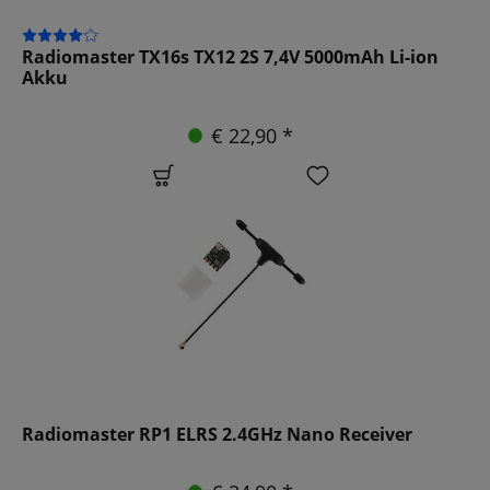
Radiomaster TX16s TX12 2S 7,4V 5000mAh Li-ion
Akku
€ 22,90 *
Radiomaster RP1 ELRS 2.4GHz Nano Receiver