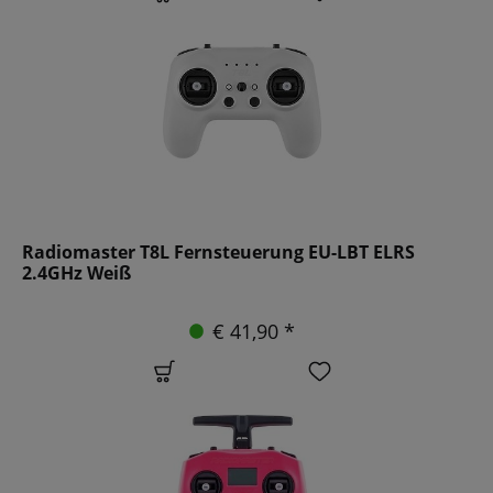
Radiomaster T8L Fernsteuerung EU-LBT ELRS
2.4GHz Weiß
€ 41,90 *