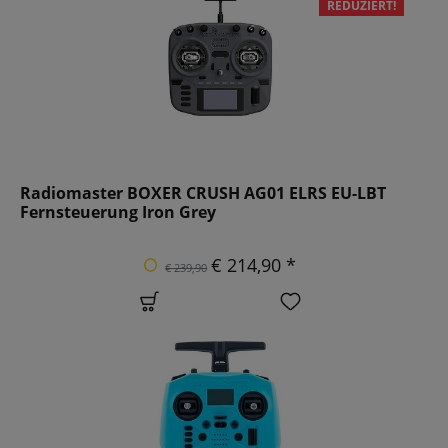
REDUZIERT!
Radiomaster BOXER CRUSH AG01 ELRS EU-LBT
Fernsteuerung Iron Grey
€ 214,90 *
€ 239,90