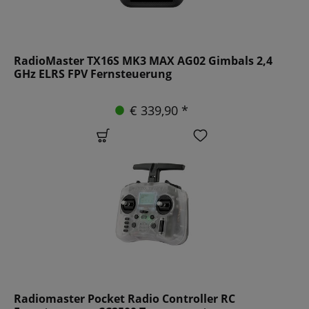
RadioMaster TX16S MK3 MAX AG02 Gimbals 2,4
GHz ELRS FPV Fernsteuerung
€ 339,90 *
Radiomaster Pocket Radio Controller RC