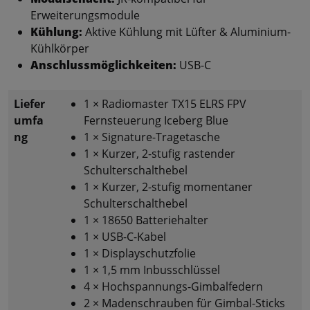
Erweiterungsmodule
Kühlung:
Aktive Kühlung mit Lüfter & Aluminium-
Kühlkörper
Anschlussmöglichkeiten:
USB-C
Liefer
1 × Radiomaster TX15 ELRS FPV
umfa
Fernsteuerung Iceberg Blue
ng
1 × Signature-Tragetasche
1 × Kurzer, 2-stufig rastender
Schulterschalthebel
1 × Kurzer, 2-stufig momentaner
Schulterschalthebel
1 × 18650 Batteriehalter
1 × USB-C-Kabel
1 × Displayschutzfolie
1 × 1,5 mm Inbusschlüssel
4 × Hochspannungs-Gimbalfedern
2 × Madenschrauben für Gimbal-Sticks