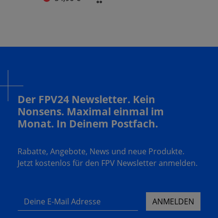
Der FPV24 Newsletter. Kein
Nonsens. Maximal einmal im
Monat. In Deinem Postfach.
Rabatte, Angebote, News und neue Produkte.
Jetzt kostenlos für den FPV Newsletter anmelden.
Deine E-Mail Adresse
ANMELDEN