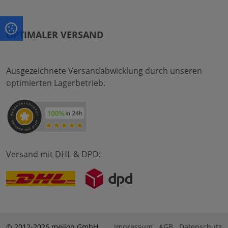
OPTIMALER VERSAND
Ausgezeichnete Versandabwicklung durch unseren
optimierten Lagerbetrieb.
Versand mit DHL & DPD:
© 2012-2026 meilon GmbH
Impressum
AGB
Datenschutz