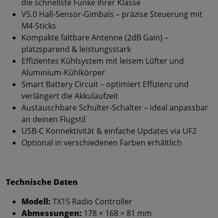
die schnellste Funke ihrer Klasse
V5.0 Hall-Sensor-Gimbals – präzise Steuerung mit
M4-Sticks
Kompakte faltbare Antenne (2dB Gain) –
platzsparend & leistungsstark
Effizientes Kühlsystem mit leisem Lüfter und
Aluminium-Kühlkörper
Smart Battery Circuit – optimiert Effizienz und
verlängert die Akkulaufzeit
Austauschbare Schulter-Schalter – ideal anpassbar
an deinen Flugstil
USB-C Konnektivität & einfache Updates via UF2
Optional in verschiedenen Farben erhältlich
Technische Daten
Modell:
TX15 Radio Controller
Abmessungen:
178 × 168 × 81 mm