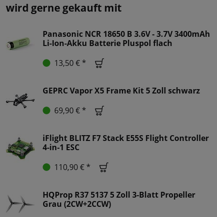
wird gerne gekauft mit
Panasonic NCR 18650 B 3.6V - 3.7V 3400mAh
Li-Ion-Akku Batterie Pluspol flach
13,50 € *
GEPRC Vapor X5 Frame Kit 5 Zoll schwarz
69,90 € *
iFlight BLITZ F7 Stack E55S Flight Controller
4-in-1 ESC
110,90 € *
HQProp R37 5137 5 Zoll 3-Blatt Propeller
Grau (2CW+2CCW)