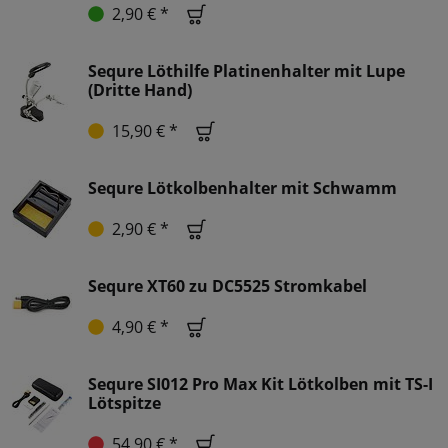
2,90 € *
Sequre Löthilfe Platinenhalter mit Lupe
(Dritte Hand)
15,90 € *
Sequre Lötkolbenhalter mit Schwamm
2,90 € *
Sequre XT60 zu DC5525 Stromkabel
4,90 € *
Sequre SI012 Pro Max Kit Lötkolben mit TS-I
Lötspitze
54,90 € *