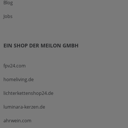
Blog
Jobs
EIN SHOP DER MEILON GMBH
fpv24.com
homeliving.de
lichterkettenshop24.de
luminara-kerzen.de
ahrwein.com