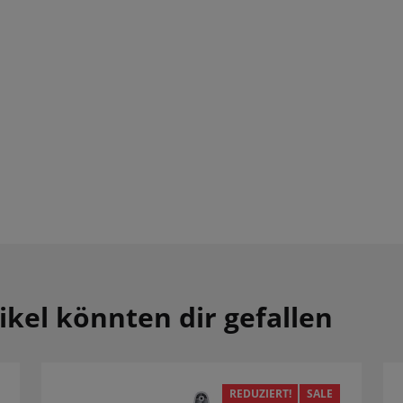
ikel könnten dir gefallen
REDUZIERT!
SALE