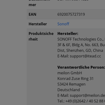
mer
EAN
6920075727319
Hersteller
Sonoff
Produktsiche
Hersteller:
rheit
SONOFF Technologies Co., 
3F & 6F, Bldg A, No. 663, 
Dist, Shenzhen, GD, China
E-Mail: support@itead.cc
Verantwortliche Person
meilon GmbH
Konrad Zuse Ring 31
53424 Remagen
Deutschland
E-Mail: support@meilon.de
Tel.: +49 (0)2642 / 40 52 88 