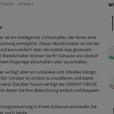
w
 Taster - schwarz
r
st ein intelligenter Lichtschalter, der Ihnen eine
uchtung ermöglicht. Dieser Wandschalter ist mit der
nd kann einfach über die mobile App gesteuert
 Wandschalter können Sie Ihr Zuhause von überall
inem Fingertipp einschalten oder ausschalten.
verfügt über ein schlankes und stilvolles Design,
Der Schalter ist einfach zu installieren und bietet
ern wird. Darüber hinaus verfügt der SONOFF T3EU3C
mit denen Sie Ihre Beleuchtung einfach und bequem
chtungssteuerung in Ihrem Zuhause und kaufen Sie
er noch heute.