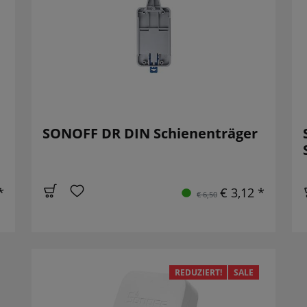
SONOFF DR DIN Schienenträger
*
€ 3,12 *
€ 6,50
REDUZIERT!
SALE