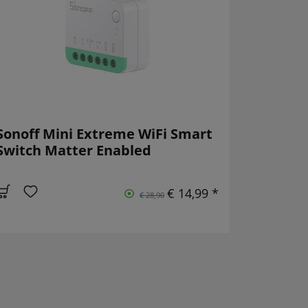
Sonoff Mini Extreme WiFi Smart
Switch Matter Enabled
€ 14,99 *
€ 28,90