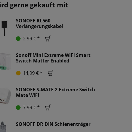
ird gerne gekauft mit
SONOFF RL560
Verlängerungskabel
2,99 € *
Sonoff Mini Extreme WiFi Smart
Switch Matter Enabled
14,99 € *
SONOFF S-MATE 2 Extreme Switch
Mate WiFi
7,99 € *
SONOFF DR DIN Schienenträger