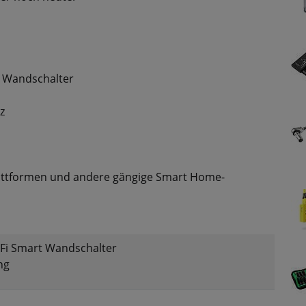
 Wandschalter
z
attformen und andere gängige Smart Home-
Fi Smart Wandschalter
ng