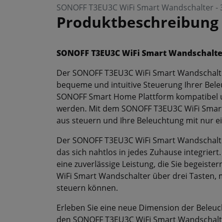
SONOFF T3EU3C WiFi Smart Wandschalter - 3
Produktbeschreibung
SONOFF T3EU3C WiFi Smart Wandschalte
Der SONOFF T3EU3C WiFi Smart Wandschalter i
bequeme und intuitive Steuerung Ihrer Bele
SONOFF Smart Home Plattform kompatibel u
werden. Mit dem SONOFF T3EU3C WiFi Smart
aus steuern und Ihre Beleuchtung mit nur e
Der SONOFF T3EU3C WiFi Smart Wandschalter 
das sich nahtlos in jedes Zuhause integriert. 
eine zuverlässige Leistung, die Sie begeist
WiFi Smart Wandschalter über drei Tasten, 
steuern können.
Erleben Sie eine neue Dimension der Beleu
den SONOFF T3EU3C WiFi Smart Wandschalt