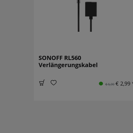
SONOFF RL560
Verlängerungskabel
€ 2,99 
€ 5,99