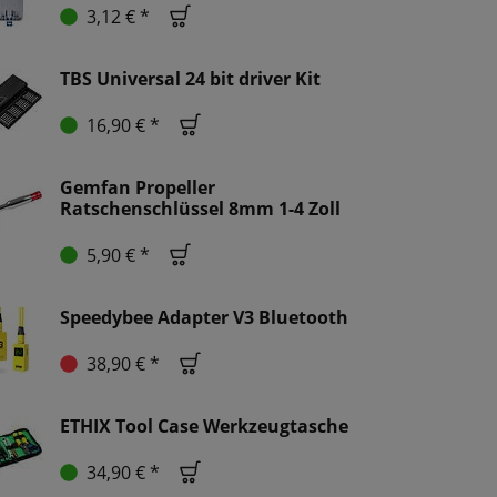
3,12 € *
TBS Universal 24 bit driver Kit
16,90 € *
Gemfan Propeller
Ratschenschlüssel 8mm 1-4 Zoll
5,90 € *
Speedybee Adapter V3 Bluetooth
38,90 € *
ETHIX Tool Case Werkzeugtasche
34,90 € *