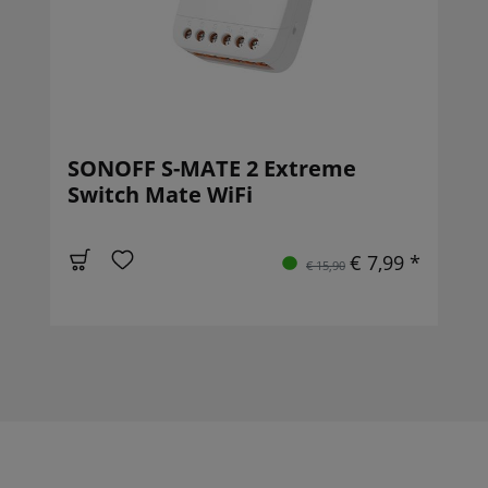
SONOFF S-MATE 2 Extreme
Switch Mate WiFi
€ 7,99 *
€ 15,90