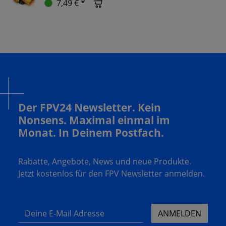
7,49 € *
Der FPV24 Newsletter. Kein
Nonsens. Maximal einmal im
Monat. In Deinem Postfach.
Rabatte, Angebote, News und neue Produkte.
Jetzt kostenlos für den FPV Newsletter anmelden.
Deine E-Mail Adresse
ANMELDEN