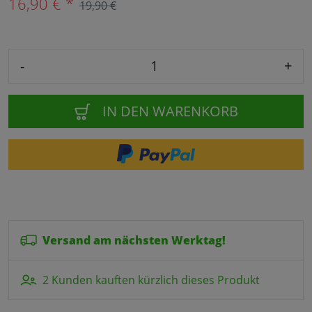
16,90 € *
19,90 €
-
+
IN DEN WARENKORB
Versand am nächsten Werktag!
2 Kunden kauften kürzlich dieses Produkt