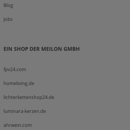
Blog
Jobs
EIN SHOP DER MEILON GMBH
fpv24.com
homeliving.de
lichterkettenshop24.de
luminara-kerzen.de
ahrwein.com