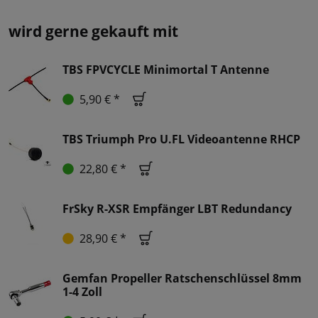
wird gerne gekauft mit
TBS FPVCYCLE Minimortal T Antenne
5,90 € *
TBS Triumph Pro U.FL Videoantenne RHCP
22,80 € *
FrSky R-XSR Empfänger LBT Redundancy
28,90 € *
Gemfan Propeller Ratschenschlüssel 8mm
1-4 Zoll