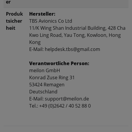
er
Produk
Hersteller:
tsicher
TBS Avionics Co Ltd
heit
11/K Wing Shan Industrial Building, 428 Cha
Kwo Ling Road, Yau Tong, Kowloon, Hong
Kong
E-Mail: helpdesk.tbs@gmail.com
Verantwortliche Person:
meilon GmbH
Konrad Zuse Ring 31
53424 Remagen
Deutschland
E-Mail: support@meilon.de
Tel.: +49 (0)2642 / 40 52 88 0