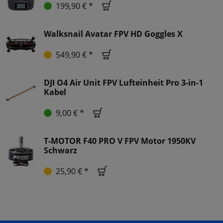
199,90 € *
Walksnail Avatar FPV HD Goggles X
549,90 € *
DJI O4 Air Unit FPV Lufteinheit Pro 3-in-1
Kabel
9,00 € *
T-MOTOR F40 PRO V FPV Motor 1950KV
Schwarz
25,90 € *