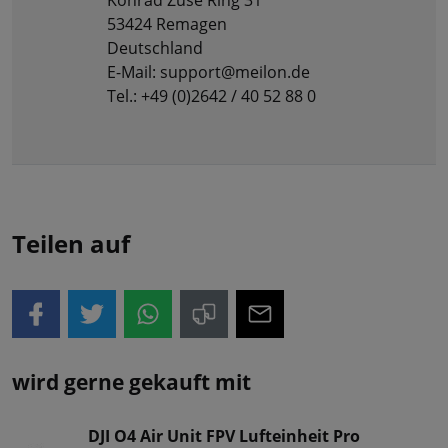
Konrad Zuse Ring 31
53424 Remagen
Deutschland
E-Mail: support@meilon.de
Tel.: +49 (0)2642 / 40 52 88 0
Teilen auf
wird gerne gekauft mit
DJI O4 Air Unit FPV Lufteinheit Pro