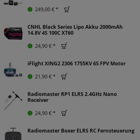
249,00 € *
CNHL Black Series Lipo Akku 2000mAh
14.8V 4S 100C XT60
24,90 € *
iFlight XING2 2306 1755KV 6S FPV Motor
21,90 € *
Radiomaster RP1 ELRS 2.4GHz Nano
Receiver
24,90 € *
Radiomaster Boxer ELRS RC Fernsteuerung