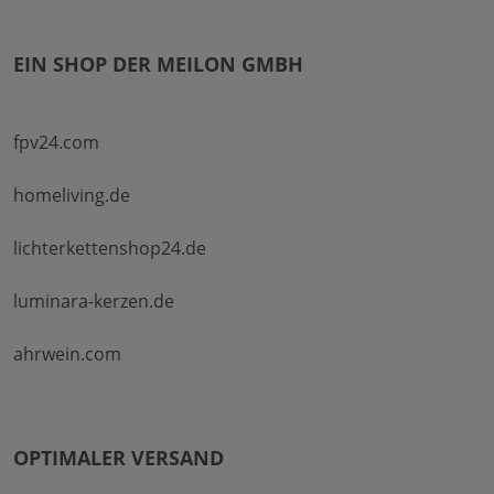
EIN SHOP DER MEILON GMBH
fpv24.com
homeliving.de
lichterkettenshop24.de
luminara-kerzen.de
ahrwein.com
OPTIMALER VERSAND