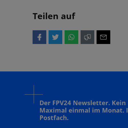
Teilen auf
Der FPV24 Newsletter. Kein
Maximal einmal im Monat. 
Postfach.