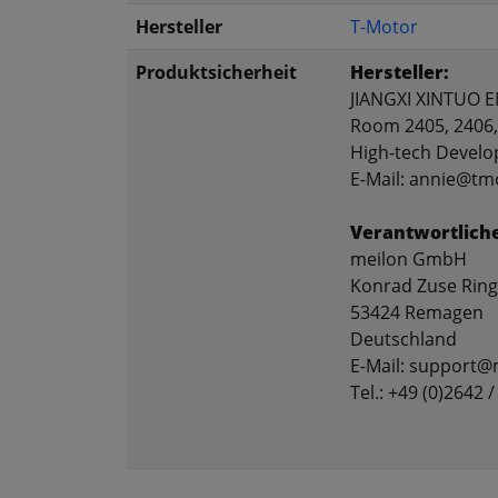
Hersteller
T-Motor
Produktsicherheit
Hersteller:
JIANGXI XINTUO E
Room 2405, 2406, 
High-tech Develo
E-Mail: annie@t
Verantwortlich
meilon GmbH
Konrad Zuse Ring
53424 Remagen
Deutschland
E-Mail: support@
Tel.: +49 (0)2642 /