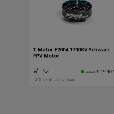
T-Motor F2004 1700KV Schwarz
FPV Motor
€ 19,90 
€ 23,90
18 Stück kürzlich verkauft