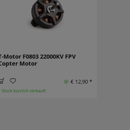
T-Motor F0803 22000KV FPV
Copter Motor
€ 12,90 *
1 Stück kürzlich verkauft