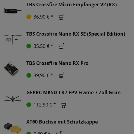
TBS Crossfire Micro Empfänger V2 (RX)
36,90 € *
TBS Crossfire Nano RX SE (Special Edition)
35,50 € *
TBS Crossfire Nano RX Pro
39,90 € *
GEPRC MK5D-LR7 FPV Frame 7 Zoll Grün
112,90 € *
XT60 Buchse mit Schutzkappe