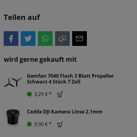
Teilen auf
wird gerne gekauft mit
Gemfan 7040 Flash 3 Blatt Propeller
Schwarz 4 Stück 7 Zoll
3,29 € *
Caddx DJI Kamera Linse 2.1mm
9,90 € *