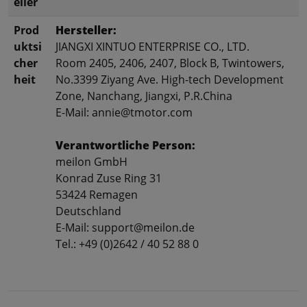
eller
Prod
Hersteller:
uktsi
JIANGXI XINTUO ENTERPRISE CO., LTD.
cher
Room 2405, 2406, 2407, Block B, Twintowers,
heit
No.3399 Ziyang Ave. High-tech Development
Zone, Nanchang, Jiangxi, P.R.China
E-Mail: annie@tmotor.com
Verantwortliche Person:
meilon GmbH
Konrad Zuse Ring 31
53424 Remagen
Deutschland
E-Mail: support@meilon.de
Tel.: +49 (0)2642 / 40 52 88 0