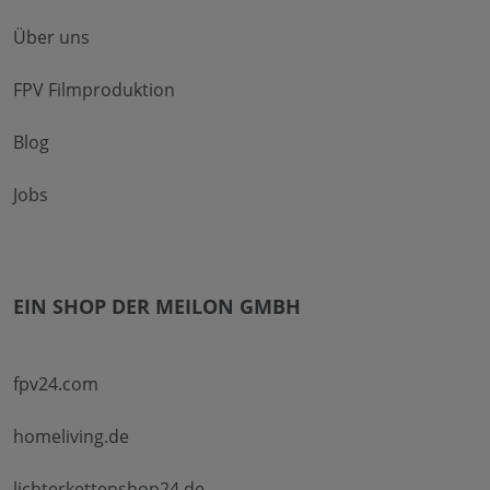
Über uns
FPV Filmproduktion
Blog
Jobs
EIN SHOP DER MEILON GMBH
fpv24.com
homeliving.de
lichterkettenshop24.de