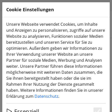
HILFE & SUPPORT
DE
Cookie Einstellungen
Unsere Webseite verwendet Cookies, um Inhalte
Produkte suchen
und Anzeigen zu personalisieren, zugriffe auf unsere
Website zu analysieren, Funktionen sozialer Medien
bereitzustellen und unseren Service für Sie zu
Start
Bauteile
Motoren
optimieren. Außerdem geben wir Informationen zu
Ihrer Verwendung unserer Website an unsere
Partner für soziale Medien, Werbung und Analysen
weiter. Unsere Partner führen diese Informationen
möglicherweise mit weiteren Daten zusammen, die
T-Motor F100 1100KV FPV Copter
Sie ihnen bereitgestellt haben oder die sie im
Motor
Rahmen Ihrer Nutzung der Dienste gesammelt
haben. Weitere Informationen finden Sie in unserer
Erklärung zum
Datenschutz
.
Essenziell