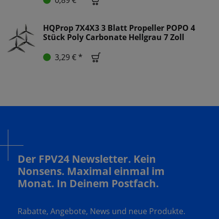
0,89 € *
HQProp 7X4X3 3 Blatt Propeller POPO 4
Stück Poly Carbonate Hellgrau 7 Zoll
3,29 € *
Der FPV24 Newsletter. Kein
Nonsens. Maximal einmal im
Monat. In Deinem Postfach.
Rabatte, Angebote, News und neue Produkte.