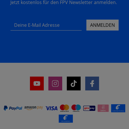
Jetzt kostenlos für den FPV Newsletter anmelden.
Deine E-Mail Adresse
ANMELDEN