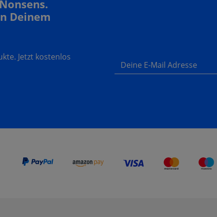
 Nonsens.
In Deinem
te. Jetzt kostenlos
Deine E-Mail Adresse