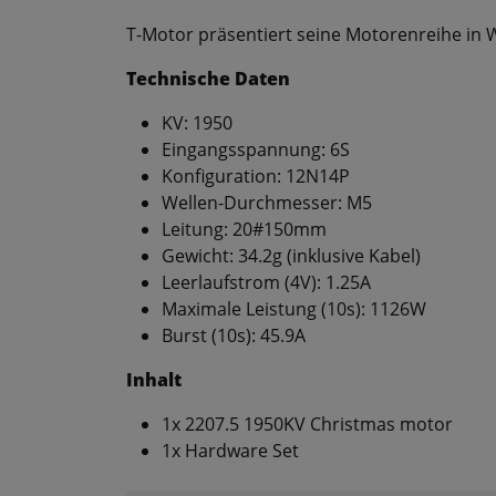
T-Motor präsentiert seine Motorenreihe in 
Technische Daten
KV: 1950
Eingangsspannung: 6S
Konfiguration: 12N14P
Wellen-Durchmesser: M5
Leitung: 20#150mm
Gewicht: 34.2g (inklusive Kabel)
Leerlaufstrom (4V): 1.25A
Maximale Leistung (10s): 1126W
Burst (10s): 45.9A
Inhalt
1x 2207.5 1950KV Christmas motor
1x Hardware Set