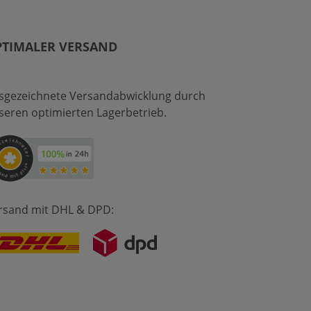
PTIMALER VERSAND
sgezeichnete Versandabwicklung durch
seren optimierten Lagerbetrieb.
rsand mit DHL & DPD: