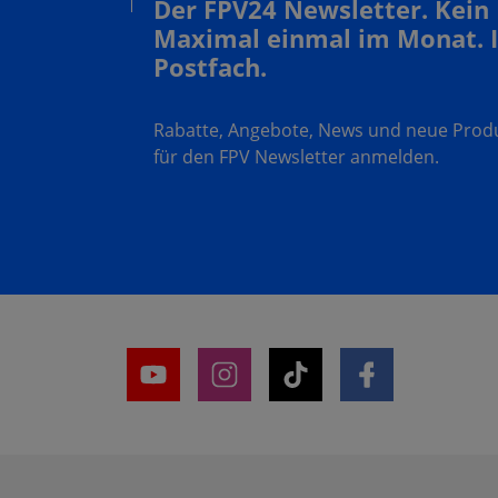
Der FPV24 Newsletter. Kein
Maximal einmal im Monat. 
Postfach.
Rabatte, Angebote, News und neue Produk
für den FPV Newsletter anmelden.