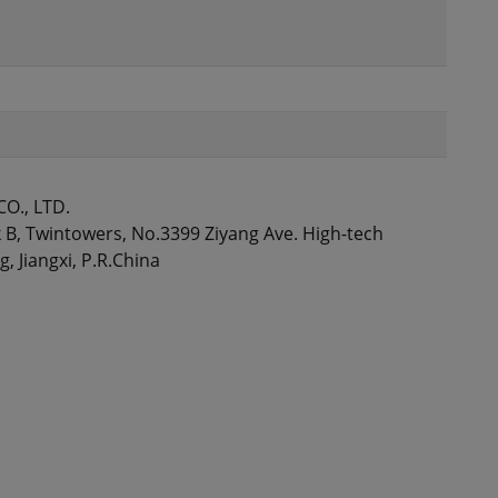
O., LTD.
 B, Twintowers, No.3399 Ziyang Ave. High-tech
 Jiangxi, P.R.China