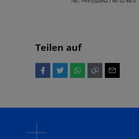
Tel.: +49 (0)2642 / 40 52 88 0
Teilen auf