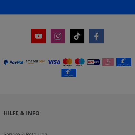
HILFE & INFO
Service & Retouren