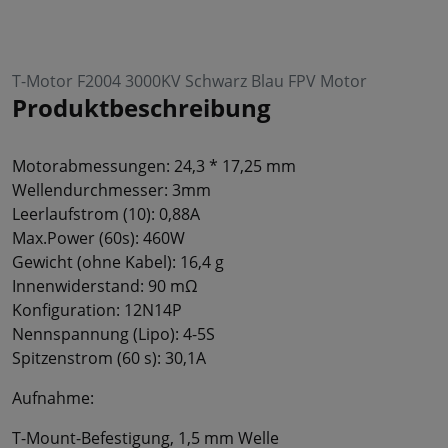
T-Motor F2004 3000KV Schwarz Blau FPV Motor
Produktbeschreibung
Motorabmessungen: 24,3 * 17,25 mm
Wellendurchmesser: 3mm
Leerlaufstrom (10): 0,88A
Max.Power (60s): 460W
Gewicht (ohne Kabel): 16,4 g
Innenwiderstand: 90 mΩ
Konfiguration: 12N14P
Nennspannung (Lipo): 4-5S
Spitzenstrom (60 s): 30,1A
Aufnahme:
T-Mount-Befestigung, 1,5 mm Welle