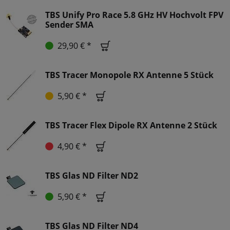
TBS Unify Pro Race 5.8 GHz HV Hochvolt FPV
Sender SMA
29,90 € *
TBS Tracer Monopole RX Antenne 5 Stück
5,90 € *
TBS Tracer Flex Dipole RX Antenne 2 Stück
4,90 € *
TBS Glas ND Filter ND2
5,90 € *
TBS Glas ND Filter ND4