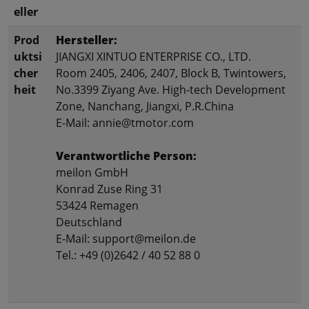
eller
Prod
Hersteller:
uktsi
JIANGXI XINTUO ENTERPRISE CO., LTD.
cher
Room 2405, 2406, 2407, Block B, Twintowers,
heit
No.3399 Ziyang Ave. High-tech Development
Zone, Nanchang, Jiangxi, P.R.China
E-Mail: annie@tmotor.com
Verantwortliche Person:
meilon GmbH
Konrad Zuse Ring 31
53424 Remagen
Deutschland
E-Mail: support@meilon.de
Tel.: +49 (0)2642 / 40 52 88 0