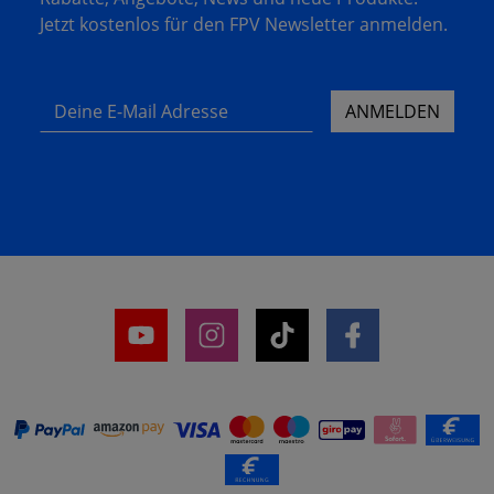
Jetzt kostenlos für den FPV Newsletter anmelden.
Deine E-Mail Adresse
ANMELDEN