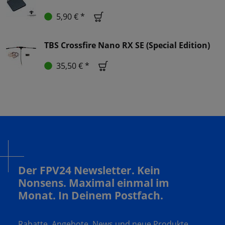
5,90 € *
TBS Crossfire Nano RX SE (Special Edition)
35,50 € *
Der FPV24 Newsletter. Kein
Nonsens. Maximal einmal im
Monat. In Deinem Postfach.
Rabatte, Angebote, News und neue Produkte.