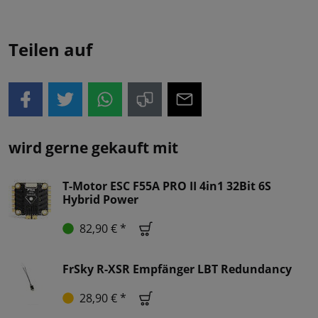
Teilen auf
wird gerne gekauft mit
T-Motor ESC F55A PRO II 4in1 32Bit 6S
Hybrid Power
82,90 € *
FrSky R-XSR Empfänger LBT Redundancy
28,90 € *