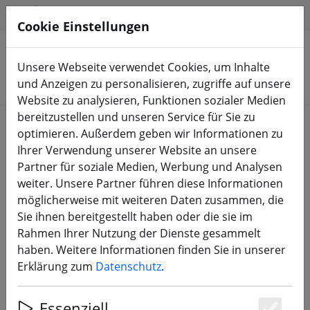
HILFE & SUPPORT
DE
Cookie Einstellungen
Unsere Webseite verwendet Cookies, um Inhalte
Produkte suchen
und Anzeigen zu personalisieren, zugriffe auf unsere
Website zu analysieren, Funktionen sozialer Medien
bereitzustellen und unseren Service für Sie zu
Start
Bauteile
Motoren
optimieren. Außerdem geben wir Informationen zu
Ihrer Verwendung unserer Website an unsere
Partner für soziale Medien, Werbung und Analysen
weiter. Unsere Partner führen diese Informationen
möglicherweise mit weiteren Daten zusammen, die
T-Motor F60 Pro IV 1950KV V2 Grau
Sie ihnen bereitgestellt haben oder die sie im
Rahmen Ihrer Nutzung der Dienste gesammelt
haben. Weitere Informationen finden Sie in unserer
Erklärung zum
Datenschutz
.
Essenziell