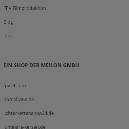
FPV Filmproduktion
Blog
Jobs
EIN SHOP DER MEILON GMBH
fpv24.com
homeliving.de
lichterkettenshop24.de
luminara-kerzen.de