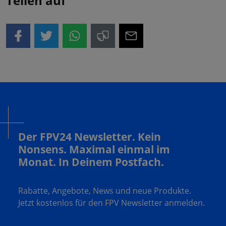
Teilen auf
Der FPV24 Newsletter. Kein
Nonsens. Maximal einmal im
Monat. In Deinem Postfach.
Rabatte, Angebote, News und neue Produkte.
Jetzt kostenlos für den FPV Newsletter anmelden.