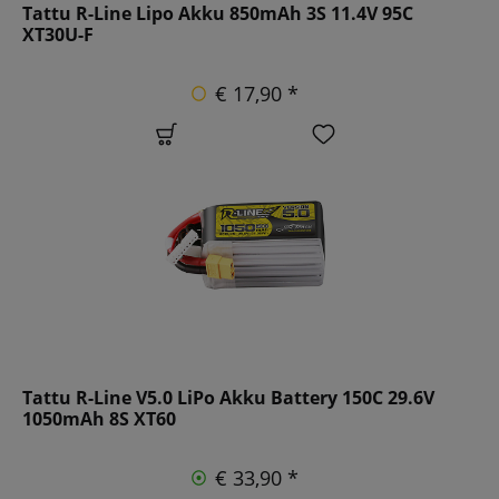
Tattu R-Line Lipo Akku 850mAh 3S 11.4V 95C
XT30U-F
€ 17,90 *
Tattu R-Line V5.0 LiPo Akku Battery 150C 29.6V
1050mAh 8S XT60
€ 33,90 *