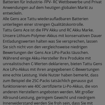
Batterien für Industrie- FPV- RC Wettbewerbe und Privat
Anwendungen auf dem heutigen globalen Markt zu
entwickeln.
Alle Gens ace Tattu wiederaufladbaren Batterien
unterliegen einer strengen Qualitätskontrolle.
Tattu Gens Ace ist die FPV Akku und RC Akku Marke.
Unsere Lithium-Polymer-Akkus mit konservativen Dauer
Entladungswerten halten was Sie versprechen, lassen
Sie sich nicht von den vergleichsweise niedrigen
Bewertungen der Gens Ace LiPo-Packs täuschen.
Während einige Akku-Hersteller Ihre Produkte mit
unrealistischen C-Werten deklarieren, bieten Tattu Gens
Ace LiPo-Akkus mit ihren angegebenen C-Bewertungen
eine echte Leistung. Viele Nutzer haben bemerkt, dass
zum Beispiel die 25C-Packs tatsächlich genauso gut
funktionieren wie 40C-zertifizierte Li-Po-Akkus, die von
anderen Herstellern angeboten werden. Mit großer
Allround-Leistung, geringem Gewicht und niedrigem
Innenwiderstand werden Sie froh sein, dass Sie mit