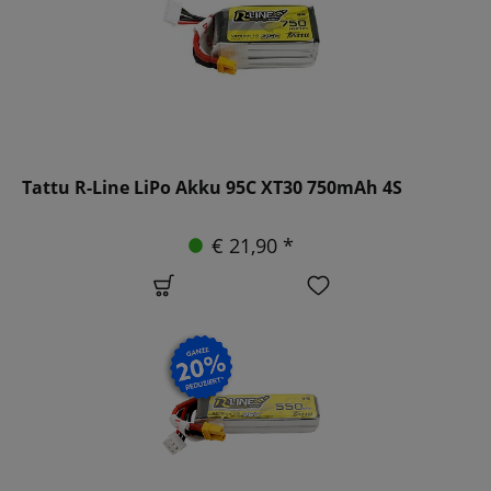
Tattu R-Line LiPo Akku 95C XT30 750mAh 4S
€ 21,90 *