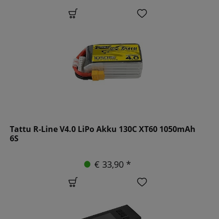
Tattu R-Line V4.0 LiPo Akku 130C XT60 1050mAh
6S
€ 33,90 *