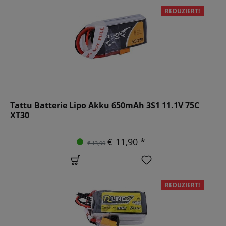
REDUZIERT!
Tattu Batterie Lipo Akku 650mAh 3S1 11.1V 75C
XT30
€ 11,90 *
€ 13,90
REDUZIERT!