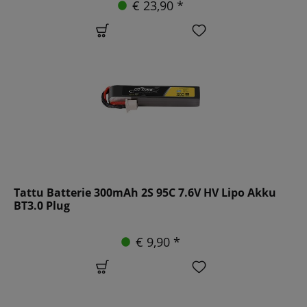
€ 23,90 *
Tattu Batterie 300mAh 2S 95C 7.6V HV Lipo Akku
BT3.0 Plug
€ 9,90 *