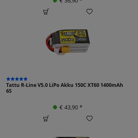
€ 36,90 *
Tattu R-Line V5.0 LiPo Akku 150C XT60 1400mAh
6S
€ 43,90 *