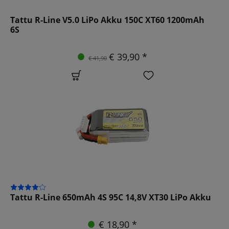
Tattu R-Line V5.0 LiPo Akku 150C XT60 1200mAh
6S
€ 39,90 *
€ 41,90
Tattu R-Line 650mAh 4S 95C 14,8V XT30 LiPo Akku
€ 18,90 *