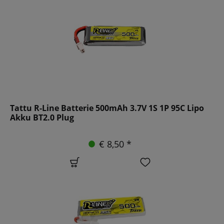
Tattu R-Line Batterie 500mAh 3.7V 1S 1P 95C Lipo
Akku BT2.0 Plug
€ 8,50 *