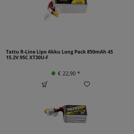
Tattu R-Line Lipo Akku Long Pack 850mAh 4S
15.2V 95C XT30U-F
€ 22,90 *