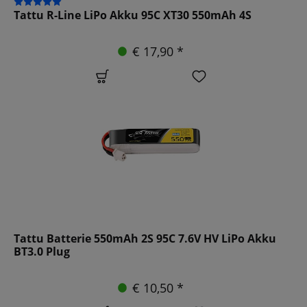
Tattu R-Line LiPo Akku 95C XT30 550mAh 4S
€ 17,90 *
Tattu Batterie 550mAh 2S 95C 7.6V HV LiPo Akku
BT3.0 Plug
€ 10,50 *