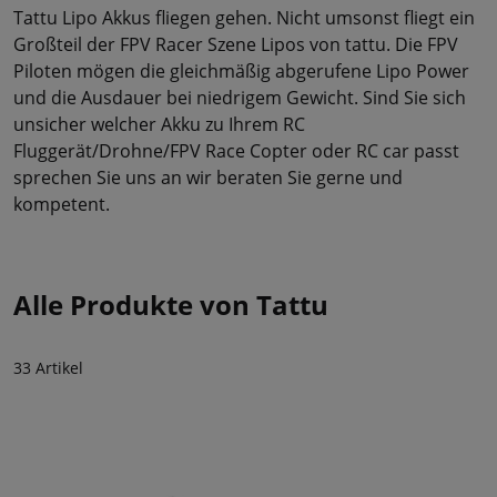
Tattu Lipo Akkus fliegen gehen. Nicht umsonst fliegt ein
Großteil der FPV Racer Szene Lipos von tattu. Die FPV
Piloten mögen die gleichmäßig abgerufene Lipo Power
und die Ausdauer bei niedrigem Gewicht. Sind Sie sich
unsicher welcher Akku zu Ihrem RC
Fluggerät/Drohne/FPV Race Copter oder RC car passt
sprechen Sie uns an wir beraten Sie gerne und
kompetent.
Alle Produkte von Tattu
33 Artikel