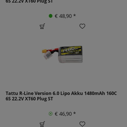
6S 22.2V XT60 Plug ST
€ 48,90 *
Tattu R-Line Version 6.0 Lipo Akku 1480mAh 160C
6S 22.2V XT60 Plug ST
€ 46,90 *