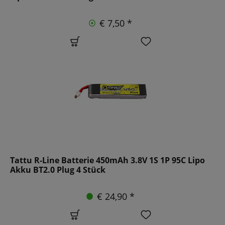
€ 7,50 *
Tattu R-Line Batterie 450mAh 3.8V 1S 1P 95C Lipo
Akku BT2.0 Plug 4 Stück
€ 24,90 *