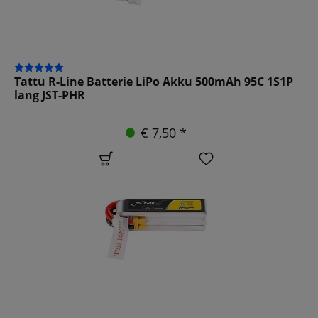
Tattu R-Line Batterie LiPo Akku 500mAh 95C 1S1P
lang JST-PHR
€ 7,50 *