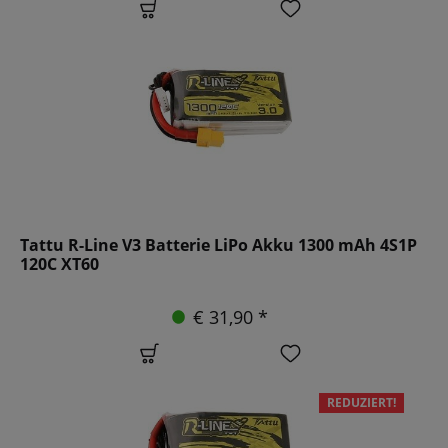
Tattu R-Line V3 Batterie LiPo Akku 1300 mAh 4S1P
120C XT60
€ 31,90 *
REDUZIERT!