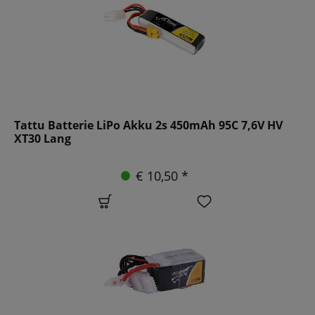
Tattu Batterie LiPo Akku 2s 450mAh 95C 7,6V HV
XT30 Lang
€ 10,50 *