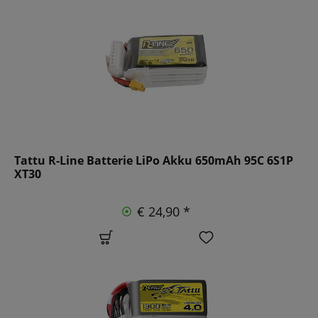
Tattu R-Line Batterie LiPo Akku 650mAh 95C 6S1P
XT30
€ 24,90 *