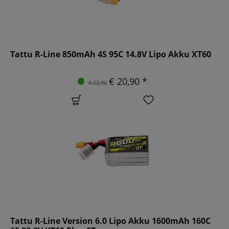
Tattu R-Line 850mAh 4S 95C 14.8V Lipo Akku XT60
€ 20,90 *
€ 22,90
Tattu R-Line Version 6.0 Lipo Akku 1600mAh 160C