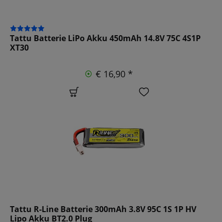
Tattu Batterie LiPo Akku 450mAh 14.8V 75C 4S1P
XT30
€ 16,90 *
Tattu R-Line Batterie 300mAh 3.8V 95C 1S 1P HV
Lipo Akku BT2.0 Plug