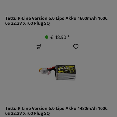
Tattu R-Line Version 6.0 Lipo Akku 1600mAh 160C
6S 22.2V XT60 Plug SQ
€ 48,90 *
Tattu R-Line Version 6.0 Lipo Akku 1480mAh 160C
6S 22.2V XT60 Plug SQ