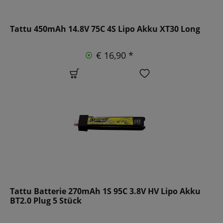
Tattu 450mAh 14.8V 75C 4S Lipo Akku XT30 Long
€ 16,90 *
Tattu Batterie 270mAh 1S 95C 3.8V HV Lipo Akku
BT2.0 Plug 5 Stück