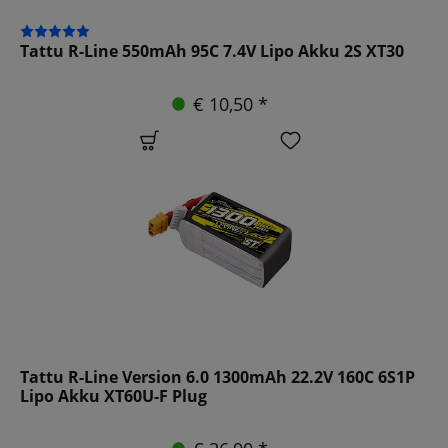
Tattu R-Line 550mAh 95C 7.4V Lipo Akku 2S XT30
€ 10,50 *
Tattu R-Line Version 6.0 1300mAh 22.2V 160C 6S1P
Lipo Akku XT60U-F Plug