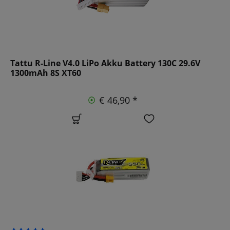
Tattu R-Line V4.0 LiPo Akku Battery 130C 29.6V
1300mAh 8S XT60
€ 46,90 *