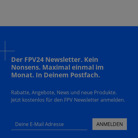
Der FPV24 Newsletter. Kein
Nonsens. Maximal einmal im
Monat. In Deinem Postfach.
Rabatte, Angebote, News und neue Produkte.
Jetzt kostenlos für den FPV Newsletter anmelden.
Deine E-Mail Adresse
ANMELDEN