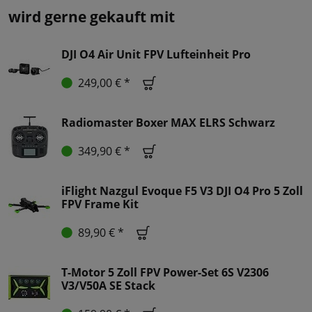
wird gerne gekauft mit
DJI O4 Air Unit FPV Lufteinheit Pro
249,00 € *
Radiomaster Boxer MAX ELRS Schwarz
349,90 € *
iFlight Nazgul Evoque F5 V3 DJI O4 Pro 5 Zoll
FPV Frame Kit
89,90 € *
T-Motor 5 Zoll FPV Power-Set 6S V2306
V3/V50A SE Stack