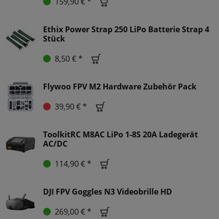
159,90 € *
Ethix Power Strap 250 LiPo Batterie Strap 4
Stück
8,50 € *
Flywoo FPV M2 Hardware Zubehör Pack
39,90 € *
ToolkitRC M8AC LiPo 1-8S 20A Ladegerät
AC/DC
114,90 € *
DJI FPV Goggles N3 Videobrille HD
269,00 € *