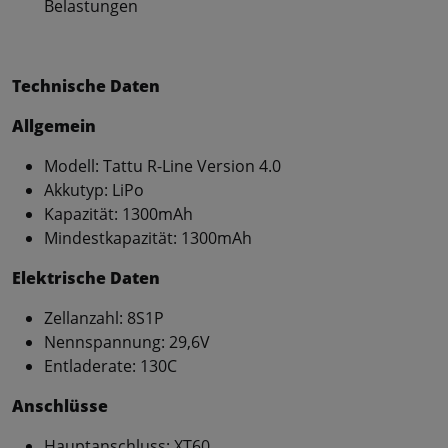
Belastungen
Technische Daten
Allgemein
Modell: Tattu R-Line Version 4.0
Akkutyp: LiPo
Kapazität: 1300mAh
Mindestkapazität: 1300mAh
Elektrische Daten
Zellanzahl: 8S1P
Nennspannung: 29,6V
Entladerate: 130C
Anschlüsse
Hauptanschluss: XT60