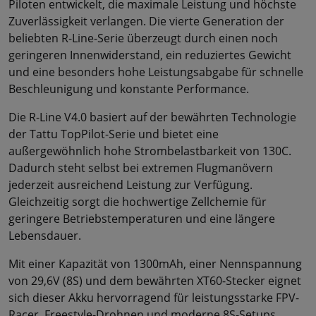
Piloten entwickelt, die maximale Leistung und höchste
Zuverlässigkeit verlangen. Die vierte Generation der
beliebten R-Line-Serie überzeugt durch einen noch
geringeren Innenwiderstand, ein reduziertes Gewicht
und eine besonders hohe Leistungsabgabe für schnelle
Beschleunigung und konstante Performance.
Die R-Line V4.0 basiert auf der bewährten Technologie
der Tattu TopPilot-Serie und bietet eine
außergewöhnlich hohe Strombelastbarkeit von 130C.
Dadurch steht selbst bei extremen Flugmanövern
jederzeit ausreichend Leistung zur Verfügung.
Gleichzeitig sorgt die hochwertige Zellchemie für
geringere Betriebstemperaturen und eine längere
Lebensdauer.
Mit einer Kapazität von 1300mAh, einer Nennspannung
von 29,6V (8S) und dem bewährten XT60-Stecker eignet
sich dieser Akku hervorragend für leistungsstarke FPV-
Racer, Freestyle-Drohnen und moderne 8S-Setups.