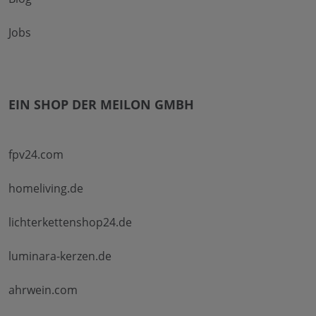
Jobs
EIN SHOP DER MEILON GMBH
fpv24.com
homeliving.de
lichterkettenshop24.de
luminara-kerzen.de
ahrwein.com