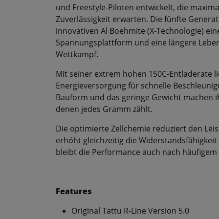
und Freestyle-Piloten entwickelt, die maxim
Zuverlässigkeit erwarten. Die fünfte Generat
innovativen Al Boehmite (X-Technologie) ein
Spannungsplattform und eine längere Lebens
Wettkampf.
Mit seiner extrem hohen 150C-Entladerate lie
Energieversorgung für schnelle Beschleuni
Bauform und das geringe Gewicht machen ihn
denen jedes Gramm zählt.
Die optimierte Zellchemie reduziert den Lei
erhöht gleichzeitig die Widerstandsfähigk
bleibt die Performance auch nach häufigem 
Features
Original Tattu R-Line Version 5.0