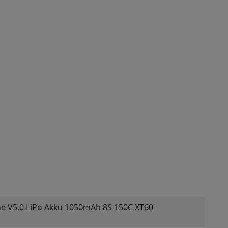
ine V5.0 LiPo Akku 1050mAh 8S 150C XT60