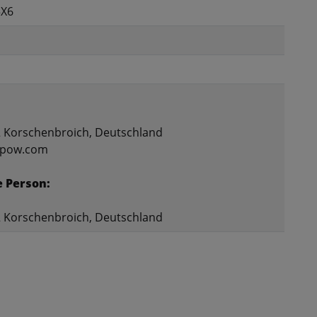
5X6
52 Korschenbroich, Deutschland
nspow.com
e Person:
52 Korschenbroich, Deutschland