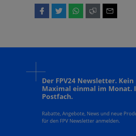
Der FPV24 Newsletter. Kein
Maximal einmal im Monat. 
Postfach.
Rabatte, Angebote, News und neue Produk
für den FPV Newsletter anmelden.