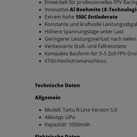
Entwickelt für professionelles FPV Racin
Innovative
Al Boehmite (X-Technologi
Extrem hohe
150C Entladerate
Konstante und kraftvolle Leistungsabg
Höhere Spannungslage unter Last
Geringerer Leistungsverlust nach vielen
Verbesserte Stoß- und Fallresistenz
Kompakte Bauform für 3–5 Zoll FPV-Dr
XT60-Hochstromanschluss
Technische Daten
Allgemein
Modell: Tattu R-Line Version 5.0
Akkutyp: LiPo
Kapazität: 1050mAh
Elektrische Daten