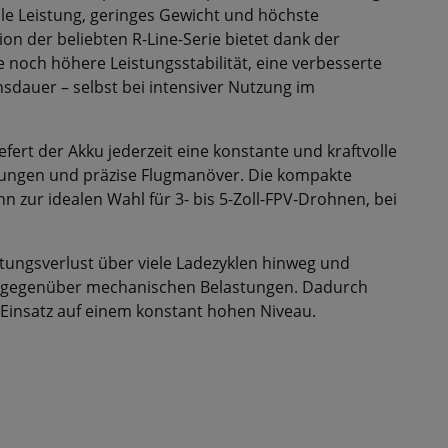
ale Leistung, geringes Gewicht und höchste
ion der beliebten R-Line-Serie bietet dank der
e noch höhere Leistungsstabilität, eine verbesserte
dauer – selbst bei intensiver Nutzung im
fert der Akku jederzeit eine konstante und kraftvolle
gungen und präzise Flugmanöver. Die kompakte
 zur idealen Wahl für 3- bis 5-Zoll-FPV-Drohnen, bei
stungsverlust über viele Ladezyklen hinweg und
eit gegenüber mechanischen Belastungen. Dadurch
Einsatz auf einem konstant hohen Niveau.