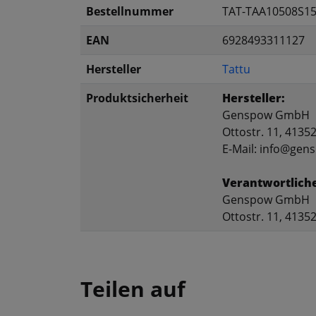
Bestellnummer
TAT-TAA10508S1
EAN
6928493311127
Hersteller
Tattu
Produktsicherheit
Hersteller:
Genspow GmbH
Ottostr. 11, 413
E-Mail: info@ge
Verantwortlich
Genspow GmbH
Ottostr. 11, 413
Teilen auf