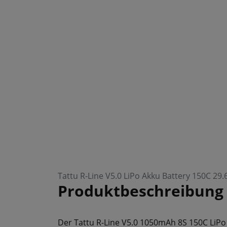
Tattu R-Line V5.0 LiPo Akku Battery 150C 2
Produktbeschreibung
Der Tattu R-Line V5.0 1050mAh 8S 150C LiPo 