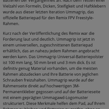
Batterien der Vergangenheit an. Nach dem Testen einer
Vielzahl von Formeln, Dicken, Steifigkeit und Haftklebern
wurde aus dieser letzten Iteration Ummagrip, das
offizielle Batteriepad für den Remix FPV Freestyle-
Rahmen.
Kurz nach der Veröffentlichung des Remix war die
Forderung laut und deutlich. Ummagrip ist jetzt in
einem universellen, zugeschnittenen Batteriepad
erhältlich, das an nahezu jedem Rahmen angebracht
werden kann. Das Ummagrip Universal-Batteriepolster
ist 100 mm lang, 50 mm breit und 3 mm dick. Es ist
definitiv genug Material vorhanden, um die meisten
Rahmen abzudecken und Ihre Batterie von jeglichen
Schrauben freizuhalten. Ummagrip wurde auf der
Rahmenseite direkt auf hochwertigen 3M-
Permanentkleber gegossen und auf der Batterieseite
mit einem geprägten Ummagawd-Logomuster
strukturiert. Diese Merkmale helfen dem Pad, auf Ihrem