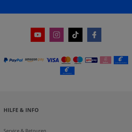
HILFE & INFO
Service & Retouren