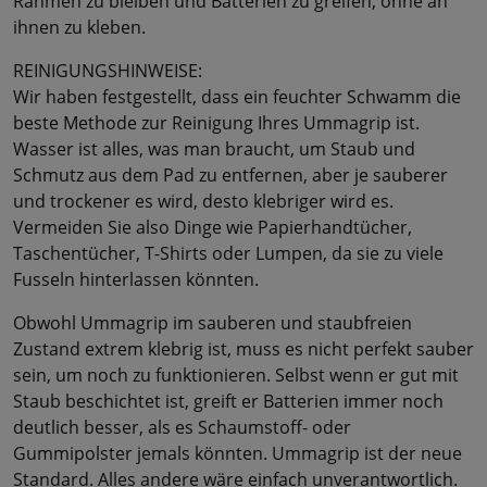
Rahmen zu bleiben und Batterien zu greifen, ohne an
ihnen zu kleben.
REINIGUNGSHINWEISE:
Wir haben festgestellt, dass ein feuchter Schwamm die
beste Methode zur Reinigung Ihres Ummagrip ist.
Wasser ist alles, was man braucht, um Staub und
Schmutz aus dem Pad zu entfernen, aber je sauberer
und trockener es wird, desto klebriger wird es.
Vermeiden Sie also Dinge wie Papierhandtücher,
Taschentücher, T-Shirts oder Lumpen, da sie zu viele
Fusseln hinterlassen könnten.
Obwohl Ummagrip im sauberen und staubfreien
Zustand extrem klebrig ist, muss es nicht perfekt sauber
sein, um noch zu funktionieren. Selbst wenn er gut mit
Staub beschichtet ist, greift er Batterien immer noch
deutlich besser, als es Schaumstoff- oder
Gummipolster jemals könnten. Ummagrip ist der neue
Standard. Alles andere wäre einfach unverantwortlich.