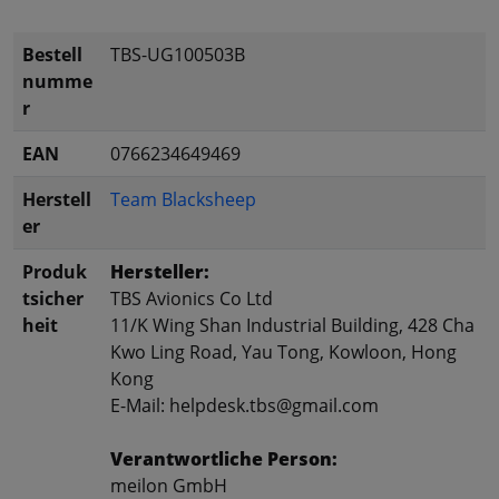
Bestell
TBS-UG100503B
numme
r
EAN
0766234649469
Herstell
Team Blacksheep
er
Produk
Hersteller:
tsicher
TBS Avionics Co Ltd
heit
11/K Wing Shan Industrial Building, 428 Cha
Kwo Ling Road, Yau Tong, Kowloon, Hong
Kong
E-Mail: helpdesk.tbs@gmail.com
Verantwortliche Person:
meilon GmbH