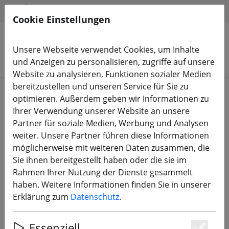
HILFE & SUPPORT
DE
Cookie Einstellungen
Unsere Webseite verwendet Cookies, um Inhalte
Produkte suchen
und Anzeigen zu personalisieren, zugriffe auf unsere
Website zu analysieren, Funktionen sozialer Medien
bereitzustellen und unseren Service für Sie zu
Start
Bauteile
Zubehör
optimieren. Außerdem geben wir Informationen zu
Ihrer Verwendung unserer Website an unsere
Partner für soziale Medien, Werbung und Analysen
weiter. Unsere Partner führen diese Informationen
möglicherweise mit weiteren Daten zusammen, die
TBS Ummagrip Batterie Pad TBS
Sie ihnen bereitgestellt haben oder die sie im
Edition
Rahmen Ihrer Nutzung der Dienste gesammelt
haben. Weitere Informationen finden Sie in unserer
Erklärung zum
Datenschutz
.
Essenziell