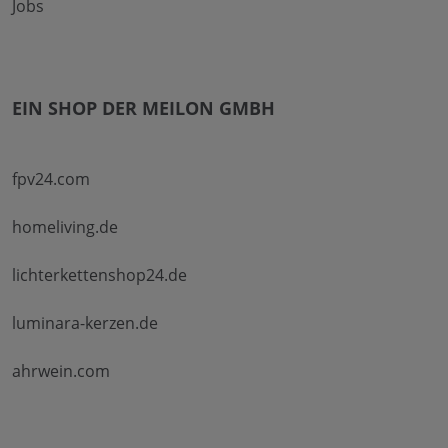
Jobs
EIN SHOP DER MEILON GMBH
fpv24.com
homeliving.de
lichterkettenshop24.de
luminara-kerzen.de
ahrwein.com