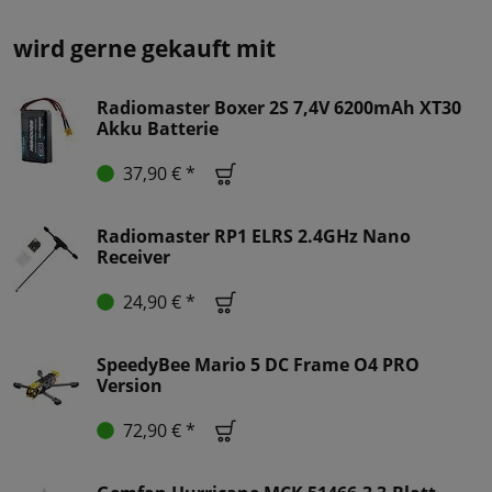
wird gerne gekauft mit
Radiomaster Boxer 2S 7,4V 6200mAh XT30
Akku Batterie
37,90 € *
Radiomaster RP1 ELRS 2.4GHz Nano
Receiver
24,90 € *
SpeedyBee Mario 5 DC Frame O4 PRO
Version
72,90 € *