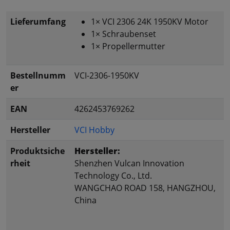
Lieferumfang
1× VCI 2306 24K 1950KV Motor
1× Schraubenset
1× Propellermutter
Bestellnumm
VCI-2306-1950KV
er
EAN
4262453769262
Hersteller
VCI Hobby
Produktsiche
Hersteller:
rheit
Shenzhen Vulcan Innovation
Technology Co., Ltd.
WANGCHAO ROAD 158, HANGZHOU,
China