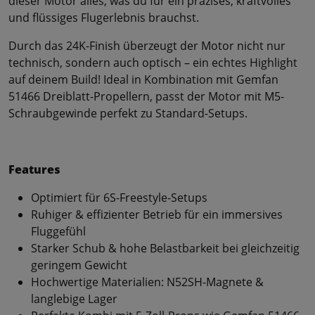
dieser Motor alles, was du für ein präzises, kraftvolles
und flüssiges Flugerlebnis brauchst.
Durch das 24K-Finish überzeugt der Motor nicht nur
technisch, sondern auch optisch – ein echtes Highlight
auf deinem Build! Ideal in Kombination mit Gemfan
51466 Dreiblatt-Propellern, passt der Motor mit M5-
Schraubgewinde perfekt zu Standard-Setups.
Features
Optimiert für 6S-Freestyle-Setups
Ruhiger & effizienter Betrieb für ein immersives
Fluggefühl
Starker Schub & hohe Belastbarkeit bei gleichzeitig
geringem Gewicht
Hochwertige Materialien: N52SH-Magnete &
langlebige Lager