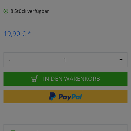
8 Stück verfügbar
19,90 € *
-
+
IN DEN WARENKORB