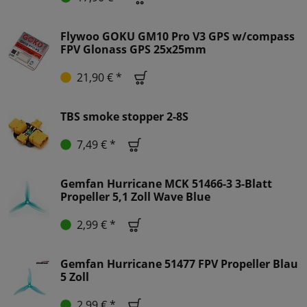
Flywoo GOKU GM10 Pro V3 GPS w/compass
FPV Glonass GPS 25x25mm
21,90 € *
TBS smoke stopper 2-8S
7,49 € *
Gemfan Hurricane MCK 51466-3 3-Blatt
Propeller 5,1 Zoll Wave Blue
2,99 € *
Gemfan Hurricane 51477 FPV Propeller Blau
5 Zoll
2,99 € *