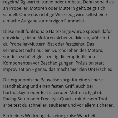
regelmäßig wartet, tuned oder umbaut. Denn sobald es
an Propeller, Motoren oder Muttern geht, zeigt sich
schnell: Ohne das richtige Werkzeug wird selbst eine
einfache Aufgabe zur nervigen Fummelei.
Diese multifunktionale Haltezange wurde speziell dafür
entwickelt, deine Motoren sicher zu fixieren, während
du Propeller-Muttern löst oder festziehst. Das
verhindert nicht nur ein Durchdrehen des Motors,
sondern schützt gleichzeitig die empfindlichen
Komponenten vor Beschädigungen. Präzision statt
Improvisation – genau das macht hier den Unterschied.
Die ergonomische Bauweise sorgt für eine sichere
Handhabung und einen festen Griff, auch bei
hartnäckigen oder fest sitzenden Muttern. Egal ob
Racing-Setup oder Freestyle-Quad – mit diesem Tool
arbeitest du schneller, sauberer und vor allem sicherer.
Ein kleines Werkzeug, das eine große Wahrheit