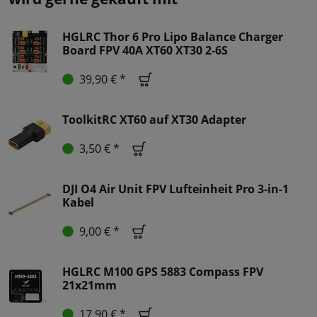
HGLRC Thor 6 Pro Lipo Balance Charger
Board FPV 40A XT60 XT30 2-6S
39,90 € *
ToolkitRC XT60 auf XT30 Adapter
3,50 € *
DJI O4 Air Unit FPV Lufteinheit Pro 3-in-1
Kabel
9,00 € *
HGLRC M100 GPS 5883 Compass FPV
21x21mm
17,90 € *