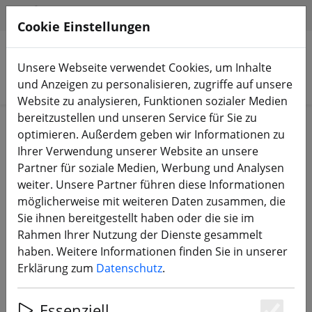
HILFE & SUPPORT
DE
Cookie Einstellungen
Unsere Webseite verwendet Cookies, um Inhalte
Produkte suchen
und Anzeigen zu personalisieren, zugriffe auf unsere
Website zu analysieren, Funktionen sozialer Medien
bereitzustellen und unseren Service für Sie zu
Start
Zubehör
Werkzeug
optimieren. Außerdem geben wir Informationen zu
Ihrer Verwendung unserer Website an unsere
Partner für soziale Medien, Werbung und Analysen
weiter. Unsere Partner führen diese Informationen
möglicherweise mit weiteren Daten zusammen, die
Emax Motor Removal Tool für FPV
Sie ihnen bereitgestellt haben oder die sie im
Drohnen Multifunktionale
Rahmen Ihrer Nutzung der Dienste gesammelt
Haltezange
haben. Weitere Informationen finden Sie in unserer
Erklärung zum
Datenschutz
.
Essenziell