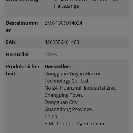
Haltezange
Bestellnumm
EMX-1306014024
er
EAN
4262556461483
Hersteller
EMAX
Produktsicher
Hersteller:
heit
Dongguan Yinyan Electric
Technology Co., Ltd.
No 24, Huanzhuli Industrial 2nd,
Changping Town,
Dongguan City,
Guangdong Province,
China
E-Mail: support@emax.com