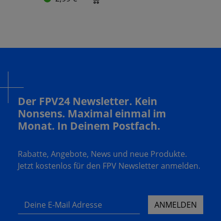
Der FPV24 Newsletter. Kein
Nonsens. Maximal einmal im
Monat. In Deinem Postfach.
Rabatte, Angebote, News und neue Produkte.
Jetzt kostenlos für den FPV Newsletter anmelden.
Deine E-Mail Adresse
ANMELDEN