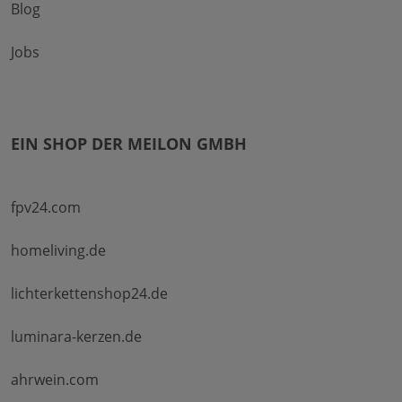
Blog
Jobs
EIN SHOP DER MEILON GMBH
fpv24.com
homeliving.de
lichterkettenshop24.de
luminara-kerzen.de
ahrwein.com