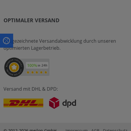
OPTIMALER VERSAND
Ausgezeichnete Versandabwicklung durch unseren
optimierten Lagerbetrieb.
Versand mit DHL & DPD:
© 2012-2026 meilon GmbH
Impressum
AGB
Datenschutz