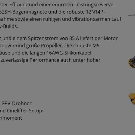
er Effizienz und einer enormen Leistungsreserve.
N52SH-Bogenmagnete und die robuste 12N14P-
nnahme sowie einen ruhigen und vibrationsarmen Lauf
y-Builds.
t und einem Spitzenstrom von 85 A liefert der Motor
anöver und große Propeller. Die robuste M5-
äuse und die langen 16AWG-Silikonkabel
d zuverlässige Performance auch unter hoher
6S-FPV-Drohnen
und Cinelifter-Setups
rehmoment