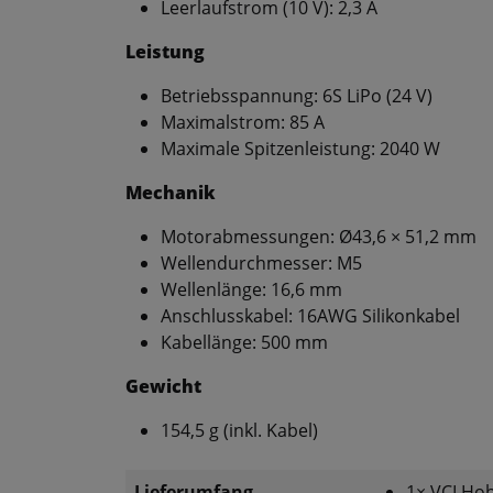
Leerlaufstrom (10 V): 2,3 A
Leistung
Betriebsspannung: 6S LiPo (24 V)
Maximalstrom: 85 A
Maximale Spitzenleistung: 2040 W
Mechanik
Motorabmessungen: Ø43,6 × 51,2 mm
Wellendurchmesser: M5
Wellenlänge: 16,6 mm
Anschlusskabel: 16AWG Silikonkabel
Kabellänge: 500 mm
Gewicht
154,5 g (inkl. Kabel)
Lieferumfang
1× VCI Ho