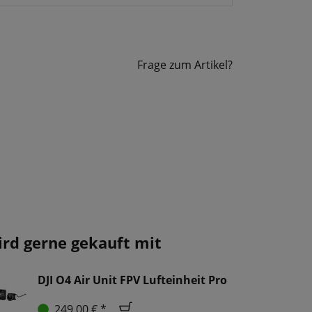
Frage zum Artikel?
ird gerne gekauft mit
DJI O4 Air Unit FPV Lufteinheit Pro
249,00 € *