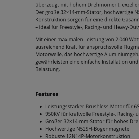
überzeugt mit hohem Drehmoment, exzellent
Der große 32×14-mm-Stator, hochwertige 
Konstruktion sorgen für eine direkte Gasa
– ideal für Freestyle-, Racing- und Heavy-Dut
Mit einer maximalen Leistung von 2.040 Wat
ausreichend Kraft für anspruchsvolle Flugm
Motorwelle, das hochwertige Aluminiumgeh
gewährleisten eine einfache Installation un
Belastung.
Features
Leistungsstarker Brushless-Motor für 
950KV für kraftvolle Freestyle-, Racing- 
Großer 32×14-mm-Stator für hohes D
Hochwertige N52SH-Bogenmagnete
Robuste 12N14P-Motorkonstruktion