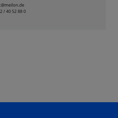
rt@meilon.de
42 / 40 52 88 0