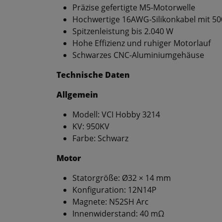
Präzise gefertigte M5-Motorwelle
Hochwertige 16AWG-Silikonkabel mit 5
Spitzenleistung bis 2.040 W
Hohe Effizienz und ruhiger Motorlauf
Schwarzes CNC-Aluminiumgehäuse
Technische Daten
Allgemein
Modell: VCI Hobby 3214
KV: 950KV
Farbe: Schwarz
Motor
Statorgröße: Ø32 × 14 mm
Konfiguration: 12N14P
Magnete: N52SH Arc
Innenwiderstand: 40 mΩ