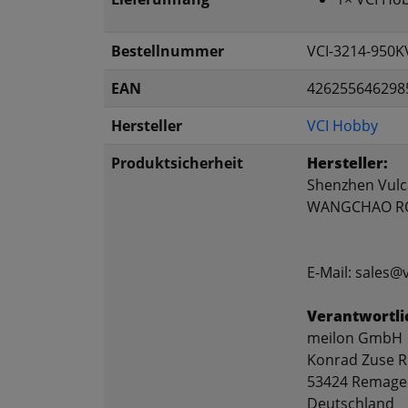
Bestellnummer
VCI-3214-950K
EAN
426255646298
Hersteller
VCI Hobby
Produktsicherheit
Hersteller:
Shenzhen Vulca
WANGCHAO RO
E-Mail: sales
Verantwortli
meilon GmbH
Konrad Zuse R
53424 Remage
Deutschland