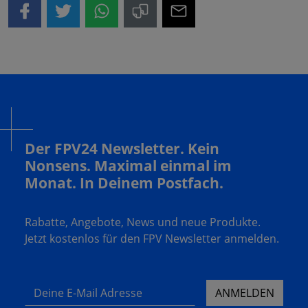
Der FPV24 Newsletter. Kein
Nonsens. Maximal einmal im
Monat. In Deinem Postfach.
Rabatte, Angebote, News und neue Produkte.
Jetzt kostenlos für den FPV Newsletter anmelden.
Deine E-Mail Adresse
ANMELDEN