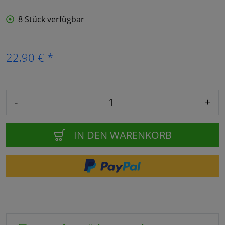
8 Stück verfügbar
22,90 € *
-
+
IN DEN WARENKORB