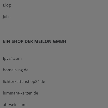
Blog
Jobs
EIN SHOP DER MEILON GMBH
fpv24.com
homeliving.de
lichterkettenshop24.de
luminara-kerzen.de
ahrwein.com