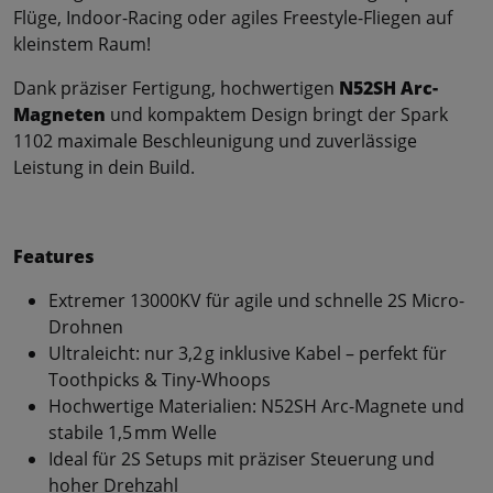
Flüge, Indoor-Racing oder agiles Freestyle-Fliegen auf
kleinstem Raum!
Dank präziser Fertigung, hochwertigen
N52SH Arc-
Magneten
und kompaktem Design bringt der Spark
1102 maximale Beschleunigung und zuverlässige
Leistung in dein Build.
Features
Extremer 13000KV für agile und schnelle 2S Micro-
Drohnen
Ultraleicht: nur 3,2 g inklusive Kabel – perfekt für
Toothpicks & Tiny-Whoops
Hochwertige Materialien: N52SH Arc-Magnete und
stabile 1,5 mm Welle
Ideal für 2S Setups mit präziser Steuerung und
hoher Drehzahl