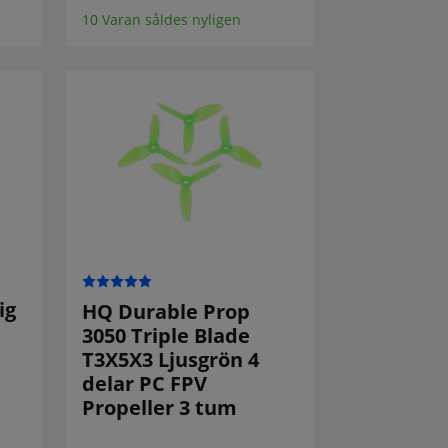
10 Varan såldes nyligen
ig
HQ Durable Prop
3050 Triple Blade
T3X5X3 Ljusgrön 4
delar PC FPV
Propeller 3 tum