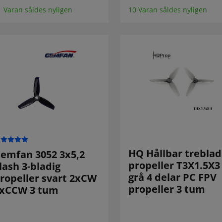
1 Varan såldes nyligen
10 Varan såldes nyligen
HQ Hållbar treblad
emfan 3052 3x5,2
propeller T3X1.5X3
lash 3-bladig
grå 4 delar PC FPV
ropeller svart 2xCW
propeller 3 tum
xCCW 3 tum