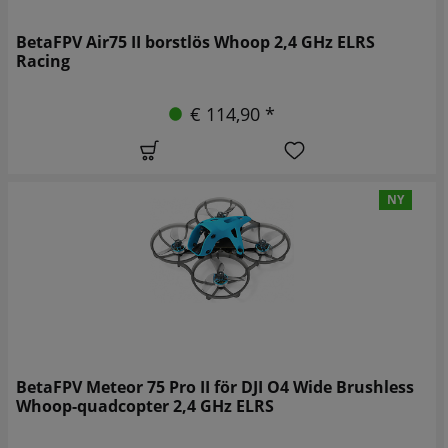
BetaFPV Air75 II borstlös Whoop 2,4 GHz ELRS
Racing
€ 114,90 *
NY
BetaFPV Meteor 75 Pro II för DJI O4 Wide Brushless
Whoop-quadcopter 2,4 GHz ELRS