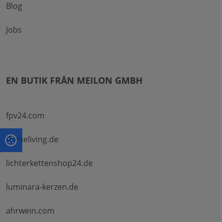
Blog
Jobs
EN BUTIK FRÅN MEILON GMBH
fpv24.com
homeliving.de
lichterkettenshop24.de
luminara-kerzen.de
ahrwein.com