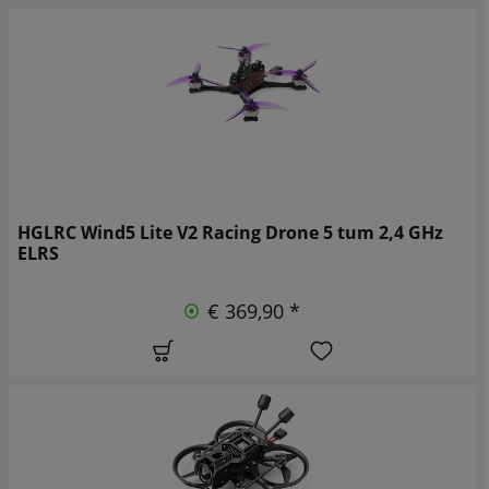
HGLRC Wind5 Lite V2 Racing Drone 5 tum 2,4 GHz
ELRS
€ 369,90 *