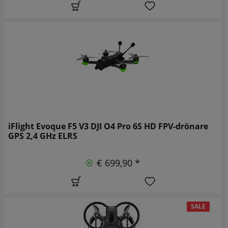
iFlight Evoque F5 V3 DJI O4 Pro 6S HD FPV-drönare
GPS 2,4 GHz ELRS
€ 699,90 *
SALE