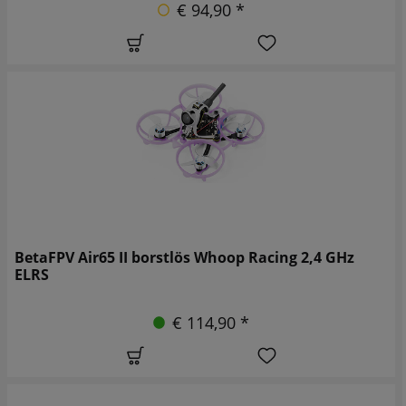
€ 94,90 *
BetaFPV Air65 II borstlös Whoop Racing 2,4 GHz
ELRS
€ 114,90 *