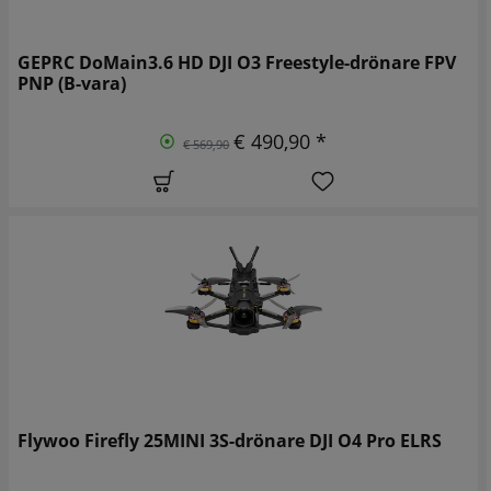
GEPRC DoMain3.6 HD DJI O3 Freestyle-drönare FPV
PNP (B-vara)
€ 490,90 *
€ 569,90
Flywoo Firefly 25MINI 3S-drönare DJI O4 Pro ELRS