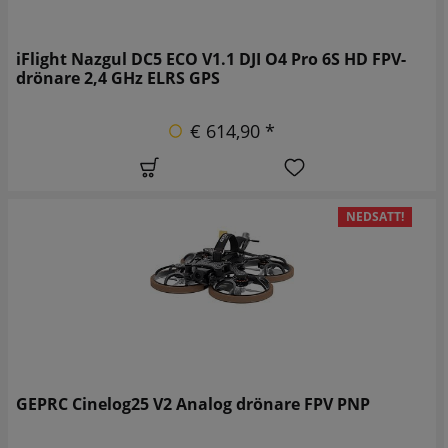
iFlight Nazgul DC5 ECO V1.1 DJI O4 Pro 6S HD FPV-
drönare 2,4 GHz ELRS GPS
€ 614,90 *
NEDSATT!
GEPRC Cinelog25 V2 Analog drönare FPV PNP