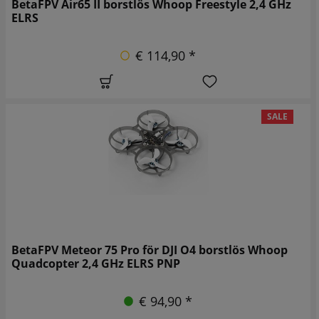
BetaFPV Air65 II borstlös Whoop Freestyle 2,4 GHz
ELRS
€ 114,90 *
SALE
BetaFPV Meteor 75 Pro för DJI O4 borstlös Whoop
Quadcopter 2,4 GHz ELRS PNP
€ 94,90 *