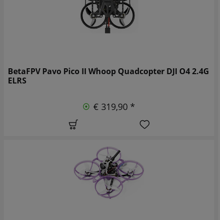
BetaFPV Pavo Pico II Whoop Quadcopter DJI O4 2.4G
ELRS
€ 319,90 *