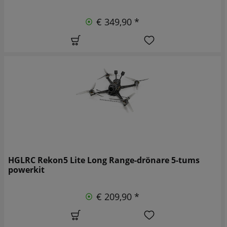
€ 349,90 *
HGLRC Rekon5 Lite Long Range-drönare 5-tums
powerkit
€ 209,90 *