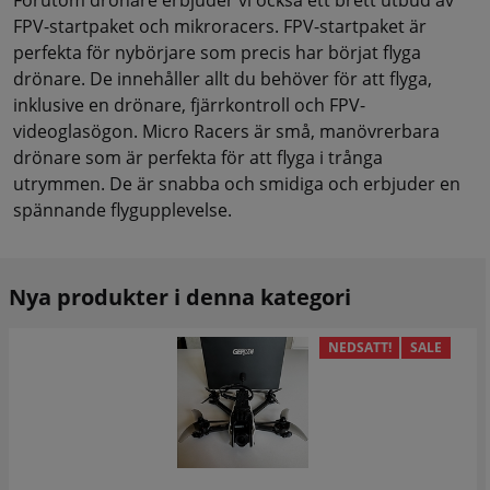
FPV-startpaket och mikroracers. FPV-startpaket är
perfekta för nybörjare som precis har börjat flyga
drönare. De innehåller allt du behöver för att flyga,
inklusive en drönare, fjärrkontroll och FPV-
videoglasögon. Micro Racers är små, manövrerbara
drönare som är perfekta för att flyga i trånga
utrymmen. De är snabba och smidiga och erbjuder en
spännande flygupplevelse.
Nya produkter i denna kategori
NEDSATT!
SALE