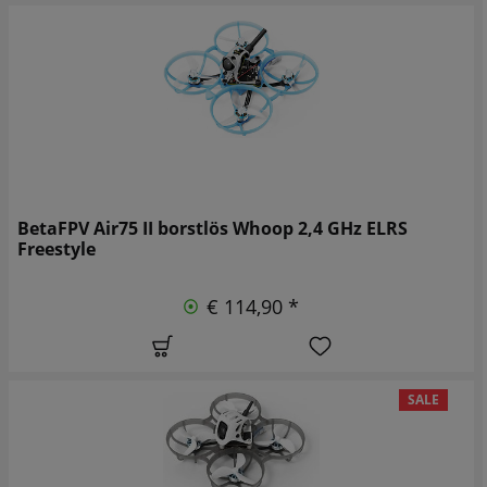
BetaFPV Air75 II borstlös Whoop 2,4 GHz ELRS
Freestyle
€ 114,90 *
SALE