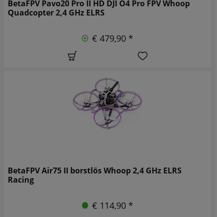
BetaFPV Pavo20 Pro II HD DJI O4 Pro FPV Whoop
Quadcopter 2,4 GHz ELRS
€ 479,90 *
BetaFPV Air75 II borstlös Whoop 2,4 GHz ELRS
Racing
€ 114,90 *