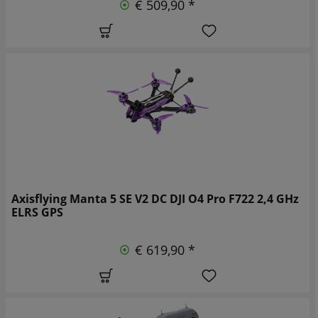
€ 509,90 *
Axisflying Manta 5 SE V2 DC DJI O4 Pro F722 2,4 GHz
ELRS GPS
€ 619,90 *