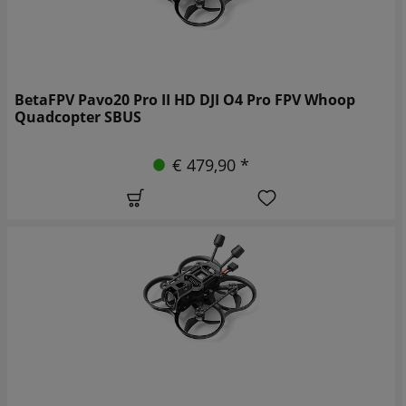
BetaFPV Pavo20 Pro II HD DJI O4 Pro FPV Whoop
Quadcopter SBUS
€ 479,90 *