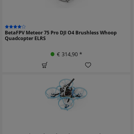
BetaFPV Meteor 75 Pro DJI O4 Brushless Whoop
Quadcopter ELRS
€ 314,90 *