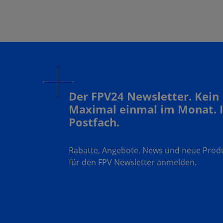
Der FPV24 Newsletter. Kein
Maximal einmal im Monat. 
Postfach.
Rabatte, Angebote, News und neue Produk
für den FPV Newsletter anmelden.