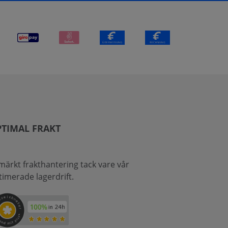
TIMAL FRAKT
märkt frakthantering tack vare vår
timerade lagerdrift.