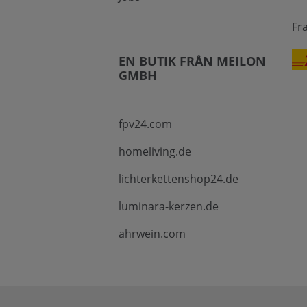
Fr
EN BUTIK FRÅN MEILON
GMBH
fpv24.com
homeliving.de
lichterkettenshop24.de
luminara-kerzen.de
ahrwein.com