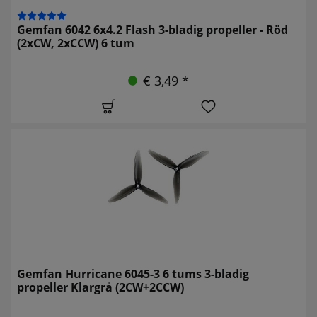
Gemfan 6042 6x4.2 Flash 3-bladig propeller - Röd
(2xCW, 2xCCW) 6 tum
€ 3,49 *
Gemfan Hurricane 6045-3 6 tums 3-bladig
propeller Klargrå (2CW+2CCW)