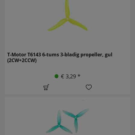
T-Motor T6143 6-tums 3-bladig propeller, gul
(2CW+2CCW)
€ 3,29 *