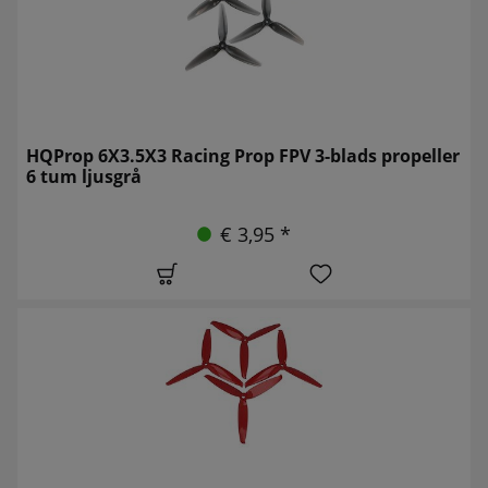
HQProp 6X3.5X3 Racing Prop FPV 3-blads propeller
6 tum ljusgrå
€ 3,95 *