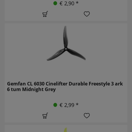
€ 2,90 *
Gemfan CL 6030 Cinelifter Durable Freestyle 3 ark
6 tum Midnight Grey
€ 2,99 *