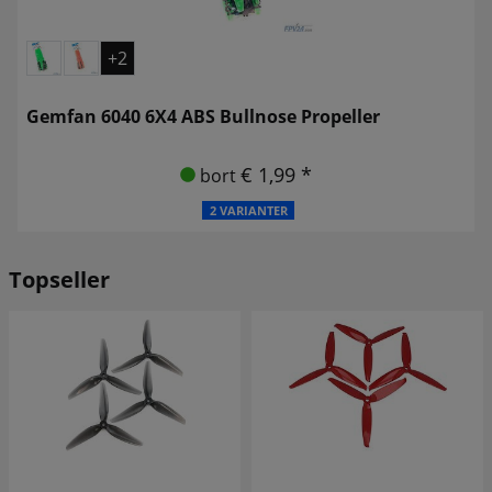
+2
Gemfan 6040 6X4 ABS Bullnose Propeller
€ 1,99 *
bort
2 VARIANTER
Topseller