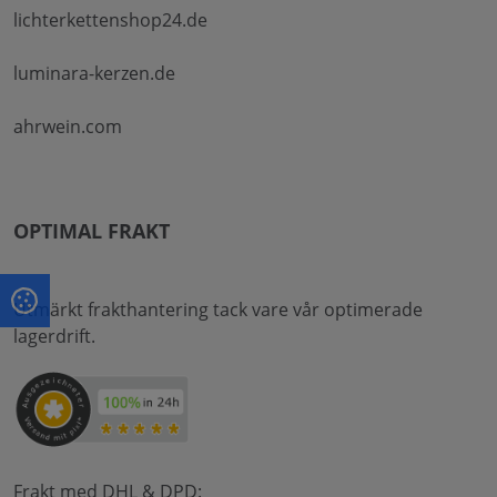
lichterkettenshop24.de
luminara-kerzen.de
ahrwein.com
OPTIMAL FRAKT
Utmärkt frakthantering tack vare vår optimerade
lagerdrift.
Frakt med DHL & DPD: