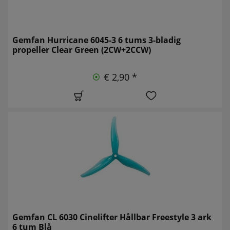
Gemfan Hurricane 6045-3 6 tums 3-bladig
propeller Clear Green (2CW+2CCW)
€ 2,90 *
Gemfan CL 6030 Cinelifter Hållbar Freestyle 3 ark
6 tum Blå