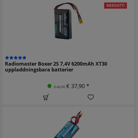
NEDSATT!
Radiomaster Boxer 2S 7,4V 6200mAh XT30
uppladdningsbara batterier
€ 37,90 *
€ 42,90