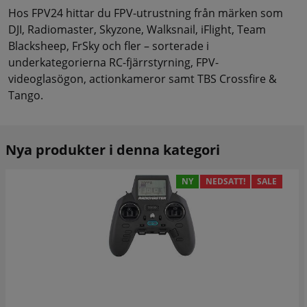
Hos FPV24 hittar du FPV-utrustning från märken som
DJI, Radiomaster, Skyzone, Walksnail, iFlight, Team
Blacksheep, FrSky och fler – sorterade i
underkategorierna RC-fjärrstyrning, FPV-
videoglasögon, actionkameror samt TBS Crossfire &
Tango.
Nya produkter i denna kategori
NY
NEDSATT!
SALE