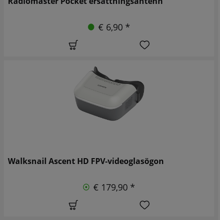
Radiomaster Pocket ersättningsantenn
€ 6,90 *
Walksnail Ascent HD FPV-videoglasögon
€ 179,90 *