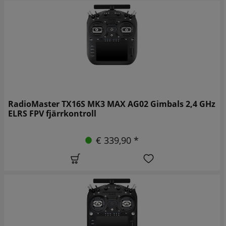
RadioMaster TX16S MK3 MAX AG02 Gimbals 2,4 GHz
ELRS FPV fjärrkontroll
€ 339,90 *