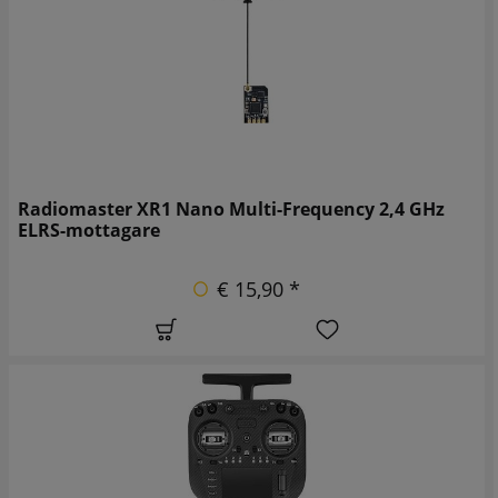
Radiomaster XR1 Nano Multi-Frequency 2,4 GHz
ELRS-mottagare
€ 15,90 *