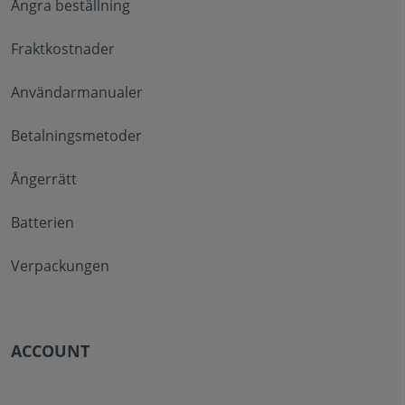
Ångra beställning
Fraktkostnader
Användarmanualer
Betalningsmetoder
Ångerrätt
Batterien
Verpackungen
ACCOUNT