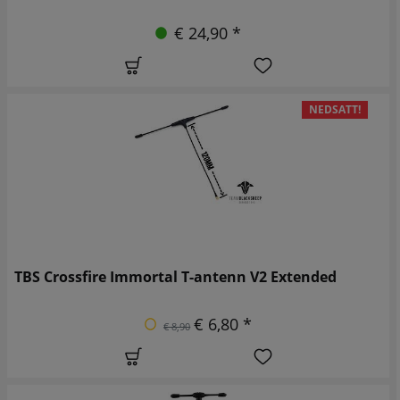
€ 24,90 *
NEDSATT!
TBS Crossfire Immortal T-antenn V2 Extended
€ 6,80 *
€ 8,90