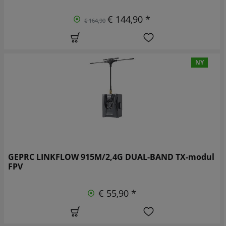
€ 144,90 *
€ 164,90
NY
GEPRC LINKFLOW 915M/2,4G DUAL-BAND TX-modul
FPV
€ 55,90 *