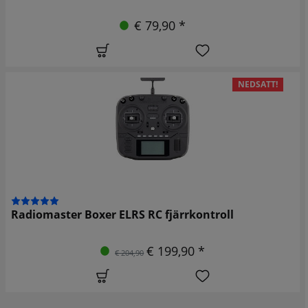
€ 79,90 *
NEDSATT!
Radiomaster Boxer ELRS RC fjärrkontroll
€ 199,90 *
€ 204,90