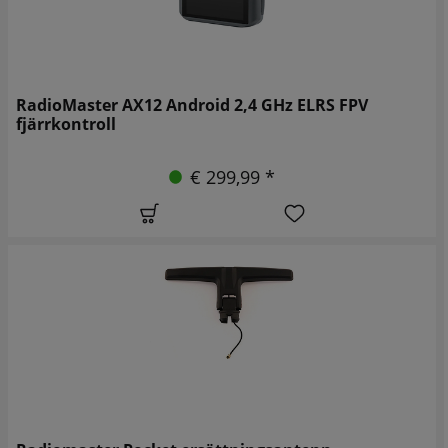
RadioMaster AX12 Android 2,4 GHz ELRS FPV
fjärrkontroll
€ 299,99 *