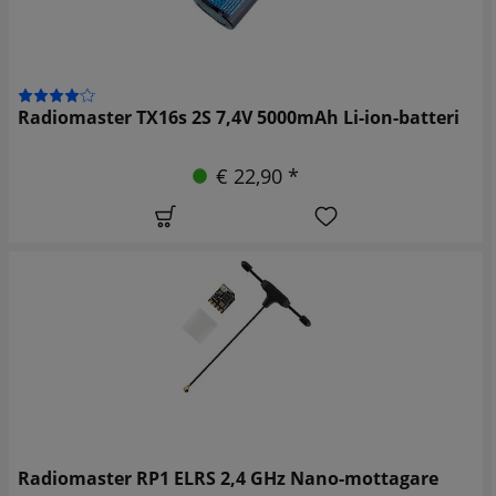
Radiomaster TX16s 2S 7,4V 5000mAh Li-ion-batteri
€ 22,90 *
Radiomaster RP1 ELRS 2,4 GHz Nano-mottagare