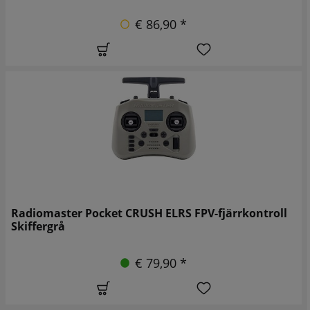
€ 86,90 *
Radiomaster Pocket CRUSH ELRS FPV-fjärrkontroll
Skiffergrå
€ 79,90 *