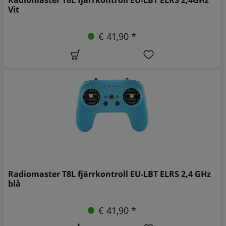
Vit
€ 41,90 *
Radiomaster T8L fjärrkontroll EU-LBT ELRS 2,4 GHz
blå
€ 41,90 *