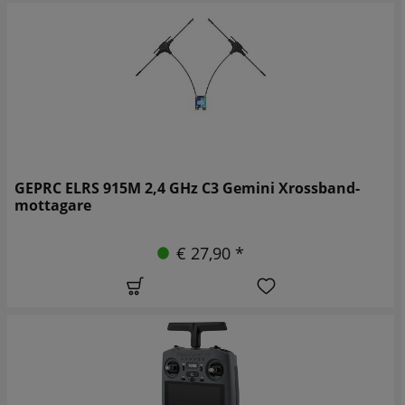
GEPRC ELRS 915M 2,4 GHz C3 Gemini Xrossband-
mottagare
€ 27,90 *