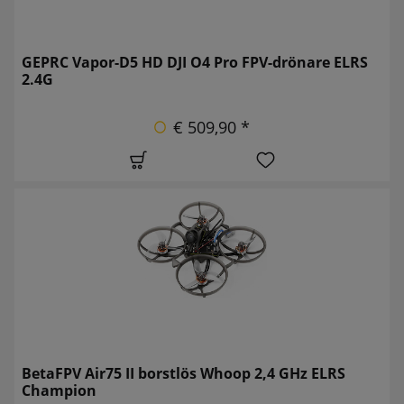
GEPRC Vapor-D5 HD DJI O4 Pro FPV-drönare ELRS
2.4G
€ 509,90 *
BetaFPV Air75 II borstlös Whoop 2,4 GHz ELRS
Champion