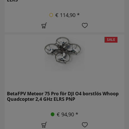
€ 114,90 *
SALE
BetaFPV Meteor 75 Pro för DJI O4 borstlös Whoop
Quadcopter 2,4 GHz ELRS PNP
€ 94,90 *