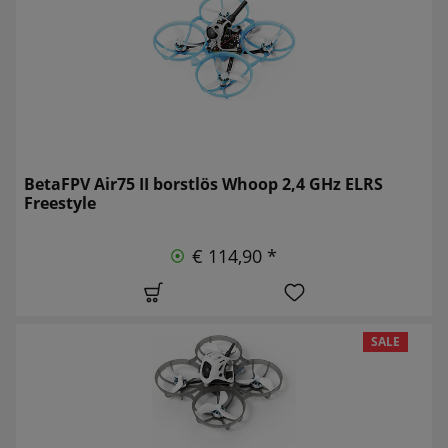
BetaFPV Air75 II borstlös Whoop 2,4 GHz ELRS
Freestyle
€ 114,90 *
SALE