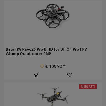
BetaFPV Pavo20 Pro II HD för DJI O4 Pro FPV
Whoop Quadcopter PNP
€ 109,90 *
NEDSATT!