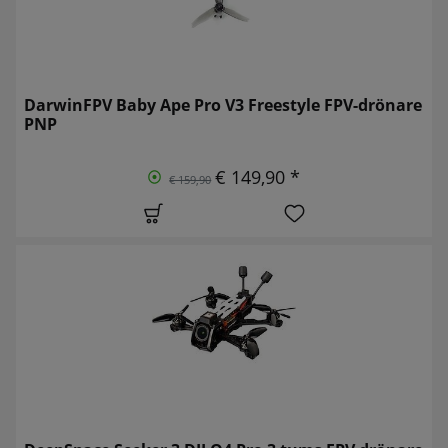
DarwinFPV Baby Ape Pro V3 Freestyle FPV-drönare
PNP
€ 149,90 *
€ 159,90