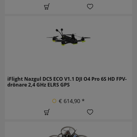
iFlight Nazgul DC5 ECO V1.1 DJI O4 Pro 6S HD FPV-
drönare 2,4 GHz ELRS GPS
€ 614,90 *