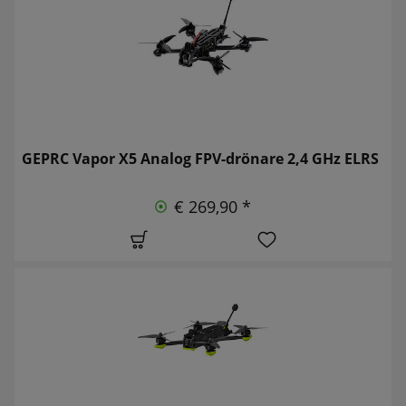
GEPRC Vapor X5 Analog FPV-drönare 2,4 GHz ELRS
€ 269,90 *