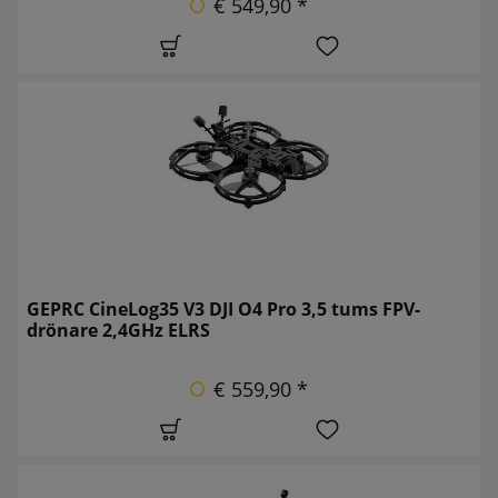
€ 549,90 *
GEPRC CineLog35 V3 DJI O4 Pro 3,5 tums FPV-
drönare 2,4GHz ELRS
€ 559,90 *