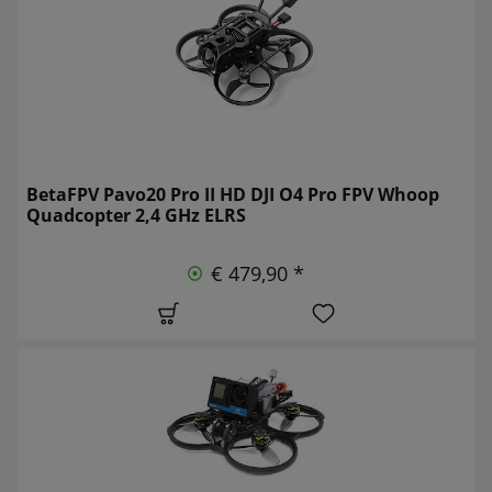
BetaFPV Pavo20 Pro II HD DJI O4 Pro FPV Whoop
Quadcopter 2,4 GHz ELRS
€ 479,90 *