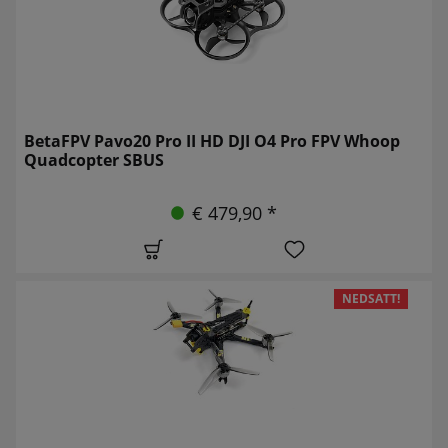
BetaFPV Pavo20 Pro II HD DJI O4 Pro FPV Whoop
Quadcopter SBUS
€ 479,90 *
NEDSATT!