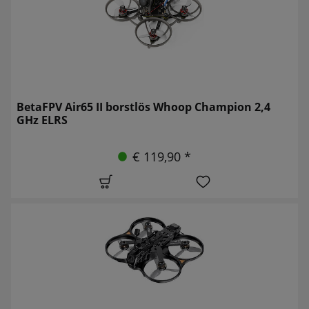
BetaFPV Air65 II borstlös Whoop Champion 2,4
GHz ELRS
€ 119,90 *