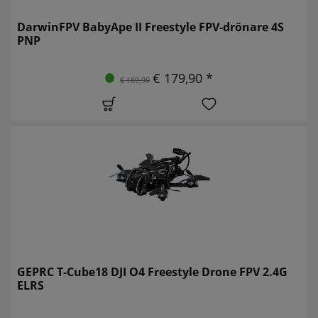
DarwinFPV BabyApe II Freestyle FPV-drönare 4S
PNP
€ 179,90 *
€ 189,90
GEPRC T-Cube18 DJI O4 Freestyle Drone FPV 2.4G
ELRS