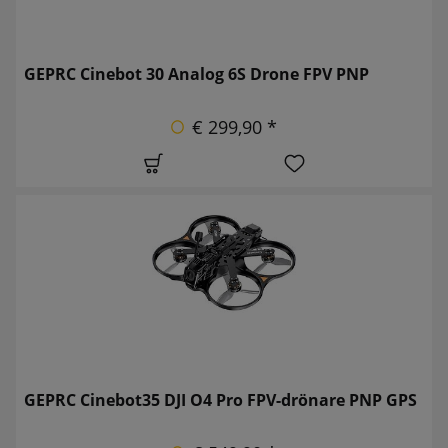
GEPRC Cinebot 30 Analog 6S Drone FPV PNP
€ 299,90 *
GEPRC Cinebot35 DJI O4 Pro FPV-drönare PNP GPS