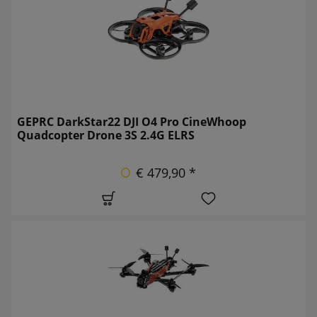
GEPRC DarkStar22 DJI O4 Pro CineWhoop
Quadcopter Drone 3S 2.4G ELRS
€ 479,90 *