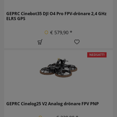
GEPRC Cinebot35 DJI O4 Pro FPV-drönare 2,4 GHz
ELRS GPS
€ 579,90 *
NEDSATT!
GEPRC Cinelog25 V2 Analog drönare FPV PNP