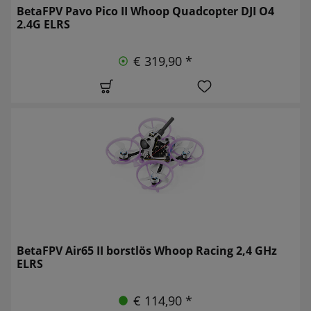
BetaFPV Pavo Pico II Whoop Quadcopter DJI O4
2.4G ELRS
€ 319,90 *
BetaFPV Air65 II borstlös Whoop Racing 2,4 GHz
ELRS
€ 114,90 *