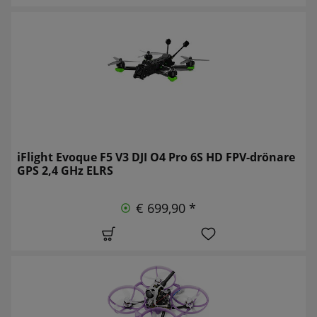
iFlight Evoque F5 V3 DJI O4 Pro 6S HD FPV-drönare
GPS 2,4 GHz ELRS
€ 699,90 *