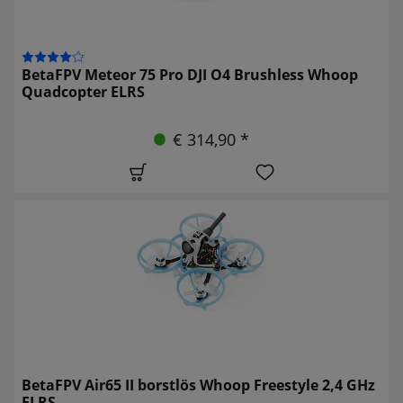
BetaFPV Meteor 75 Pro DJI O4 Brushless Whoop
Quadcopter ELRS
€ 314,90 *
BetaFPV Air65 II borstlös Whoop Freestyle 2,4 GHz
ELRS