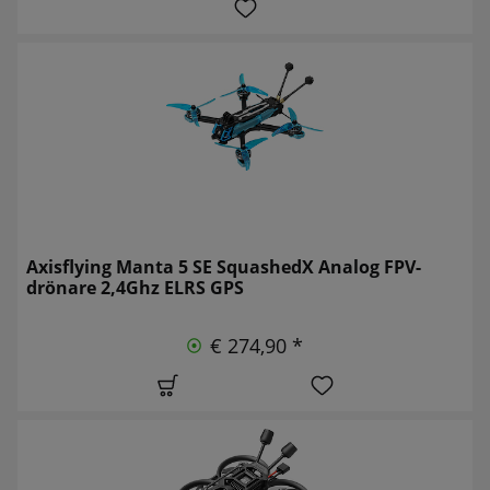
Axisflying Manta 5 SE SquashedX Analog FPV-
drönare 2,4Ghz ELRS GPS
€ 274,90 *