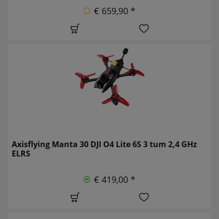
€ 659,90 *
Axisflying Manta 30 DJI O4 Lite 6S 3 tum 2,4 GHz
ELRS
€ 419,00 *