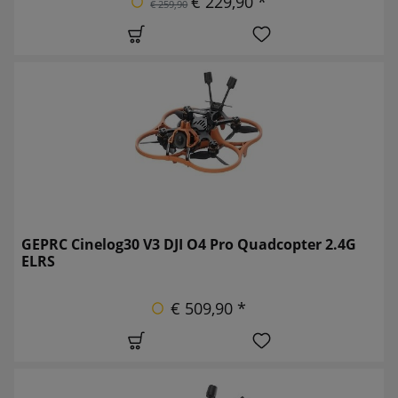
€ 229,90 *
€ 259,90
GEPRC Cinelog30 V3 DJI O4 Pro Quadcopter 2.4G
ELRS
€ 509,90 *