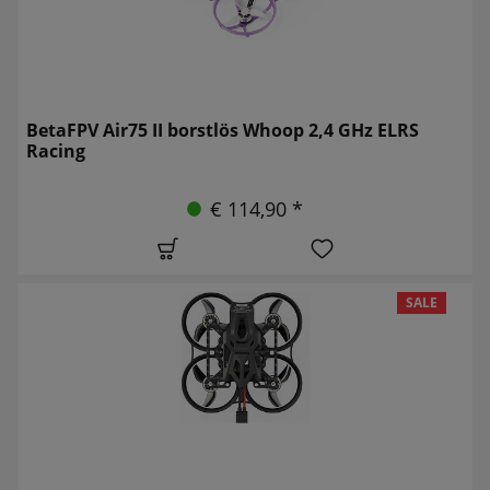
BetaFPV Air75 II borstlös Whoop 2,4 GHz ELRS
Racing
€ 114,90 *
SALE