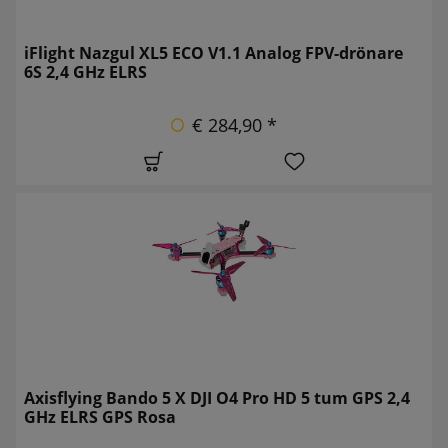
iFlight Nazgul XL5 ECO V1.1 Analog FPV-drönare
6S 2,4 GHz ELRS
€ 284,90 *
Axisflying Bando 5 X DJI O4 Pro HD 5 tum GPS 2,4
GHz ELRS GPS Rosa