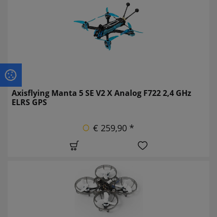
Axisflying Manta 5 SE V2 X Analog F722 2,4 GHz
ELRS GPS
€ 259,90 *