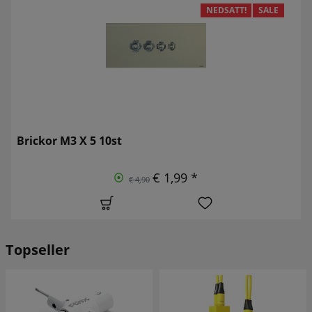
NEDSATT!
SALE
Brickor M3 X 5 10st
€ 1,99 *
€ 4,90
Topseller