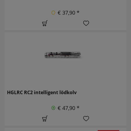
€ 37,90 *
HGLRC RC2 intelligent lödkolv
€ 47,90 *