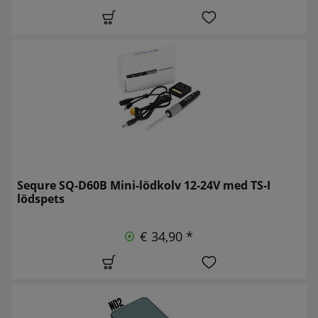
Sequre SQ-D60B Mini-lödkolv 12-24V med TS-I
lödspets
€ 34,90 *