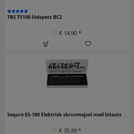
TBS TS100 lödspets BC2
€ 14,90 *
Sequre ES-180 Elektrisk skruvmejsel med bitsats
€ 35,90 *