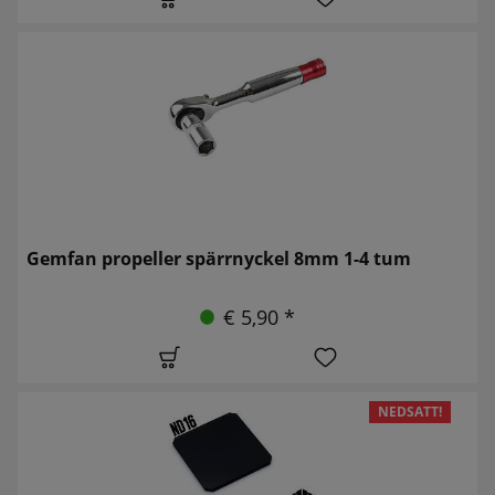
Gemfan propeller spärrnyckel 8mm 1-4 tum
€ 5,90 *
NEDSATT!