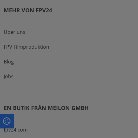
MEHR VON FPV24
Über uns
FPV Filmproduktion
Blog
Jobs
EN BUTIK FRÅN MEILON GMBH
fpv24.com