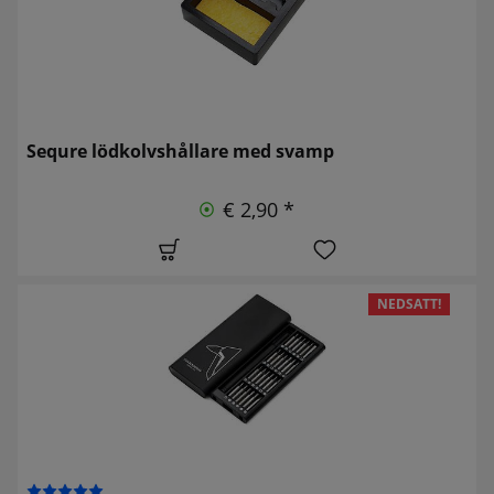
Sequre lödkolvshållare med svamp
€ 2,90 *
NEDSATT!