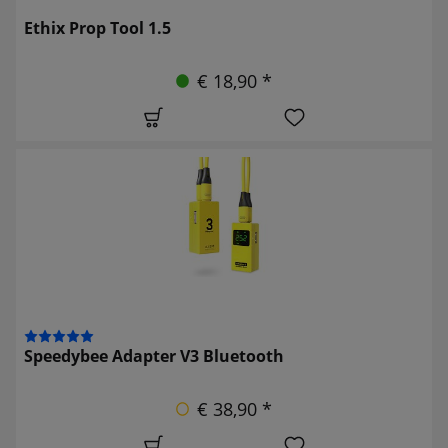
Ethix Prop Tool 1.5
€ 18,90 *
Speedybee Adapter V3 Bluetooth
€ 38,90 *