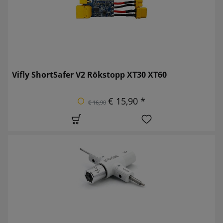
Vifly ShortSafer V2 Rökstopp XT30 XT60
€ 15,90 *
€ 16,90