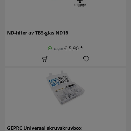
ND-filter av TBS-glas ND16
€ 5,90 *
€ 6,90
GEPRC Universal skruvskruvbox