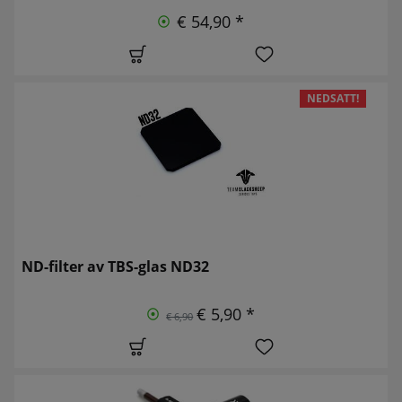
€ 54,90 *
NEDSATT!
ND-filter av TBS-glas ND32
€ 5,90 *
€ 6,90