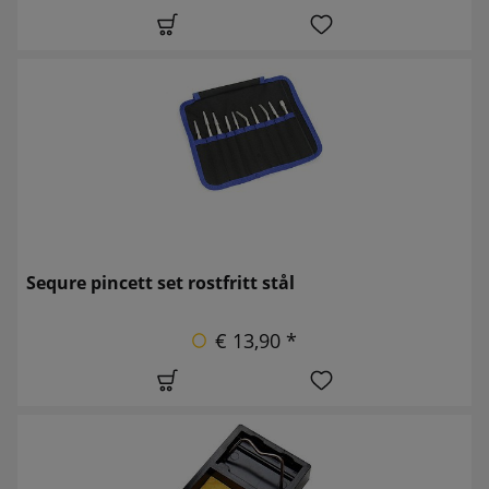
Sequre pincett set rostfritt stål
€ 13,90 *