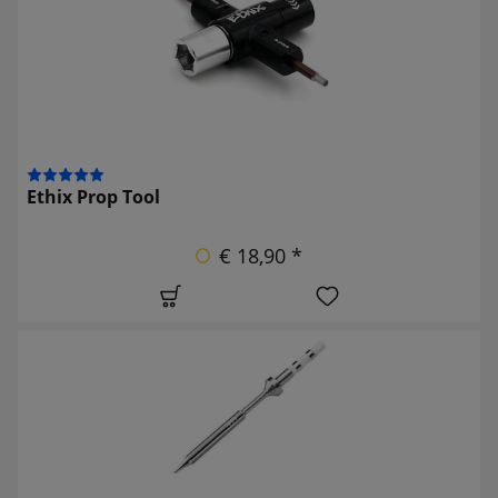
Ethix Prop Tool
€ 18,90 *