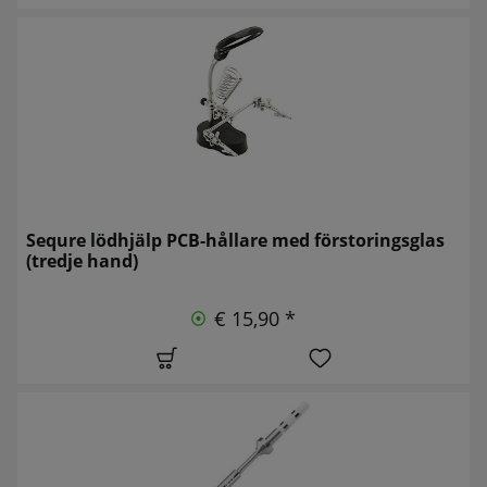
Sequre lödhjälp PCB-hållare med förstoringsglas
(tredje hand)
€ 15,90 *