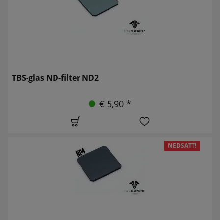
TBS-glas ND-filter ND2
€ 5,90 *
NEDSATT!