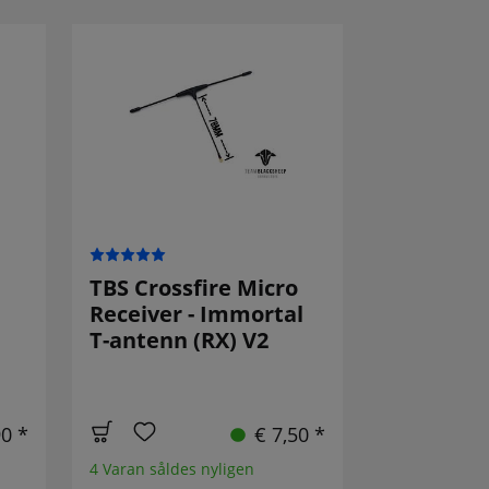
TBS Crossfire Micro
Receiver - Immortal
T-antenn (RX) V2
90 *
€ 7,50 *
4 Varan såldes nyligen