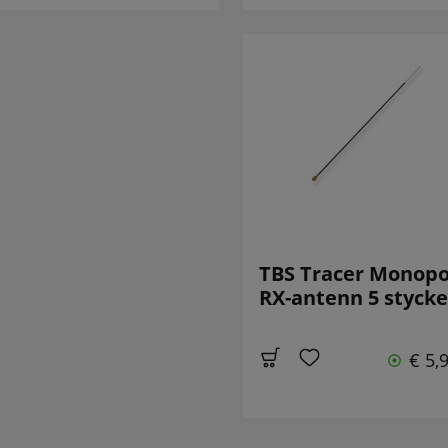
TBS Tracer Monopo
RX-antenn 5 styck
€ 5,