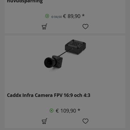
huvudspårning
€ 89,90 *
€ 94,90
Caddx Infra Camera FPV 16:9 och 4:3
€ 109,90 *