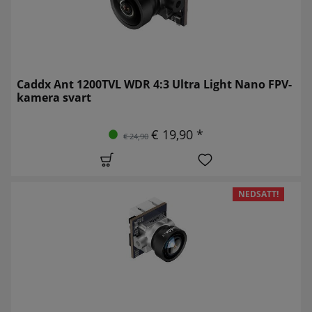
Caddx Ant 1200TVL WDR 4:3 Ultra Light Nano FPV-
kamera svart
€ 19,90 *
€ 24,90
NEDSATT!