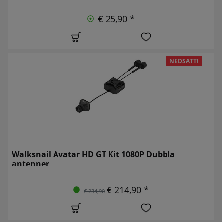
€ 25,90 *
NEDSATT!
Walksnail Avatar HD GT Kit 1080P Dubbla
antenner
€ 214,90 *
€ 234,90