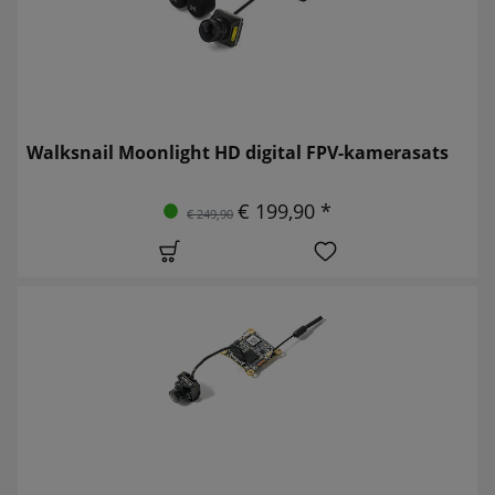
Walksnail Moonlight HD digital FPV-kamerasats
€ 199,90 *
€ 249,90