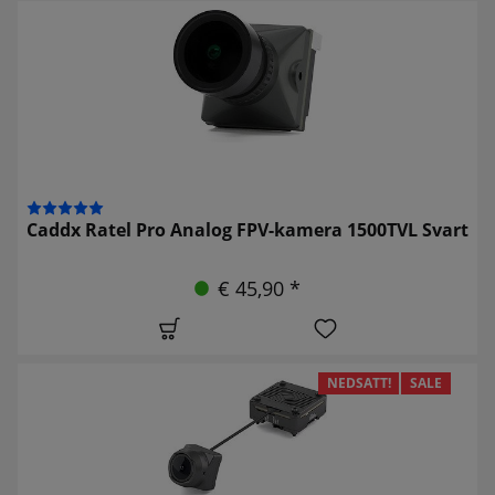
Caddx Ratel Pro Analog FPV-kamera 1500TVL Svart
€ 45,90 *
NEDSATT!
SALE