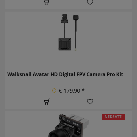
Walksnail Avatar HD Digital FPV Camera Pro Kit
€ 179,90 *
NEDSATT!