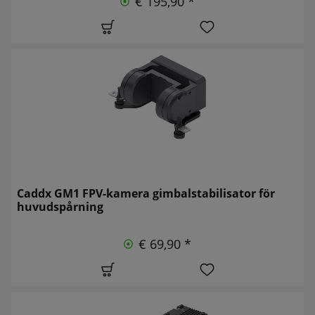
€ 195,90 *
Caddx GM1 FPV-kamera gimbalstabilisator för
huvudspårning
€ 69,90 *