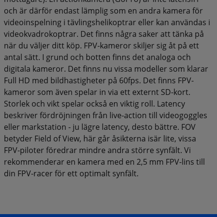
och är därför endast lämplig som en andra kamera för
videoinspelning i tävlingshelikoptrar eller kan användas i
videokvadrokoptrar. Det finns några saker att tänka på
när du väljer ditt köp. FPV-kameror skiljer sig åt på ett
antal sätt. I grund och botten finns det analoga och
digitala kameror. Det finns nu vissa modeller som klarar
Full HD med bildhastigheter på 60fps. Det finns FPV-
kameror som även spelar in via ett externt SD-kort.
Storlek och vikt spelar också en viktig roll. Latency
beskriver fördröjningen från live-action till videogoggles
eller markstation - ju lägre latency, desto bättre. FOV
betyder Field of View, här går åsikterna isär lite, vissa
FPV-piloter föredrar mindre andra större synfält. Vi
rekommenderar en kamera med en 2,5 mm FPV-lins till
din FPV-racer för ett optimalt synfält.