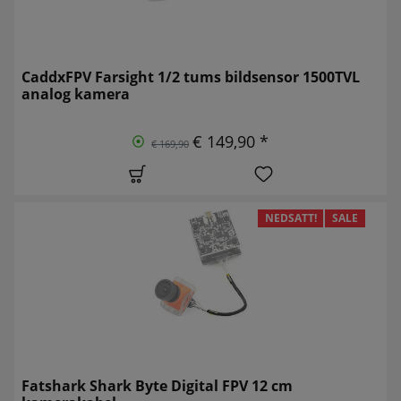
CaddxFPV Farsight 1/2 tums bildsensor 1500TVL
analog kamera
€ 149,90 *
€ 169,90
NEDSATT!
SALE
Fatshark Shark Byte Digital FPV 12 cm