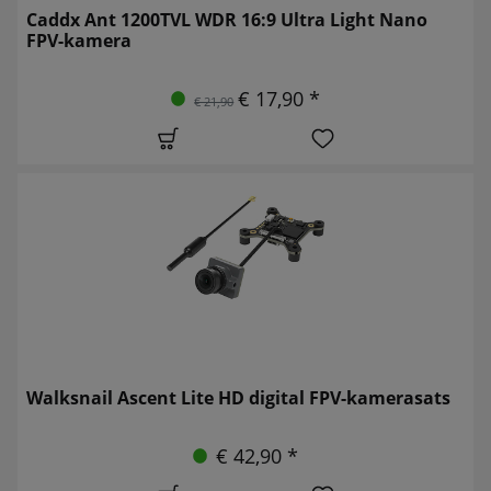
Caddx Ant 1200TVL WDR 16:9 Ultra Light Nano
FPV-kamera
€ 17,90 *
€ 21,90
Walksnail Ascent Lite HD digital FPV-kamerasats
€ 42,90 *