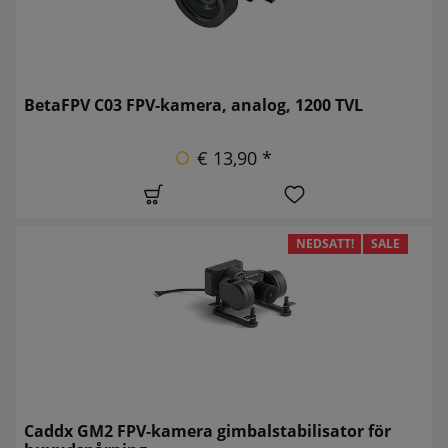
BetaFPV C03 FPV-kamera, analog, 1200 TVL
€ 13,90 *
NEDSATT!
SALE
Caddx GM2 FPV-kamera gimbalstabilisator för