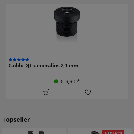
Caddx DJI-kameralins 2,1 mm
€ 9,90 *
Topseller
NEDSATT!
NEDSATT!