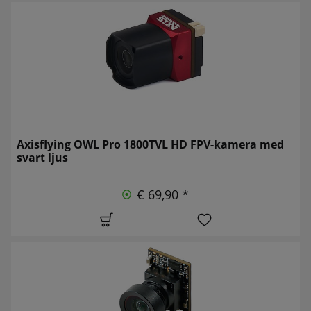
Axisflying OWL Pro 1800TVL HD FPV-kamera med
svart ljus
€ 69,90 *