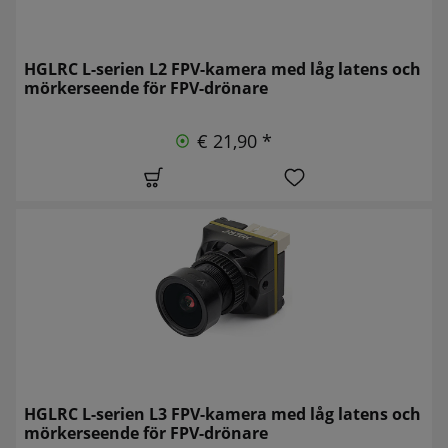
HGLRC L-serien L2 FPV-kamera med låg latens och
mörkerseende för FPV-drönare
€ 21,90 *
HGLRC L-serien L3 FPV-kamera med låg latens och
mörkerseende för FPV-drönare