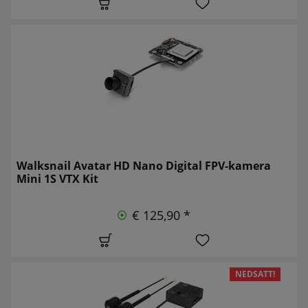
Walksnail Avatar HD Nano Digital FPV-kamera
Mini 1S VTX Kit
€ 125,90 *
NEDSATT!