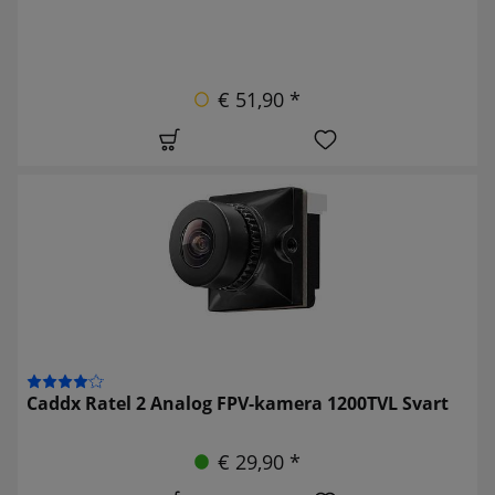
€ 51,90 *
Caddx Ratel 2 Analog FPV-kamera 1200TVL Svart
€ 29,90 *