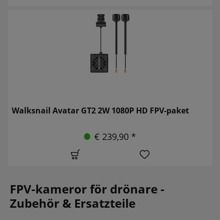
Walksnail Avatar GT2 2W 1080P HD FPV-paket
€ 239,90 *
FPV-kameror för drönare -
Zubehör & Ersatzteile