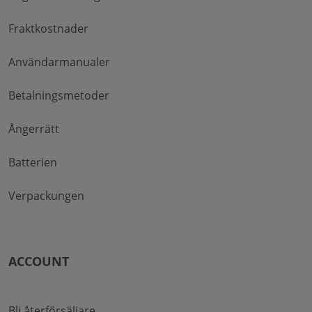
Fraktkostnader
Användarmanualer
Betalningsmetoder
Ångerrätt
Batterien
Verpackungen
ACCOUNT
Bli återförsäljare