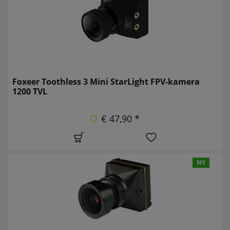
Foxeer Toothless 3 Mini StarLight FPV-kamera
1200 TVL
€ 47,90 *
NY