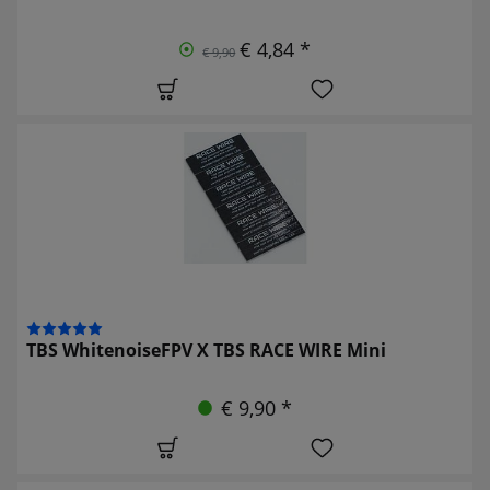
€ 4,84 *
€ 9,90
TBS WhitenoiseFPV X TBS RACE WIRE Mini
€ 9,90 *