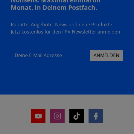
Monat. In Deinem Postfach.
Rabatte, Angebote, News und neue Produkte.
Jetzt kostenlos für den FPV Newsletter anmelden.
Deine E-Mail Adresse
ANMELDEN