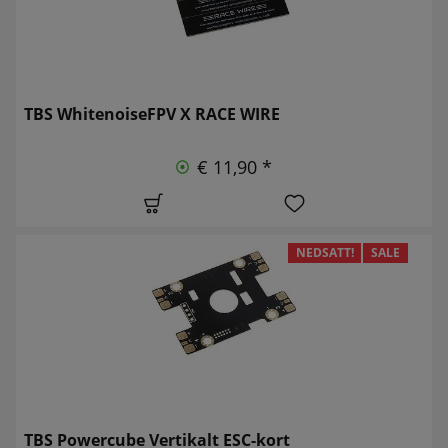
TBS WhitenoiseFPV X RACE WIRE
€ 11,90 *
NEDSATT!
SALE
TBS Powercube Vertikalt ESC-kort