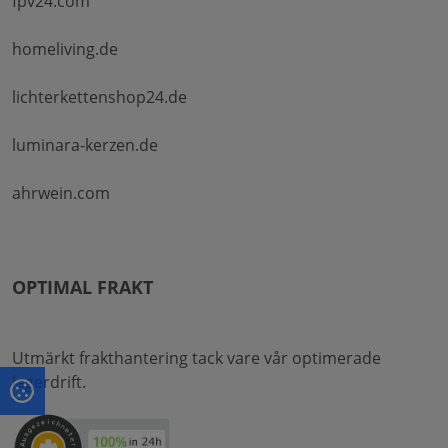
fpv24.com
homeliving.de
lichterkettenshop24.de
luminara-kerzen.de
ahrwein.com
OPTIMAL FRAKT
Utmärkt frakthantering tack vare vår optimerade
lagerdrift.