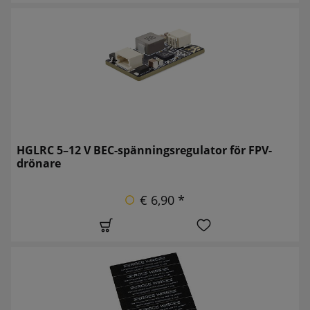
HGLRC 5–12 V BEC-spänningsregulator för FPV-
drönare
€ 6,90 *