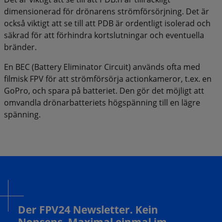
dimensionerad för drönarens strömförsörjning. Det är
också viktigt att se till att PDB är ordentligt isolerad och
säkrad för att förhindra kortslutningar och eventuella
bränder.
En BEC (Battery Eliminator Circuit) används ofta med
filmisk FPV för att strömförsörja actionkameror, t.ex. en
GoPro, och spara på batteriet. Den gör det möjligt att
omvandla drönarbatteriets högspänning till en lägre
spänning.
Der FPV24 Newsletter. Kein
Nonsens. Maximal einmal im