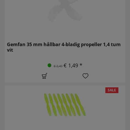
Gemfan 35 mm hållbar 4-bladig propeller 1,4 tum
vit
€ 1,49 *
€ 3,49
SALE