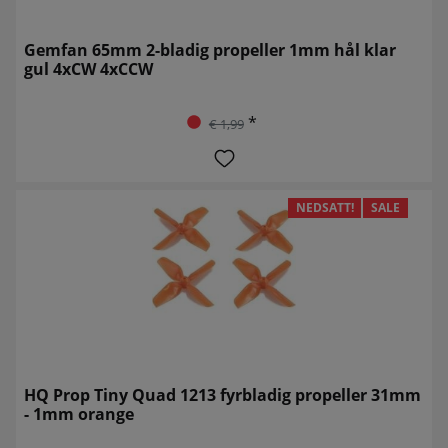
Gemfan 65mm 2-bladig propeller 1mm hål klar
gul 4xCW 4xCCW
*
€ 1,99
NEDSATT!
SALE
HQ Prop Tiny Quad 1213 fyrbladig propeller 31mm
- 1mm orange