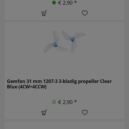
€ 2,90 *
Gemfan 31 mm 1207-3 3-bladig propeller Clear
Blue (4CW+4CCW)
€ 2,90 *