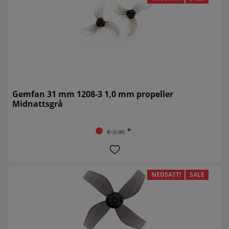
Gemfan 31 mm 1208-3 1,0 mm propeller
Midnattsgrå
*
€ 2,90
NEDSATT!
SALE