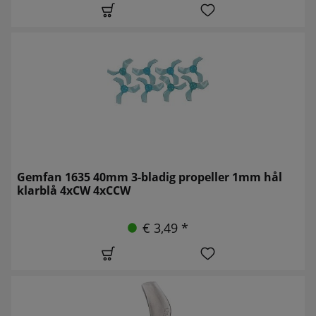
Gemfan 1635 40mm 3-bladig propeller 1mm hål
klarblå 4xCW 4xCCW
€ 3,49 *