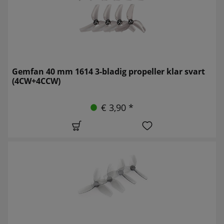
Gemfan 40 mm 1614 3-bladig propeller klar svart
(4CW+4CCW)
€ 3,90 *