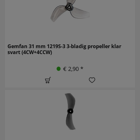
Gemfan 31 mm 1219S-3 3-bladig propeller klar
svart (4CW+4CCW)
€ 2,90 *