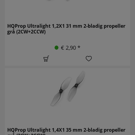
HQProp Ultralight 1,2X1 31 mm 2-bladig propeller
grå (2CW+2CCW)
€ 2,90 *
HQProp Ultralight 1,4X1 35 mm 2-bladig propeller