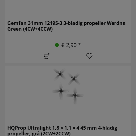
Gemfan 31mm 1219S-3 3-bladig propeller Werdna
Green (4CW+4CCW)
€ 2,90 *
HQProp Ultralight 1,8 × 1,1 × 4 45 mm 4-bladig
propeller, grå (2CW+2CCW)