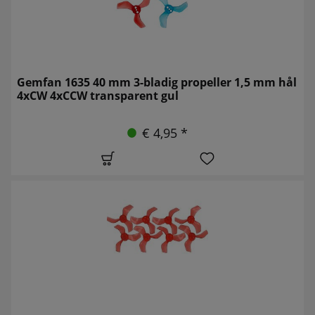
Gemfan 1635 40 mm 3-bladig propeller 1,5 mm hål
4xCW 4xCCW transparent gul
€ 4,95 *