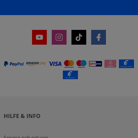
HILFE & INFO
Service och returer