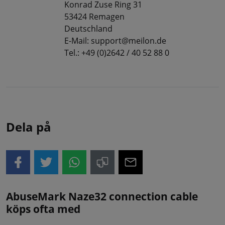
Konrad Zuse Ring 31
53424 Remagen
Deutschland
E-Mail: support@meilon.de
Tel.: +49 (0)2642 / 40 52 88 0
Dela på
AbuseMark Naze32 connection cable
köps ofta med