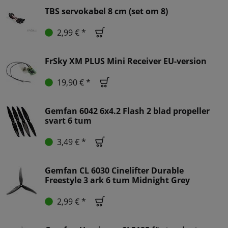
TBS servokabel 8 cm (set om 8)
2,99 € *
FrSky XM PLUS Mini Receiver EU-version
19,90 € *
Gemfan 6042 6x4.2 Flash 2 blad propeller
svart 6 tum
3,49 € *
Gemfan CL 6030 Cinelifter Durable
Freestyle 3 ark 6 tum Midnight Grey
2,99 € *