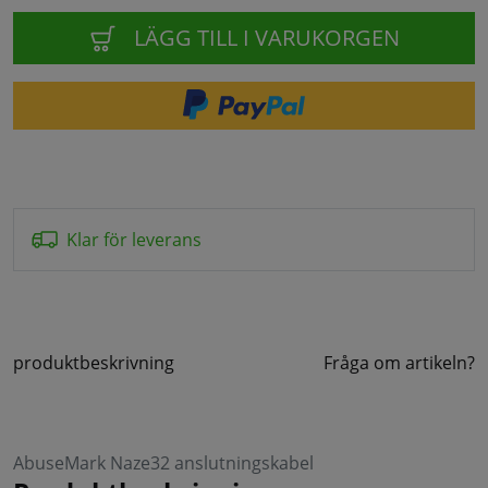
LÄGG TILL I VARUKORGEN
Klar för leverans
produktbeskrivning
Fråga om artikeln?
AbuseMark Naze32 anslutningskabel