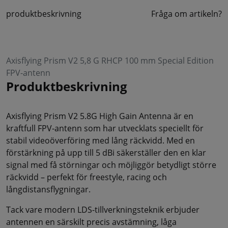
produktbeskrivning
Fråga om artikeln?
Axisflying Prism V2 5,8 G RHCP 100 mm Special Edition
FPV-antenn
Produktbeskrivning
Axisflying Prism V2 5.8G High Gain Antenna är en
kraftfull FPV-antenn som har utvecklats speciellt för
stabil videoöverföring med lång räckvidd. Med en
förstärkning på upp till 5 dBi säkerställer den en klar
signal med få störningar och möjliggör betydligt större
räckvidd – perfekt för freestyle, racing och
långdistansflygningar.
Tack vare modern LDS-tillverkningsteknik erbjuder
antennen en särskilt precis avstämning, låga