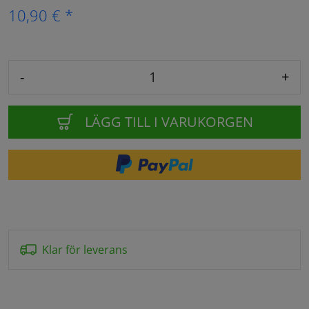
10,90 € *
-
+
LÄGG TILL I VARUKORGEN
Klar för leverans