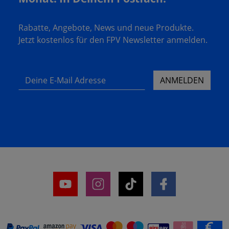
Rabatte, Angebote, News und neue Produkte.
Jetzt kostenlos für den FPV Newsletter anmelden.
Deine E-Mail Adresse
ANMELDEN