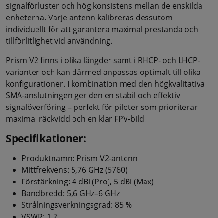
signalförluster och hög konsistens mellan de enskilda
enheterna. Varje antenn kalibreras dessutom
individuellt för att garantera maximal prestanda och
tillförlitlighet vid användning.
Prism V2 finns i olika längder samt i RHCP- och LHCP-
varianter och kan därmed anpassas optimalt till olika
konfigurationer. I kombination med den högkvalitativa
SMA-anslutningen ger den en stabil och effektiv
signalöverföring – perfekt för piloter som prioriterar
maximal räckvidd och en klar FPV-bild.
Specifikationer:
Produktnamn: Prism V2-antenn
Mittfrekvens: 5,76 GHz (5760)
Förstärkning: 4 dBi (Pro), 5 dBi (Max)
Bandbredd: 5,6 GHz–6 GHz
Strålningsverkningsgrad: 85 %
VSWR: 1,2