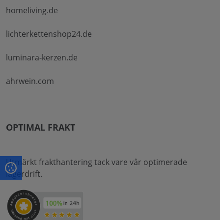
homeliving.de
lichterkettenshop24.de
luminara-kerzen.de
ahrwein.com
OPTIMAL FRAKT
Utmärkt frakthantering tack vare vår optimerade
lagerdrift.