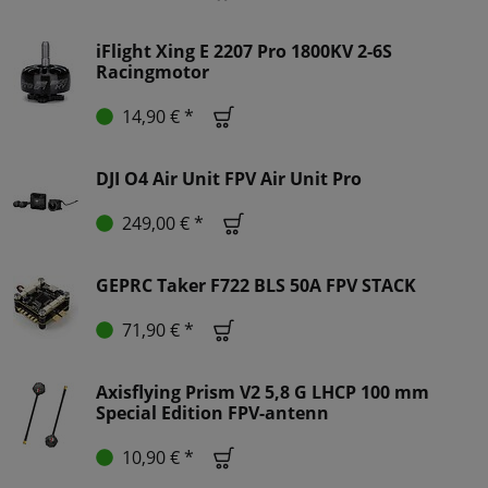
iFlight Xing E 2207 Pro 1800KV 2-6S
Racingmotor
14,90 € *
DJI O4 Air Unit FPV Air Unit Pro
249,00 € *
GEPRC Taker F722 BLS 50A FPV STACK
71,90 € *
Axisflying Prism V2 5,8 G LHCP 100 mm
Special Edition FPV-antenn
10,90 € *