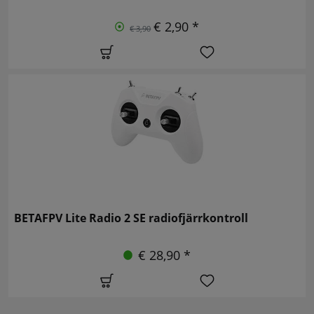
€ 2,90 *
€ 3,90
BETAFPV Lite Radio 2 SE radiofjärrkontroll
€ 28,90 *