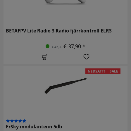
BETAFPV Lite Radio 3 Radio fjärrkontroll ELRS
€ 37,90 *
€ 42,90
NEDSATT!
SALE
FrSky modulantenn 5db