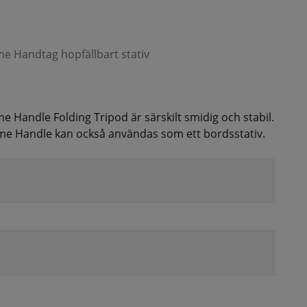
Time Handtag hopfällbart stativ
ime Handle Folding Tripod är särskilt smidig och stabil.
Time Handle kan också användas som ett bordsstativ.