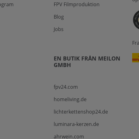
ogram
FPV Filmproduktion
Blog
Jobs
Fr
EN BUTIK FRÅN MEILON
GMBH
fpv24.com
homeliving.de
lichterkettenshop24.de
luminara-kerzen.de
ahrwein.com