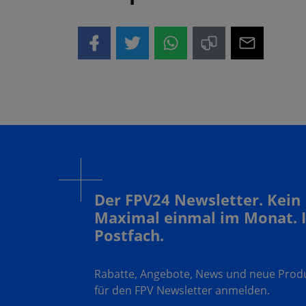
Der FPV24 Newsletter. Kein
Maximal einmal im Monat. 
Postfach.
Rabatte, Angebote, News und neue Produk
für den FPV Newsletter anmelden.