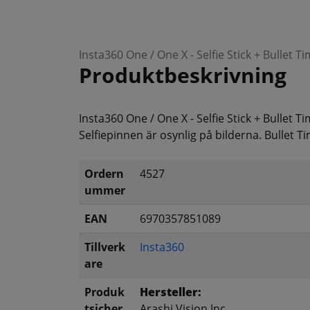
Insta360 One / One X - Selfie Stick + Bullet 
Produktbeskrivning
Insta360 One / One X - Selfie Stick + Bullet T
Selfiepinnen är osynlig på bilderna. Bullet 
Ordern
4527
ummer
EAN
6970357851089
Tillverk
Insta360
are
Produk
Hersteller:
tsicher
Arashi Vision Inc.