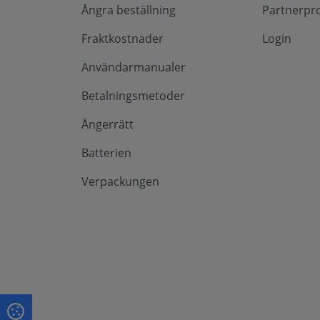
Ångra beställning
Partnerpr
Fraktkostnader
Login
Användarmanualer
Betalningsmetoder
Ångerrätt
Batterien
Verpackungen