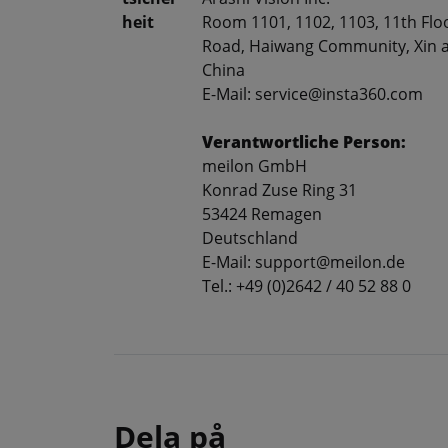
heit
Room 1101, 1102, 1103, 11th Floor
Road, Haiwang Community, Xin an
China
E-Mail: service@insta360.com
Verantwortliche Person:
meilon GmbH
Konrad Zuse Ring 31
53424 Remagen
Deutschland
E-Mail: support@meilon.de
Tel.: +49 (0)2642 / 40 52 88 0
Dela på