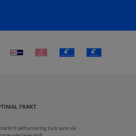
TIMAL FRAKT
märkt frakthantering tack vare vår
timerade lagerdrift.