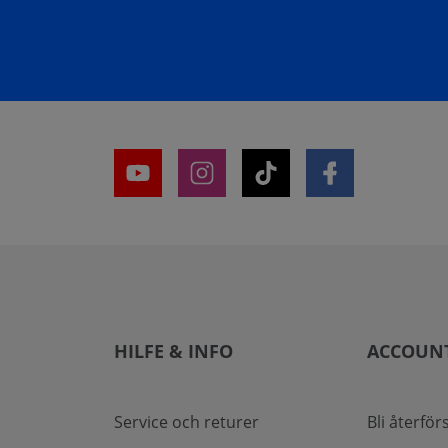
HILFE & INFO
ACCOUN
Service och returer
Bli återför