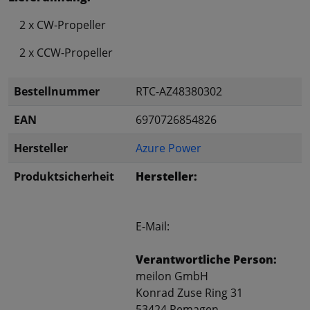
2 x CW-Propeller
2 x CCW-Propeller
Bestellnummer
RTC-AZ48380302
EAN
6970726854826
Hersteller
Azure Power
Produktsicherheit
Hersteller:
E-Mail:
Verantwortliche Person:
meilon GmbH
Konrad Zuse Ring 31
53424 Remagen