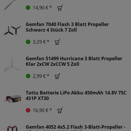
14,90 € *
Gemfan 7040 Flash 3 Blatt Propeller
Schwarz 4 Stück 7 Zoll
3,29 € *
Gemfan 51499 Hurricane 3 Blatt Propeller
Klar 2xCW 2xCCW 5 Zoll
2,99 € *
Tattu Batterie LiPo Akku 450mAh 14.8V 75C
4S1P XT30
16,90 € *
Gemfan 4052 4x5.2 Flash 3-Blatt-Propeller -