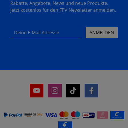
Rabatte, Angebote, News und neue Produkte.
Jetzt kostenlos für den FPV Newsletter anmelden.
Deine E-Mail Adresse
ANMELDEN