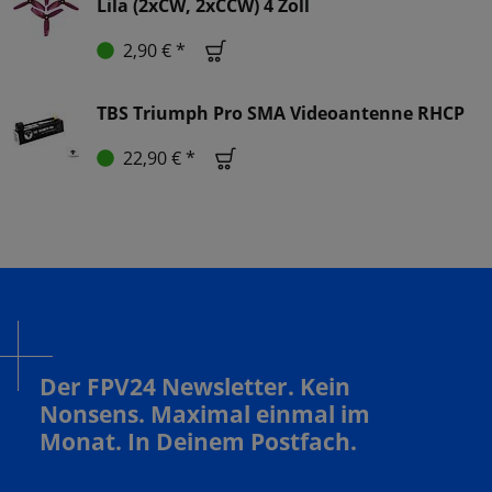
Lila (2xCW, 2xCCW) 4 Zoll
2,90 € *
TBS Triumph Pro SMA Videoantenne RHCP
22,90 € *
Der FPV24 Newsletter. Kein
Nonsens. Maximal einmal im
Monat. In Deinem Postfach.