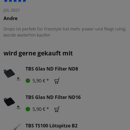
JUL 2021
Andre
Drops ist perfekt für Freestyle hat mehr power und fliegt ruhig,
würde weiterhin kaufen
wird gerne gekauft mit
TBS Glas ND Filter ND8
5,90 € *
TBS Glas ND Filter ND16
5,90 € *
TBS TS100 Lötspitze B2