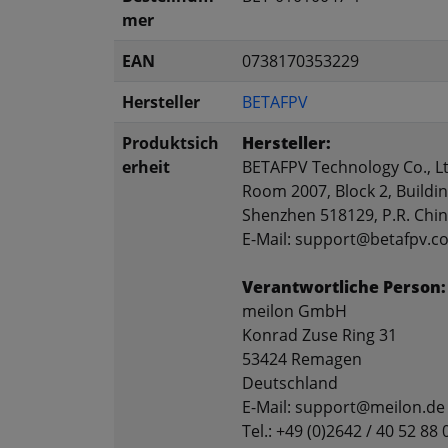
mer
EAN
0738170353229
Hersteller
BETAFPV
Produktsich
Hersteller:
erheit
BETAFPV Technology Co., Lt
Room 2007, Block 2, Buildin
Shenzhen 518129, P.R. Chi
E-Mail: support@betafpv.c
Verantwortliche Person:
meilon GmbH
Konrad Zuse Ring 31
53424 Remagen
Deutschland
E-Mail: support@meilon.de
Tel.: +49 (0)2642 / 40 52 88 