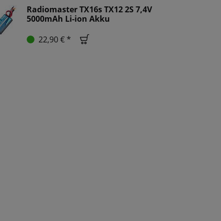
Radiomaster TX16s TX12 2S 7,4V
5000mAh Li-ion Akku
22,90 € *