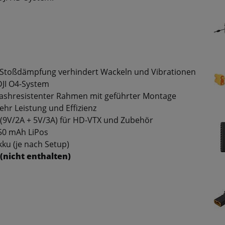
kt-Stoßdämpfung verhindert Wackeln und Vibrationen
 DJI O4-System
crashresistenter Rahmen mit geführter Montage
hr Leistung und Effizienz
s (9V/2A + 5V/3A) für HD-VTX und Zubehör
550 mAh LiPos
kku (je nach Setup)
(nicht enthalten)