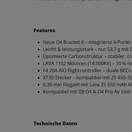
Features
Neue O4 Bracket II – integrierte 4-Pun
Leicht & leistungsstark – nur 53,7 g mit
Optimierte Carbonstruktur – stabiler, 
LAVA 1102 Motoren (14.000KV) – 10 % me
F4 20A AIO Flightcontroller – duale BEC
XT30-Stecker – kompatibel mit 2S 450–
6:30 min Flugzeit mit Lava 2S 550 mAh A
Kompatibel mit DJI O4 & O4 Pro Air Unit
Technische Daten