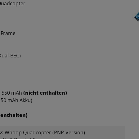
Quadcopter
p Frame
Dual-BEC)
– 550 mAh
(nicht enthalten)
 550 mAh Akku)
 enthalten)
less Whoop Quadcopter (PNP-Version)