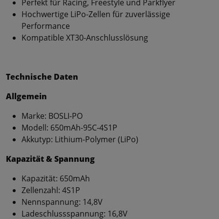
Perfekt für Racing, Freestyle und Parkflyer
Hochwertige LiPo-Zellen für zuverlässige
Performance
Kompatible XT30-Anschlusslösung
Technische Daten
Allgemein
Marke: BOSLI-PO
Modell: 650mAh-95C-4S1P
Akkutyp: Lithium-Polymer (LiPo)
Kapazität & Spannung
Kapazität: 650mAh
Zellenzahl: 4S1P
Nennspannung: 14,8V
Ladeschlussspannung: 16,8V