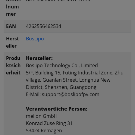
lnum
mer
EAN
4262556462534
Herst
BosLipo
eller
Produ
Hersteller:
ktsich
Boslipo Technology Co., Limited
erheit
5/F, Building 15, Futing Industrial Zone, Zhu
village, Guanlan Street, Longhua New
District, Shenzhen, Guangdong
E-Mail: support@boslipofpv.com
Verantwortliche Person:
meilon GmbH
Konrad Zuse Ring 31
53424 Remagen