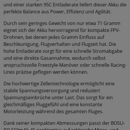
und einer starken 95C Entladerate liefert dieser Akku die
perfekte Balance aus Power, Effizienz und Agilität.
Durch sein geringes Gewicht von nur etwa 71 Gramm
eignet sich der Akku hervorragend für kompakte FPV-
Drohnen, bei denen jedes Gramm Einfluss auf
Beschleunigung, Flugverhalten und Flugzeit hat. Die
hohe Entladerate sorgt für eine schnelle Stromabgabe
und eine direkte Gasannahme, wodurch selbst
anspruchsvolle Freestyle-Manöver oder schnelle Racing-
Lines präzise geflogen werden können.
Die hochwertige Zellentechnologie ermöglicht eine
stabile Spannungsversorgung und reduziert
Spannungseinbrüche unter Last. Das sorgt für ein
gleichmäßiges Fluggefühl und eine konstante
Motorleistung während des gesamten Fluges.
Dank seiner kompakten Abmessungen passt der BOSLI-
PO 650mAh 4S problemlos auf zahlreiche Micro- und