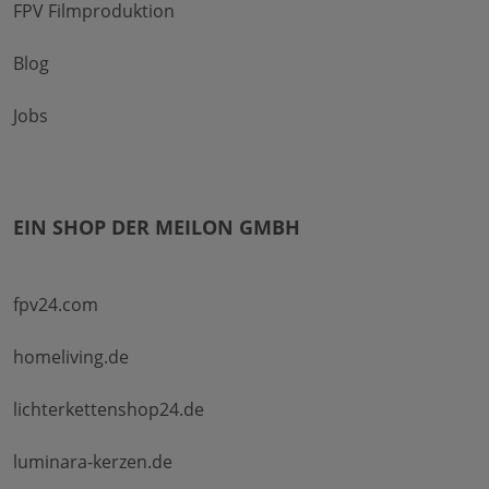
FPV Filmproduktion
Blog
Jobs
EIN SHOP DER MEILON GMBH
fpv24.com
homeliving.de
lichterkettenshop24.de
luminara-kerzen.de