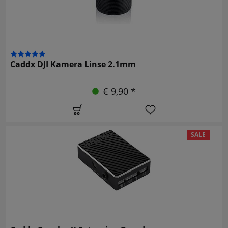
Caddx DJI Kamera Linse 2.1mm
€ 9,90 *
SALE