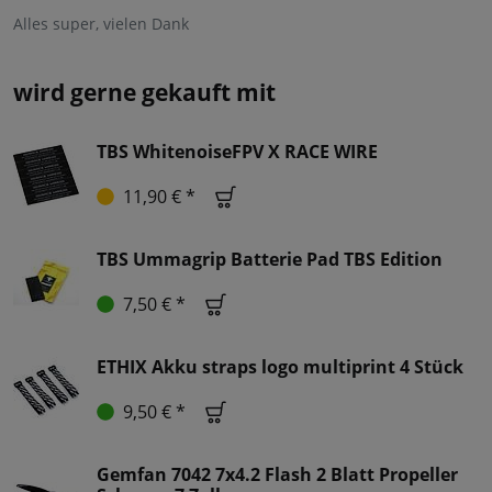
Alles super, vielen Dank
wird gerne gekauft mit
TBS WhitenoiseFPV X RACE WIRE
11,90 € *
TBS Ummagrip Batterie Pad TBS Edition
7,50 € *
ETHIX Akku straps logo multiprint 4 Stück
9,50 € *
Gemfan 7042 7x4.2 Flash 2 Blatt Propeller