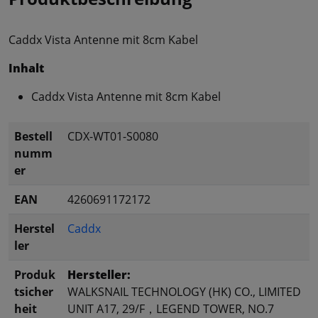
Caddx Vista Antenne mit 8cm Kabel
Inhalt
Caddx Vista Antenne mit 8cm Kabel
Bestell
CDX-WT01-S0080
numm
er
EAN
4260691172172
Herstel
Caddx
ler
Produk
Hersteller:
tsicher
WALKSNAIL TECHNOLOGY (HK) CO., LIMITED
heit
UNIT A17, 29/F，LEGEND TOWER, NO.7