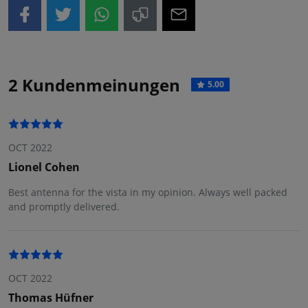
2 Kundenmeinungen
5.00
OCT 2022
Lionel Cohen
Best antenna for the vista in my opinion. Always well packed
and promptly delivered.
OCT 2022
Thomas Hüfner