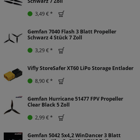
Schwarz 7 Zoll
3,49 € *
Gemfan 7040 Flash 3 Blatt Propeller
Schwarz 4 Stück 7 Zoll
3,29 € *
Vifly StoreSafer XT60 LiPo Storage Entlader
8,90 € *
Gemfan Hurricane 51477 FPV Propeller
Clear Black 5 Zoll
2,99 € *
Gemfan 5042 5x4,2 WinDancer 3 Blatt