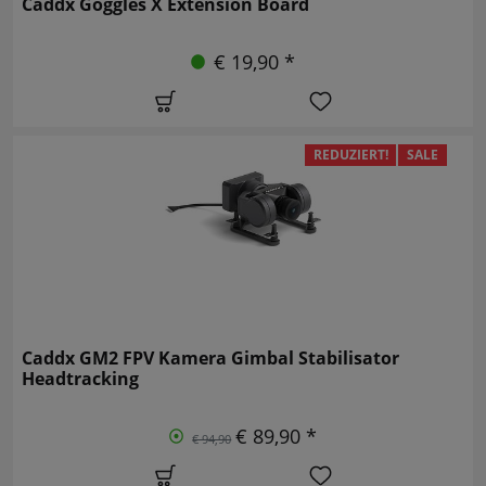
Caddx Goggles X Extension Board
€ 19,90 *
REDUZIERT!
SALE
Caddx GM2 FPV Kamera Gimbal Stabilisator
Headtracking
€ 89,90 *
€ 94,90