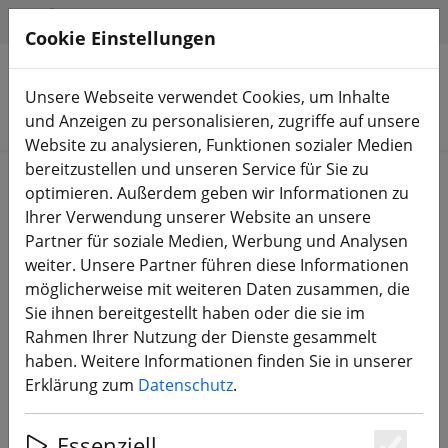
HILFE & SUPPORT
DE
Cookie Einstellungen
Unsere Webseite verwendet Cookies, um Inhalte
Produkte suchen
und Anzeigen zu personalisieren, zugriffe auf unsere
Website zu analysieren, Funktionen sozialer Medien
bereitzustellen und unseren Service für Sie zu
Start
Bauteile
FPV Antennen
optimieren. Außerdem geben wir Informationen zu
Ihrer Verwendung unserer Website an unsere
Partner für soziale Medien, Werbung und Analysen
weiter. Unsere Partner führen diese Informationen
möglicherweise mit weiteren Daten zusammen, die
Caddx Vista Antenne mit 8cm
Sie ihnen bereitgestellt haben oder die sie im
Kabel
Rahmen Ihrer Nutzung der Dienste gesammelt
haben. Weitere Informationen finden Sie in unserer
Erklärung zum
Datenschutz
.
9% SPAREN
Essenziell