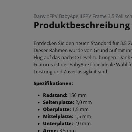
DarwinFPV BabyApe II FPV Frame 3,5 Zoll sc
Produktbeschreibung
Entdecken Sie den neuen Standard für 3.5-
Dieser Rahmen wurde von Grund auf mit inn
Flug auf das nächste Level zu bringen. Dank
Features ist der BabyApe II die ideale Wahl 
Leistung und Zuverlässigkeit sind.
Spezifikationen:
Radstand:
156 mm
Seitenplatte:
2,0 mm
Oberplatte:
1,5 mm
Mittelplatte:
1,5 mm
Unterplatte:
2,0 mm
Arme:
3,5 mm