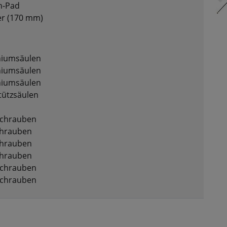
ch-Pad
er (170 mm)
niumsäulen
niumsäulen
niumsäulen
tützsäulen
schrauben
chrauben
chrauben
chrauben
schrauben
schrauben