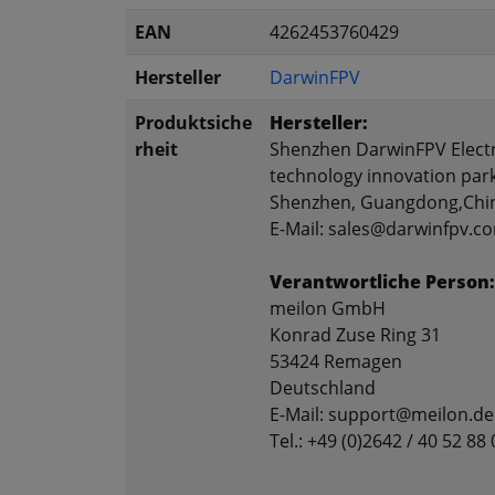
EAN
4262453760429
Hersteller
DarwinFPV
Produktsiche
Hersteller:
rheit
Shenzhen DarwinFPV Electr
technology innovation park,
Shenzhen, Guangdong,Chi
E-Mail: sales@darwinfpv.c
Verantwortliche Person:
meilon GmbH
Konrad Zuse Ring 31
53424 Remagen
Deutschland
E-Mail: support@meilon.de
Tel.: +49 (0)2642 / 40 52 88 