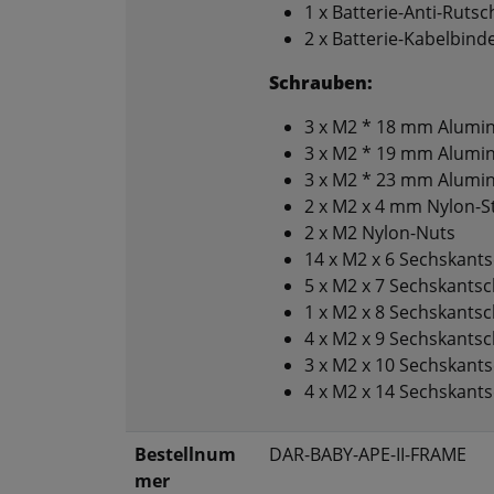
1 x Batterie-Anti-Ruts
2 x Batterie-Kabelbind
Schrauben:
3 x M2 * 18 mm Alumi
3 x M2 * 19 mm Alumi
3 x M2 * 23 mm Alumi
2 x M2 x 4 mm Nylon-S
2 x M2 Nylon-Nuts
14 x M2 x 6 Sechskant
5 x M2 x 7 Sechskants
1 x M2 x 8 Sechskants
4 x M2 x 9 Sechskants
3 x M2 x 10 Sechskant
4 x M2 x 14 Sechskant
Bestellnum
DAR-BABY-APE-II-FRAME
mer