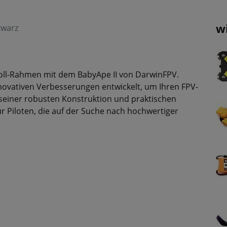
w
hwarz
Zoll-Rahmen mit dem BabyApe II von DarwinFPV.
ovativen Verbesserungen entwickelt, um Ihren FPV-
 seiner robusten Konstruktion und praktischen
für Piloten, die auf der Suche nach hochwertiger