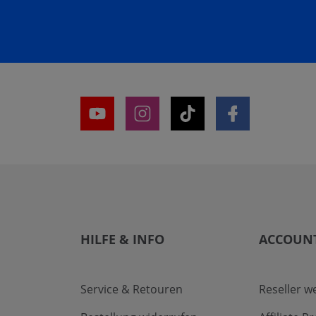
HILFE & INFO
ACCOUN
Service & Retouren
Reseller w