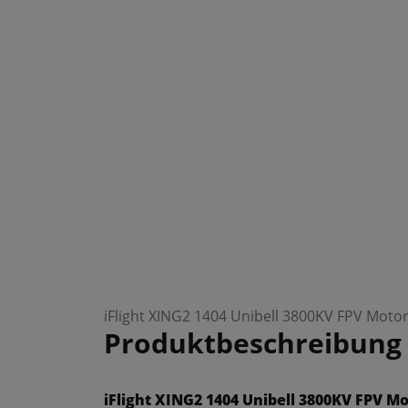
iFlight XING2 1404 Unibell 3800KV FPV Moto
Produktbeschreibung
iFlight XING2 1404 Unibell 3800KV FPV M