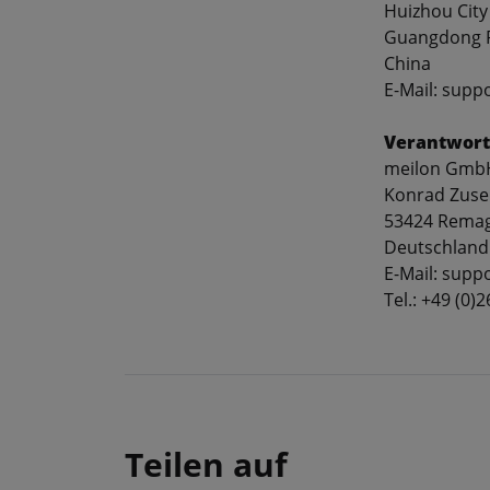
Huizhou City
Guangdong P
China
E-Mail: supp
Verantwort
meilon Gmb
Konrad Zuse
53424 Rema
Deutschland
E-Mail: sup
Tel.: +49 (0)
Teilen auf