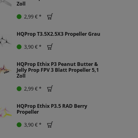
Zoll
2,99 € *
HQProp T3.5X2.5X3 Propeller Grau
3,90 € *
HQProp Ethix P3 Peanut Butter &
Jelly Prop FPV 3 Blatt Propeller 5,1
Zoll
2,99 € *
HQProp Ethix P3.5 RAD Berry
Propeller
3,90 € *