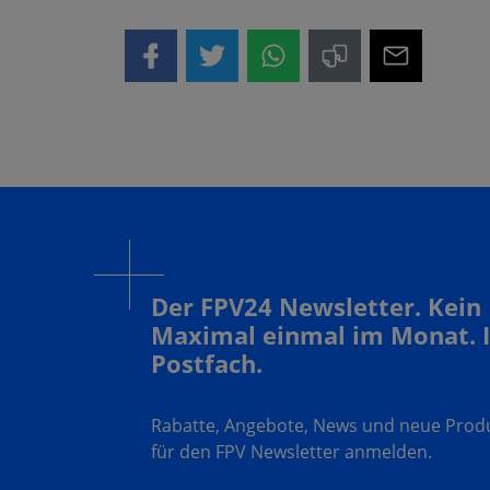
Der FPV24 Newsletter. Kein
Maximal einmal im Monat. 
Postfach.
Rabatte, Angebote, News und neue Produk
für den FPV Newsletter anmelden.