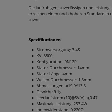
Die laufruhigen, zuverlässigen und leistun
erreichen einen noch höheren Standard in un
zuvor.
Spezifikationen
Stromversorgung: 3-4S
KV: 3800
Konfiguration: 9N12P
Stator-Durchmesser: 14mm
Stator Länge: 4mm
Wellen-Durchmesser: 1.5mm
Abmessungen: ⌀19.9*13.5
Gewicht: 9.1g
Leerlaufstrom (10)@5V(A): ⩽0.47
Maximale Leistung: 253.4W
Innenwiderstand: 0.220Ω