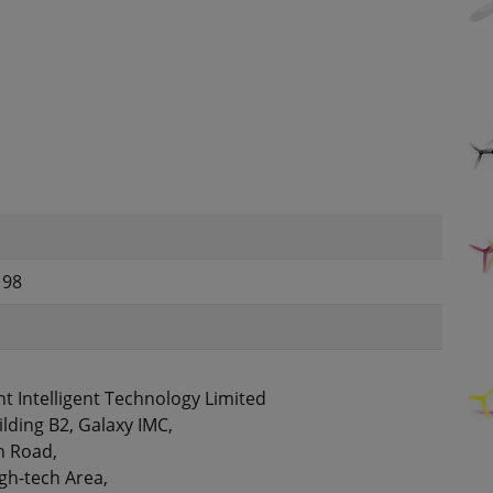
198
ht Intelligent Technology Limited
ilding B2, Galaxy IMC,
n Road,
gh-tech Area,