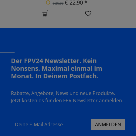
€ 22,90 *
€ 26,90
Der FPV24 Newsletter. Kein
Nonsens. Maximal einmal im
Monat. In Deinem Postfach.
Rabatte, Angebote, News und neue Produkte.
Jetzt kostenlos für den FPV Newsletter anmelden.
Deine E-Mail Adresse
ANMELDEN