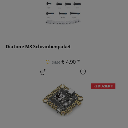
Diatone M3 Schraubenpaket
€ 4,90 *
€ 5,90
REDUZIERT!