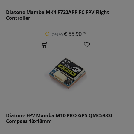
Diatone Mamba MK4 F722APP FC FPV Flight
Controller
€ 55,90 *
€ 69,90
Diatone FPV Mamba M10 PRO GPS QMC5883L
Compass 18x18mm