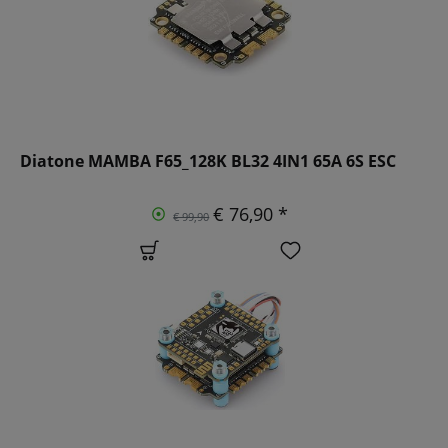
Diatone MAMBA F65_128K BL32 4IN1 65A 6S ESC
€ 76,90 *
€ 99,90