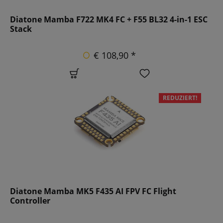
Diatone Mamba F722 MK4 FC + F55 BL32 4-in-1 ESC
Stack
€ 108,90 *
REDUZIERT!
Diatone Mamba MK5 F435 AI FPV FC Flight
Controller