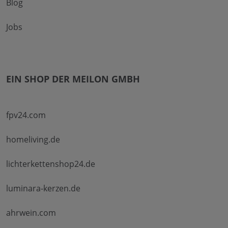
Blog
Jobs
EIN SHOP DER MEILON GMBH
fpv24.com
homeliving.de
lichterkettenshop24.de
luminara-kerzen.de
ahrwein.com