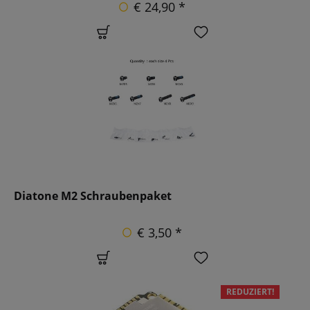
€ 24,90 *
Diatone M2 Schraubenpaket
€ 3,50 *
REDUZIERT!