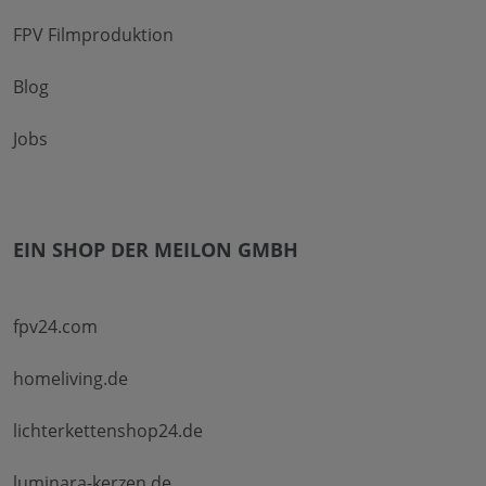
FPV Filmproduktion
Blog
Jobs
EIN SHOP DER MEILON GMBH
fpv24.com
homeliving.de
lichterkettenshop24.de
luminara-kerzen.de