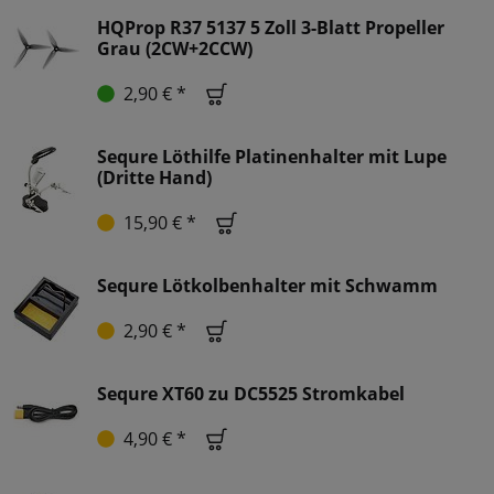
HQProp R37 5137 5 Zoll 3-Blatt Propeller
Grau (2CW+2CCW)
2,90 € *
Sequre Löthilfe Platinenhalter mit Lupe
(Dritte Hand)
15,90 € *
Sequre Lötkolbenhalter mit Schwamm
2,90 € *
Sequre XT60 zu DC5525 Stromkabel
4,90 € *