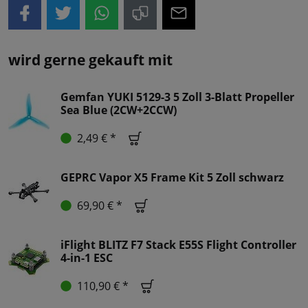
wird gerne gekauft mit
Gemfan YUKI 5129-3 5 Zoll 3-Blatt Propeller
Sea Blue (2CW+2CCW)
2,49 € *
GEPRC Vapor X5 Frame Kit 5 Zoll schwarz
69,90 € *
iFlight BLITZ F7 Stack E55S Flight Controller
4-in-1 ESC
110,90 € *