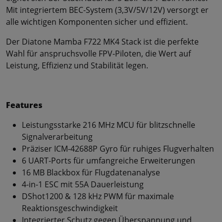
Mit integriertem BEC-System (3,3V/5V/12V) versorgt er
alle wichtigen Komponenten sicher und effizient.
Der Diatone Mamba F722 MK4 Stack ist die perfekte
Wahl für anspruchsvolle FPV-Piloten, die Wert auf
Leistung, Effizienz und Stabilität legen.
Features
Leistungsstarke 216 MHz MCU für blitzschnelle
Signalverarbeitung
Präziser ICM-42688P Gyro für ruhiges Flugverhalten
6 UART-Ports für umfangreiche Erweiterungen
16 MB Blackbox für Flugdatenanalyse
4-in-1 ESC mit 55A Dauerleistung
DShot1200 & 128 kHz PWM für maximale
Reaktionsgeschwindigkeit
Integrierter Schutz gegen Überspannung und