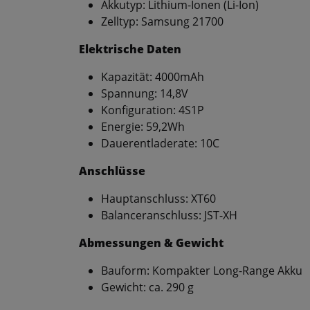
Akkutyp: Lithium-Ionen (Li-Ion)
Zelltyp: Samsung 21700
Elektrische Daten
Kapazität: 4000mAh
Spannung: 14,8V
Konfiguration: 4S1P
Energie: 59,2Wh
Dauerentladerate: 10C
Anschlüsse
Hauptanschluss: XT60
Balanceranschluss: JST-XH
Abmessungen & Gewicht
Bauform: Kompakter Long-Range Akku
Gewicht: ca. 290 g