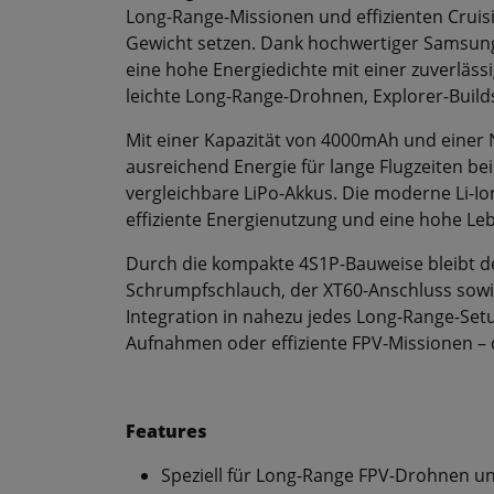
Long-Range-Missionen und effizienten Cruis
Gewicht setzen. Dank hochwertiger Samsung
eine hohe Energiedichte mit einer zuverläss
leichte Long-Range-Drohnen, Explorer-Builds
Mit einer Kapazität von 4000mAh und einer 
ausreichend Energie für lange Flugzeiten bei
vergleichbare LiPo-Akkus. Die moderne Li-Io
effiziente Energienutzung und eine hohe Le
Durch die kompakte 4S1P-Bauweise bleibt de
Schrumpfschlauch, der XT60-Anschluss sowi
Integration in nahezu jedes Long-Range-Set
Aufnahmen oder effiziente FPV-Missionen – d
Features
Speziell für Long-Range FPV-Drohnen 