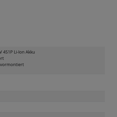
 4S1P Li-Ion Akku
rt
 vormontiert