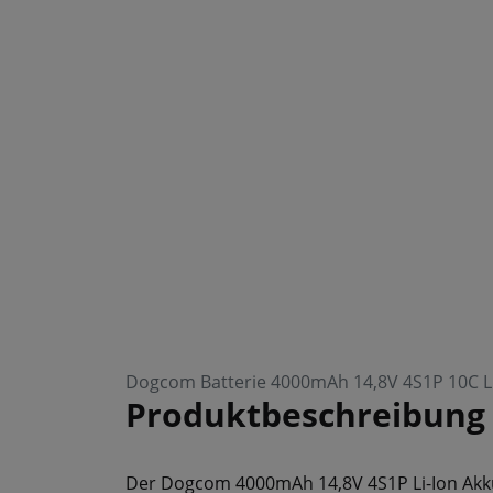
Dogcom Batterie 4000mAh 14,8V 4S1P 10C Li
Produktbeschreibung
Der Dogcom 4000mAh 14,8V 4S1P Li-Ion Akku w