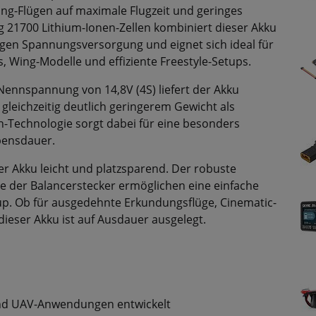
ing-Flügen auf maximale Flugzeit und geringes
 21700 Lithium-Ionen-Zellen kombiniert dieser Akku
igen Spannungsversorgung und eignet sich ideal für
, Wing-Modelle und effiziente Freestyle-Setups.
Nennspannung von 14,8V (4S) liefert der Akku
 gleichzeitig deutlich geringerem Gewicht als
n-Technologie sorgt dabei für eine besonders
bensdauer.
r Akku leicht und platzsparend. Der robuste
e der Balancerstecker ermöglichen eine einfache
up. Ob für ausgedehnte Erkundungsflüge, Cinematic-
ieser Akku ist auf Ausdauer ausgelegt.
und UAV-Anwendungen entwickelt