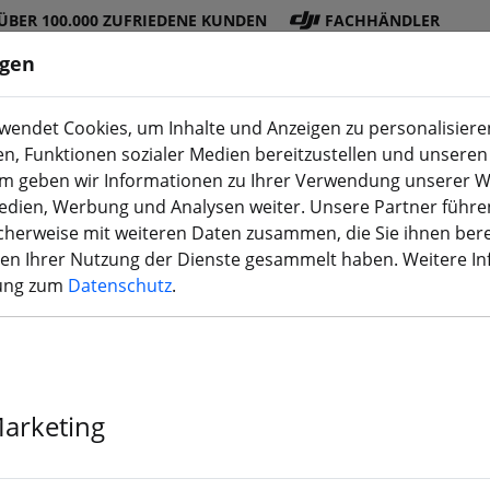
ÜBER 100.000 ZUFRIEDENE KUNDEN
FACHHÄNDLER
ngen
endet Cookies, um Inhalte und Anzeigen zu personalisieren
en, Funktionen sozialer Medien bereitzustellen und unseren 
DJI
Akku
Propelle
Zubehö
3D
m geben wir Informationen zu Ihrer Verwendung unserer W
Shop
s
r
r
Druck
Medien, Werbung und Analysen weiter. Unsere Partner führe
herweise mit weiteren Daten zusammen, die Sie ihnen bere
men Ihrer Nutzung der Dienste gesammelt haben. Weitere I
rung zum
Datenschutz
.
Dogcom Batte
4S1P 10C Li-i
Marketing