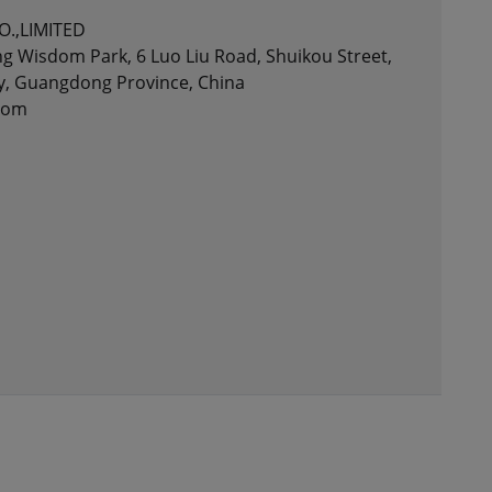
.,LIMITED
ng Wisdom Park, 6 Luo Liu Road, Shuikou Street,
ty, Guangdong Province, China
.com