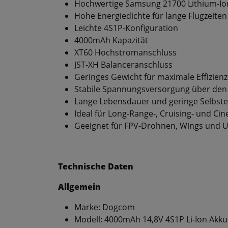
Hochwertige Samsung 21700 Lithium-Io
Hohe Energiedichte für lange Flugzeiten
Leichte 4S1P-Konfiguration
4000mAh Kapazität
XT60 Hochstromanschluss
JST-XH Balanceranschluss
Geringes Gewicht für maximale Effizienz
Stabile Spannungsversorgung über den
Lange Lebensdauer und geringe Selbst
Ideal für Long-Range-, Cruising- und Ci
Geeignet für FPV-Drohnen, Wings und 
Technische Daten
Allgemein
Marke: Dogcom
Modell: 4000mAh 14,8V 4S1P Li-Ion Akku