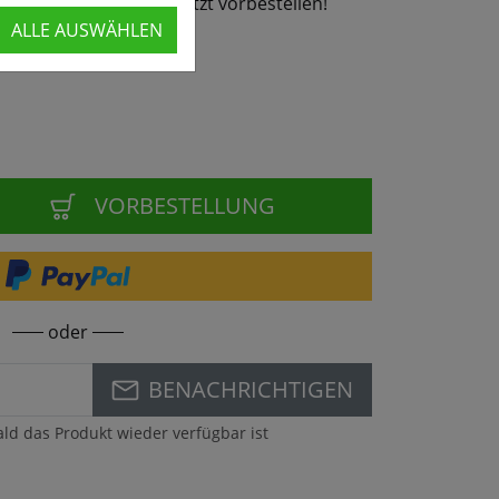
26 wieder lieferbar - jetzt vorbestellen!
ALLE AUSWÄHLEN
VORBESTELLUNG
oder
BENACHRICHTIGEN
ald das Produkt wieder verfügbar ist