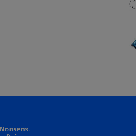
 Nonsens.