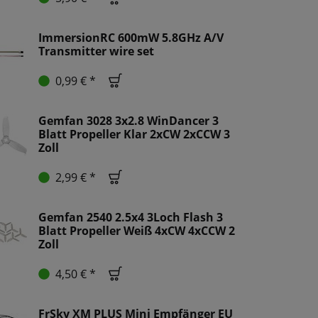
ImmersionRC 600mW 5.8GHz A/V
Transmitter wire set
0,99 € *
Gemfan 3028 3x2.8 WinDancer 3
Blatt Propeller Klar 2xCW 2xCCW 3
Zoll
2,99 € *
Gemfan 2540 2.5x4 3Loch Flash 3
Blatt Propeller Weiß 4xCW 4xCCW 2
Zoll
4,50 € *
FrSky XM PLUS Mini Empfänger EU