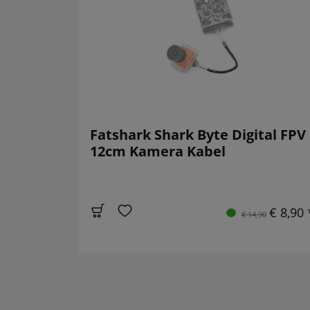
Fatshark Shark Byte Digital FPV
12cm Kamera Kabel
€ 8,90 
€ 14,90