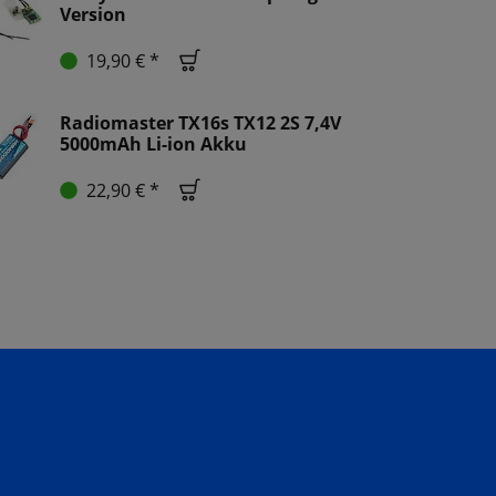
Version
19,90 € *
Radiomaster TX16s TX12 2S 7,4V
5000mAh Li-ion Akku
22,90 € *