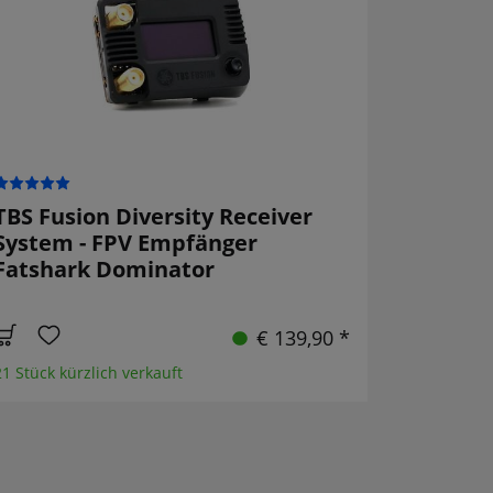
TBS Fusion Diversity Receiver
System - FPV Empfänger
Fatshark Dominator
€ 139,90 *
21 Stück kürzlich verkauft