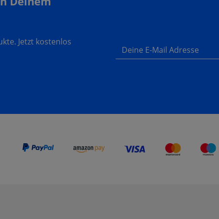
In Deinem
te. Jetzt kostenlos
Deine E-Mail Adresse