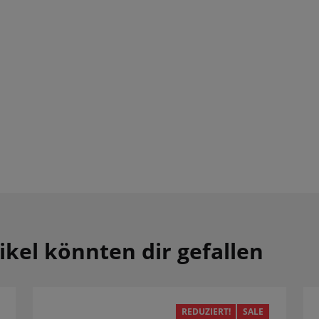
ikel könnten dir gefallen
REDUZIERT!
SALE