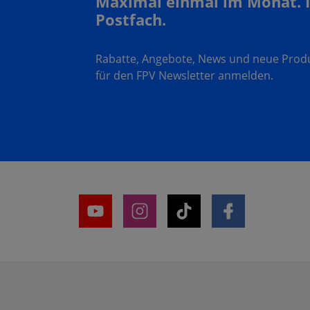
Maximal einmal im Monat. 
Postfach.
Rabatte, Angebote, News und neue Produk
für den FPV Newsletter anmelden.