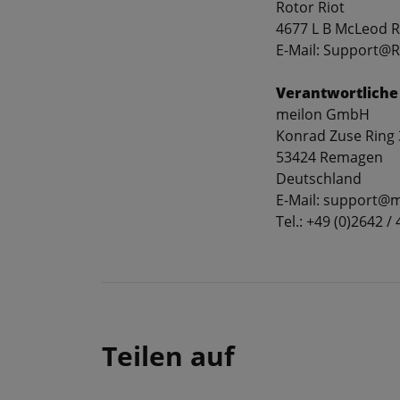
Rotor Riot
4677 L B McLeod Rd
E-Mail: Support@
Verantwortliche
meilon GmbH
Konrad Zuse Ring 
53424 Remagen
Deutschland
E-Mail: support@m
Tel.: +49 (0)2642 /
Teilen auf