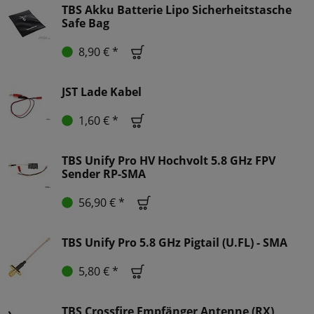
TBS Akku Batterie Lipo Sicherheitstasche
Safe Bag
8,90 € *
JST Lade Kabel
1,60 € *
TBS Unify Pro HV Hochvolt 5.8 GHz FPV
Sender RP-SMA
56,90 € *
TBS Unify Pro 5.8 GHz Pigtail (U.FL) - SMA
5,80 € *
TBS Crossfire Empfänger Antenne (RX)