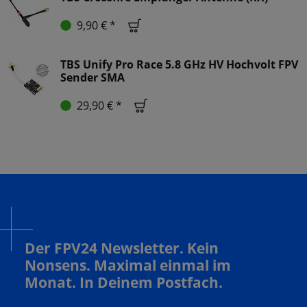
9,90 € *
TBS Unify Pro Race 5.8 GHz HV Hochvolt FPV
Sender SMA
29,90 € *
Der FPV24 Newsletter. Kein
Nonsens. Maximal einmal im
Monat. In Deinem Postfach.