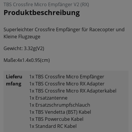
TBS Crossfire Micro Empfänger V2 (RX)
Produktbeschreibung
Superleichter Crossfire Empfänger für Racecopter und
Kleine Flugzeuge
Gewicht: 3.32g(V2)
Maße:4x1.4x0.95(cm)
Lieferu
1x TBS Crossfire Micro Empfänger
mfang
1x TBS Crossfire Micro RX Adapter
1x TBS Crossfire Micro RX Adapterkabel
1x Ersatzantenne
1x Ersatzschrumpfschlauch
1x TBS Vendetta (BST) Kabel
1x TBS Powercube Kabel
1x Standard RC Kabel