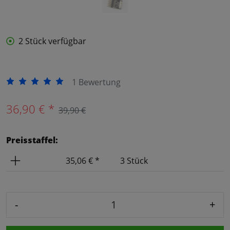
2 Stück verfügbar
1 Bewertung
36,90 € *
39,90 €
Preisstaffel:
Preis
Anzahl
35,06 € *
3 Stück
-
+