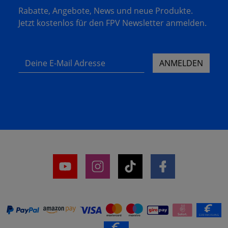
Rabatte, Angebote, News und neue Produkte.
Jetzt kostenlos für den FPV Newsletter anmelden.
Deine E-Mail Adresse
ANMELDEN