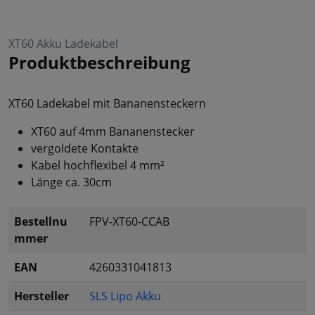
XT60 Akku Ladekabel
Produktbeschreibung
XT60 Ladekabel mit Bananensteckern
XT60 auf 4mm Bananenstecker
vergoldete Kontakte
Kabel hochflexibel 4 mm²
Länge ca. 30cm
Bestellnu
FPV-XT60-CCAB
mmer
EAN
4260331041813
Hersteller
SLS Lipo Akku