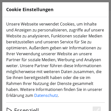
HILFE & SUPPORT
DE
Cookie Einstellungen
Unsere Webseite verwendet Cookies, um Inhalte
Produkte suchen
und Anzeigen zu personalisieren, zugriffe auf unsere
Website zu analysieren, Funktionen sozialer Medien
bereitzustellen und unseren Service für Sie zu
Start
Zubehör
Kabel & Stecker
optimieren. Außerdem geben wir Informationen zu
Ihrer Verwendung unserer Website an unsere
Partner für soziale Medien, Werbung und Analysen
weiter. Unsere Partner führen diese Informationen
möglicherweise mit weiteren Daten zusammen, die
XT60 Akku Ladekabel
Sie ihnen bereitgestellt haben oder die sie im
Rahmen Ihrer Nutzung der Dienste gesammelt
haben. Weitere Informationen finden Sie in unserer
Erklärung zum
Datenschutz
.
Essenziell