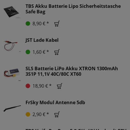
TBS Akku Batterie Lipo Sicherheitstasche
Safe Bag
8,90 € *
JST Lade Kabel
1,60 € *
SLS Batterie LiPo Akku XTRON 1300mAh
3S1P 11,1V 40C/80C XT60
18,90 € *
FrSky Modul Antenne 5db
2,90 € *