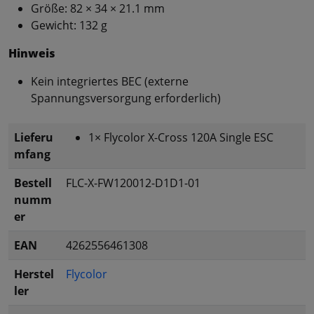
Größe: 82 × 34 × 21.1 mm
Gewicht: 132 g
Hinweis
Kein integriertes BEC (externe
Spannungsversorgung erforderlich)
Lieferu
1× Flycolor X-Cross 120A Single ESC
mfang
Bestell
FLC-X-FW120012-D1D1-01
numm
er
EAN
4262556461308
Herstel
Flycolor
ler