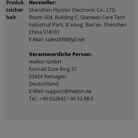
Produk
Hersteller:
tsicher
Shenzhen Flycolor Electronic Co., LTD
heit
Room 604, Building C, Qianwan Core Tech
Industrial Park, Xi'xiang, Bao'an, Shenzhen
China 518101
E-Mail: sales009@fyjl.net
Verantwortliche Person:
meilon GmbH
Konrad Zuse Ring 31
53424 Remagen
Deutschland
E-Mail: support@meilon.de
Tel.: +49 (0)2642 / 40 52 88 0