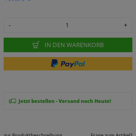
-
+
IN DEN WARENKORB
Jetzt bestellen - Versand noch Heute!
zur Produktbeschreibung
Frage zum Artikel?