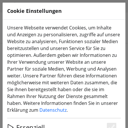
HILFE & SUPPORT
DE
Cookie Einstellungen
Unsere Webseite verwendet Cookies, um Inhalte
Produkte suchen
und Anzeigen zu personalisieren, zugriffe auf unsere
Website zu analysieren, Funktionen sozialer Medien
bereitzustellen und unseren Service für Sie zu
Start
Bauteile
FC, ESC, AIO & Stacks
optimieren. Außerdem geben wir Informationen zu
Ihrer Verwendung unserer Website an unsere
Partner für soziale Medien, Werbung und Analysen
weiter. Unsere Partner führen diese Informationen
möglicherweise mit weiteren Daten zusammen, die
Flycolor X-Cross HV3 120A 5-12S ESC
Sie ihnen bereitgestellt haben oder die sie im
Rahmen Ihrer Nutzung der Dienste gesammelt
haben. Weitere Informationen finden Sie in unserer
Erklärung zum
Datenschutz
.
Essenziell