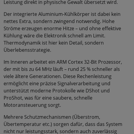
Leistung direkt in physische Gewalt übersetzt wird.
Der integrierte Aluminium-Kühlkörper ist dabei kein
nettes Extra, sondern zwingend notwendig. Hohe
Ströme erzeugen enorme Hitze – und ohne effektive
Kühlung wäre die Elektronik schnell am Limit.
Thermodynamik ist hier kein Detail, sondern
Überlebensstrategie.
Im Inneren arbeitet ein ARM Cortex 32-Bit Prozessor,
der mit bis zu 64 MHz läuft – rund 25 % schneller als
viele ältere Generationen. Diese Rechenleistung
ermöglicht eine präzise Signalverarbeitung und
unterstützt moderne Protokolle wie DShot und
ProShot, was für eine saubere, schnelle
Motoransteuerung sorgt.
Mehrere Schutzmechanismen (Überstrom,
Übertemperatur etc.) sorgen dafür, dass das System
nicht nur leistungsstark, sondern auch zuverlässig