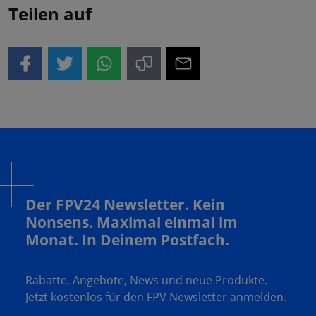
Teilen auf
Der FPV24 Newsletter. Kein
Nonsens. Maximal einmal im
Monat. In Deinem Postfach.
Rabatte, Angebote, News und neue Produkte.
Jetzt kostenlos für den FPV Newsletter anmelden.