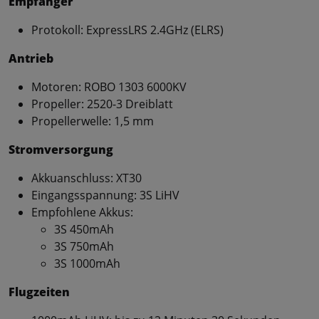
Empfänger
Protokoll: ExpressLRS 2.4GHz (ELRS)
Antrieb
Motoren: ROBO 1303 6000KV
Propeller: 2520-3 Dreiblatt
Propellerwelle: 1,5 mm
Stromversorgung
Akkuanschluss: XT30
Eingangsspannung: 3S LiHV
Empfohlene Akkus:
3S 450mAh
3S 750mAh
3S 1000mAh
Flugzeiten