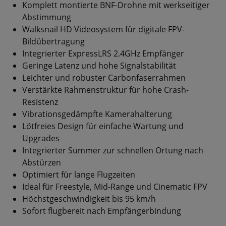
Komplett montierte BNF-Drohne mit werkseitiger
Abstimmung
Walksnail HD Videosystem für digitale FPV-
Bildübertragung
Integrierter ExpressLRS 2.4GHz Empfänger
Geringe Latenz und hohe Signalstabilität
Leichter und robuster Carbonfaserrahmen
Verstärkte Rahmenstruktur für hohe Crash-
Resistenz
Vibrationsgedämpfte Kamerahalterung
Lötfreies Design für einfache Wartung und
Upgrades
Integrierter Summer zur schnellen Ortung nach
Abstürzen
Optimiert für lange Flugzeiten
Ideal für Freestyle, Mid-Range und Cinematic FPV
Höchstgeschwindigkeit bis 95 km/h
Sofort flugbereit nach Empfängerbindung