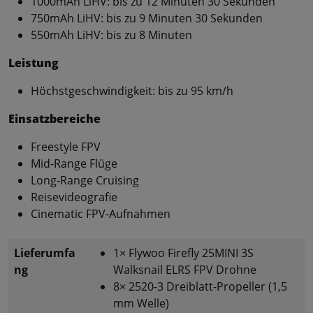
1000mAh LiHV: bis zu 12 Minuten 30 Sekunden
750mAh LiHV: bis zu 9 Minuten 30 Sekunden
550mAh LiHV: bis zu 8 Minuten
Leistung
Höchstgeschwindigkeit: bis zu 95 km/h
Einsatzbereiche
Freestyle FPV
Mid-Range Flüge
Long-Range Cruising
Reisevideografie
Cinematic FPV-Aufnahmen
Lieferumfa
1× Flywoo Firefly 25MINI 3S
ng
Walksnail ELRS FPV Drohne
8× 2520-3 Dreiblatt-Propeller (1,5
mm Welle)