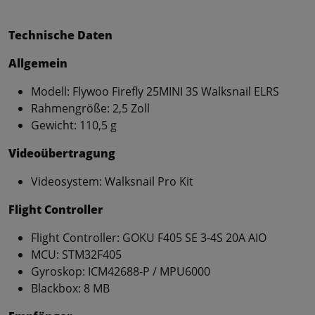
Technische Daten
Allgemein
Modell: Flywoo Firefly 25MINI 3S Walksnail ELRS
Rahmengröße: 2,5 Zoll
Gewicht: 110,5 g
Videoübertragung
Videosystem: Walksnail Pro Kit
Flight Controller
Flight Controller: GOKU F405 SE 3-4S 20A AIO
MCU: STM32F405
Gyroskop: ICM42688-P / MPU6000
Blackbox: 8 MB