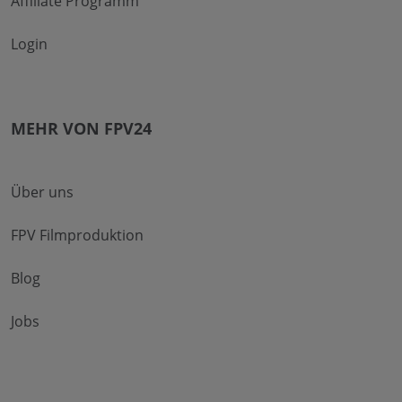
Affiliate Programm
Login
MEHR VON FPV24
Über uns
FPV Filmproduktion
Blog
Jobs