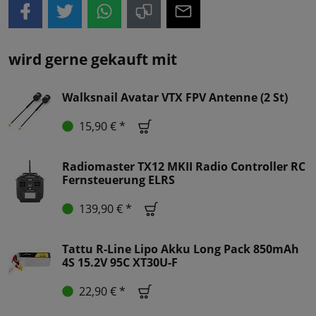
wird gerne gekauft mit
Walksnail Avatar VTX FPV Antenne (2 St)
15,90 € *
Radiomaster TX12 MKII Radio Controller RC
Fernsteuerung ELRS
139,90 € *
Tattu R-Line Lipo Akku Long Pack 850mAh
4S 15.2V 95C XT30U-F
22,90 € *