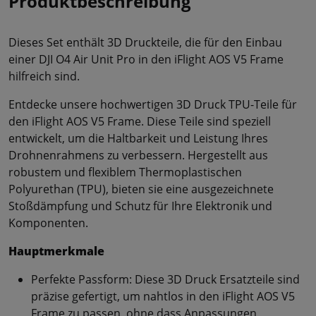
Produktbeschreibung
Dieses Set enthält 3D Druckteile, die für den Einbau
einer DJI O4 Air Unit Pro in den iFlight AOS V5 Frame
hilfreich sind.
Entdecke unsere hochwertigen 3D Druck TPU-Teile für
den iFlight AOS V5 Frame. Diese Teile sind speziell
entwickelt, um die Haltbarkeit und Leistung Ihres
Drohnenrahmens zu verbessern. Hergestellt aus
robustem und flexiblem Thermoplastischen
Polyurethan (TPU), bieten sie eine ausgezeichnete
Stoßdämpfung und Schutz für Ihre Elektronik und
Komponenten.
Hauptmerkmale
Perfekte Passform: Diese 3D Druck Ersatzteile sind
präzise gefertigt, um nahtlos in den iFlight AOS V5
Frame zu passen, ohne dass Anpassungen