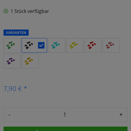
1 Stück verfügbar
VARIANTEN
7,90 € *
-
+