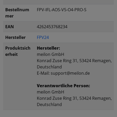
Bestellnum
FPV-IFL-AOS-V5-O4-PRO-S
mer
EAN
4262453768234
Hersteller
FPV24
Produktsich
Hersteller:
erheit
meilon GmbH
Konrad Zuse Ring 31, 53424 Remagen,
Deutschland
E-Mail: support@meilon.de
Verantwortliche Person:
meilon GmbH
Konrad Zuse Ring 31, 53424 Remagen,
Deutschland