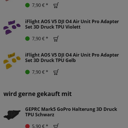
7,90 € *
iFlight AOS V5 DJI O4 Air Unit Pro Adapter
Set 3D Druck TPU Violett
7,90 € *
iFlight AOS V5 DJI O4 Air Unit Pro Adapter
Set 3D Druck TPU Gelb
7,90 € *
wird gerne gekauft mit
GEPRC Mark5 GoPro Halterung 3D Druck
TPU Schwarz
5,90 € *