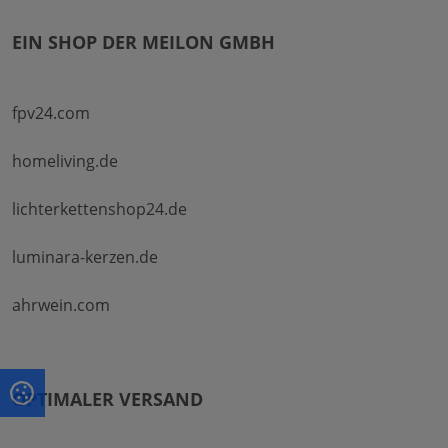
EIN SHOP DER MEILON GMBH
fpv24.com
homeliving.de
lichterkettenshop24.de
luminara-kerzen.de
ahrwein.com
OPTIMALER VERSAND