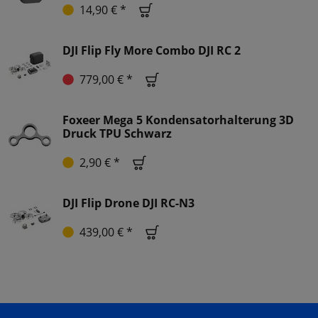
14,90 € *
DJI Flip Fly More Combo DJI RC 2
779,00 € *
Foxeer Mega 5 Kondensatorhalterung 3D
Druck TPU Schwarz
2,90 € *
DJI Flip Drone DJI RC-N3
439,00 € *