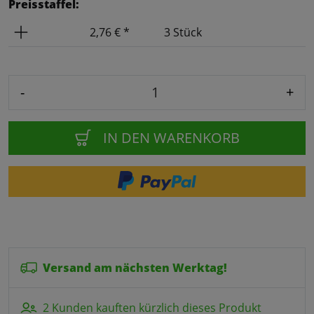
Preisstaffel:
Preis
Anzahl
2,76 € *
3 Stück
-
+
IN DEN WARENKORB
Versand am nächsten Werktag!
2 Kunden kauften kürzlich dieses Produkt