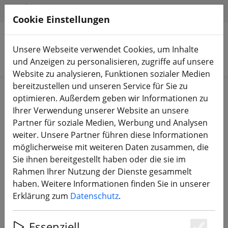
HILFE & SUPPORT
DE
Cookie Einstellungen
Unsere Webseite verwendet Cookies, um Inhalte
Produkte suchen
und Anzeigen zu personalisieren, zugriffe auf unsere
Website zu analysieren, Funktionen sozialer Medien
bereitzustellen und unseren Service für Sie zu
Start
Sale%
optimieren. Außerdem geben wir Informationen zu
Ihrer Verwendung unserer Website an unsere
Partner für soziale Medien, Werbung und Analysen
weiter. Unsere Partner führen diese Informationen
möglicherweise mit weiteren Daten zusammen, die
FrSky Modul Antenne 5db
Sie ihnen bereitgestellt haben oder die sie im
Rahmen Ihrer Nutzung der Dienste gesammelt
haben. Weitere Informationen finden Sie in unserer
Erklärung zum
Datenschutz
.
26% SPAREN
Essenziell