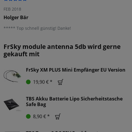
FEB 2018
Holger Bär
***** Top schnell günstig! Danke!
FrSky module antenna 5db wird gerne
gekauft mit
FrSky XM PLUS Mini Empfänger EU Version
19,90 € *
TBS Akku Batterie Lipo Sicherheitstasche
Safe Bag
8,90 € *