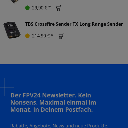
29,90 € *
TBS Crossfire Sender TX Long Range Sender
214,90 € *
Der FPV24 Newsletter. Kein
Nonsens. Maximal einmal im
Monat. In Deinem Postfach.
Rabatte, Angebote, News und neue Produkte.